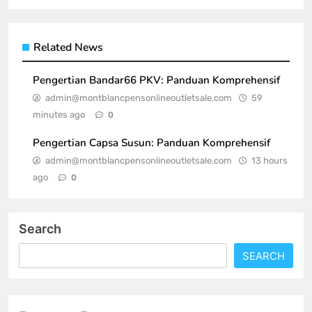
Related News
Pengertian Bandar66 PKV: Panduan Komprehensif
admin@montblancpensonlineoutletsale.com
59
minutes ago
0
Pengertian Capsa Susun: Panduan Komprehensif
admin@montblancpensonlineoutletsale.com
13 hours
ago
0
Search
SEARCH