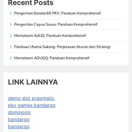
Recent Posts
Pengertian Bandar66 PKV: Panduan Komprehensif
Pengertian Capsa Susun: Panduan Komprehensif
Memahami AdUQ: Panduan Komprehensif
Panduan Utama Sakong: Penjelasan Aturan dan Strategi
Memahami ADUQQ: Panduan Komprehensif
LINK LAINNYA
demo slot pragmatic
pkv games bandarqq
dominoqq
bandarqq
bandarqq