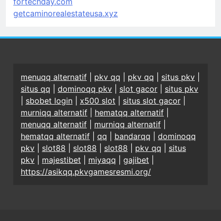
fortechday.com
getcaminorealestateusa.xyz
menuqq alternatif
|
pkv qq
|
pkv qq
|
situs pkv
|
situs qq
|
dominoqq pkv
|
slot gacor
|
situs pkv
|
sbobet login
|
x500 slot
|
situs slot gacor
|
murniqq alternatif
|
hematqq alternatif
|
menuqq alternatif
|
murniqq alternatif
|
hematqq alternatif
|
qq
|
bandarqq
|
dominoqq
pkv
|
slot88
|
slot88
|
slot88
|
pkv qq
|
situs
pkv
|
majestibet
|
miyaqq
|
gajibet
|
https://asikqq.pkvgamesresmi.org/