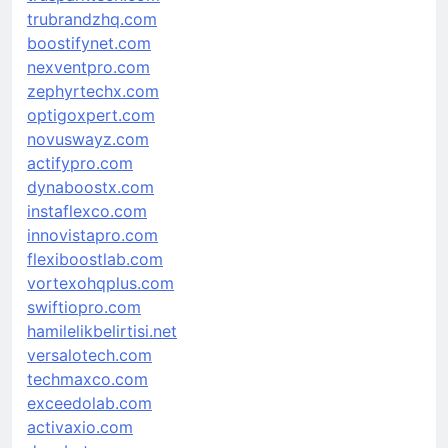
trubrandzhq.com
boostifynet.com
nexventpro.com
zephyrtechx.com
optigoxpert.com
novuswayz.com
actifypro.com
dynaboostx.com
instaflexco.com
innovistapro.com
flexiboostlab.com
vortexohqplus.com
swiftiopro.com
hamilelikbelirtisi.net
versalotech.com
techmaxco.com
exceedolab.com
activaxio.com