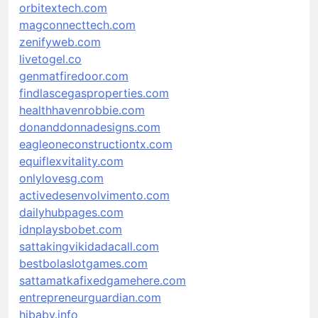
orbitextech.com
magconnecttech.com
zenifyweb.com
livetogel.co
genmatfiredoor.com
findlascegasproperties.com
healthhavenrobbie.com
donanddonnadesigns.com
eagleoneconstructiontx.com
equiflexvitality.com
onlylovesg.com
activedesenvolvimento.com
dailyhubpages.com
idnplaysbobet.com
sattakingvikidadacall.com
bestbolaslotgames.com
sattamatkafixedgamehere.com
entrepreneurguardian.com
hibaby.info