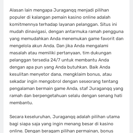
Alasan lain mengapa Juraganqq menjadi pilihan
populer di kalangan pemain kasino online adalah
komitmennya terhadap layanan pelanggan. Situs ini
mudah dinavigasi, dengan antarmuka ramah pengguna
yang memudahkan Anda menemukan game favorit dan
mengelola akun Anda. Dan jika Anda mengalami
masalah atau memiliki pertanyaan, tim dukungan
pelanggan tersedia 24/7 untuk membantu Anda
dengan apa pun yang Anda butuhkan. Baik Anda
kesulitan menyetor dana, mengklaim bonus, atau
sekadar ingin mengobrol dengan seseorang tentang
pengalaman bermain game Anda, staf Juraganqq yang
ramah dan berpengetahuan selalu dengan senang hati
membantu.
Secara keseluruhan, Juraganqq adalah pilihan utama
bagi siapa saja yang ingin menang besar di kasino
online. Dengan beragam pilihan permainan, bonus