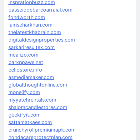
insprationbuzz.com
passeiodebarcoarraial.com
fondworth.com
iamseharkhan.com
thelatestkhabrain.com
digitaldesignproperties.com
sarkariresultex.com
mealizo.com
barknpaws.net
cellostore.info
asmediamaker.com
globalthoughtonline.com
moneiify.com
myyatchrentals.com
shalomcandlestores.com
geekifyit.com
sattamatkaes.com
crunchyrollpremiumapk.com
hondacareprotectplan.com