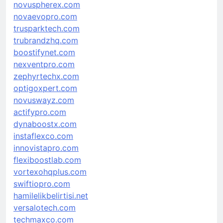
novuspherex.com
novaevopro.com
trusparktech.com
trubrandzhq.com
boostifynet.com
nexventpro.com
zephyrtechx.com
optigoxpert.com
novuswayz.com
actifypro.com
dynaboostx.com
instaflexco.com
innovistapro.com
flexiboostlab.com
vortexohqplus.com
swiftiopro.com
hamilelikbelirtisi.net
versalotech.com
techmaxco.com