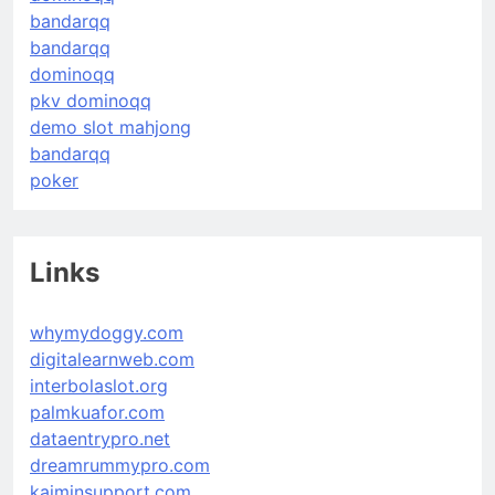
bandarqq
bandarqq
dominoqq
pkv dominoqq
demo slot mahjong
bandarqq
poker
Links
whymydoggy.com
digitalearnweb.com
interbolaslot.org
palmkuafor.com
dataentrypro.net
dreamrummypro.com
kaiminsupport.com