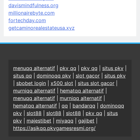
davismindfulness.org
millionairebyte.com
fortechday.com
getcaminorealestateusa.xyz
menuqq alternatif
|
pkv qq
|
pkv qq
|
situs pkv
|
situs qq
|
dominoqq pkv
|
slot gacor
|
situs pkv
|
sbobet login
|
x500 slot
|
situs slot gacor
|
murniqq alternatif
|
hematqq alternatif
|
menuqq alternatif
|
murniqq alternatif
|
hematqq alternatif
|
qq
|
bandarqq
|
dominoqq
pkv
|
slot88
|
slot88
|
slot88
|
pkv qq
|
situs
pkv
|
majestibet
|
miyaqq
|
gajibet
|
https://asikqq.pkvgamesresmi.org/