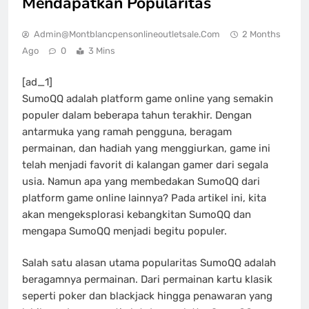
Mendapatkan Popularitas
Admin@montblancpensonlineoutletsale.com
2 Months
Ago
0
3 Mins
[ad_1]
SumoQQ adalah platform game online yang semakin
populer dalam beberapa tahun terakhir. Dengan
antarmuka yang ramah pengguna, beragam
permainan, dan hadiah yang menggiurkan, game ini
telah menjadi favorit di kalangan gamer dari segala
usia. Namun apa yang membedakan SumoQQ dari
platform game online lainnya? Pada artikel ini, kita
akan mengeksplorasi kebangkitan SumoQQ dan
mengapa SumoQQ menjadi begitu populer.
Salah satu alasan utama popularitas SumoQQ adalah
beragamnya permainan. Dari permainan kartu klasik
seperti poker dan blackjack hingga penawaran yang