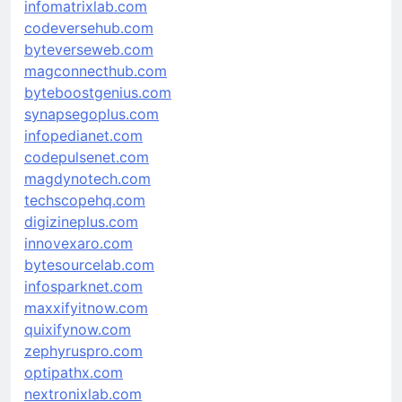
infomatrixlab.com
codeversehub.com
byteverseweb.com
magconnecthub.com
byteboostgenius.com
synapsegoplus.com
infopedianet.com
codepulsenet.com
magdynotech.com
techscopehq.com
digizineplus.com
innovexaro.com
bytesourcelab.com
infosparknet.com
maxxifyitnow.com
quixifynow.com
zephyruspro.com
optipathx.com
nextronixlab.com