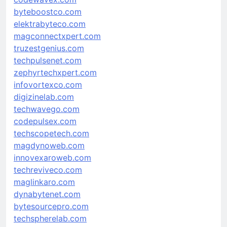
byteboostco.com
elektrabyteco.com
magconnectxpert.com
truzestgenius.com
techpulsenet.com
zephyrtechxpert.com
infovortexco.com
digizinelab.com
techwavego.com
codepulsex.com
techscopetech.com
magdynoweb.com
innovexaroweb.com
techreviveco.com
maglinkaro.com
dynabytenet.com
bytesourcepro.com
techspherelab.com