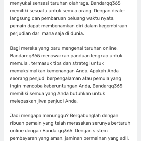
menyukai sensasi taruhan olahraga, Bandarqq365
memiliki sesuatu untuk semua orang. Dengan dealer
langsung dan pembaruan peluang waktu nyata,
pemain dapat membenamkan diri dalam kegembiraan
perjudian dari mana saja di dunia.
Bagi mereka yang baru mengenal taruhan online,
Bandarqq365 menawarkan panduan lengkap untuk
memulai, termasuk tips dan strategi untuk
memaksimalkan kemenangan Anda. Apakah Anda
seorang penjudi berpengalaman atau pemula yang
ingin mencoba keberuntungan Anda, Bandarqq365
memiliki semua yang Anda butuhkan untuk
melepaskan jiwa penjudi Anda.
Jadi mengapa menunggu? Bergabunglah dengan
ribuan pemain yang telah merasakan serunya bertaruh
online dengan Bandarqq365. Dengan sistem
pembayaran yang aman, jaminan permainan yang adil,