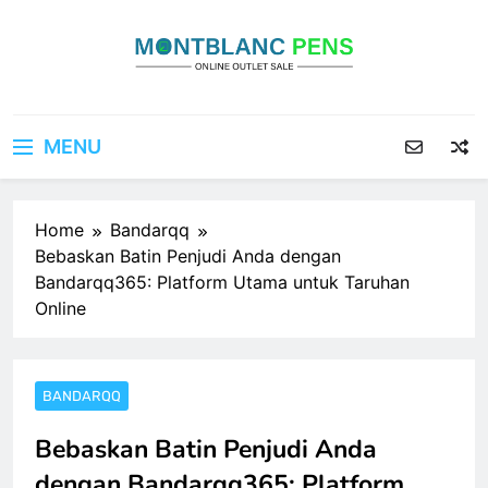
Skip
to
content
Kumpulan Situs Poker
Jelajahi kumpulan situs poker online
Online Terpopuler
terpopuler yang menawarkan bonus dan
MENU
jackpot terbesar. Mainkan poker dengan
dengan Bonus dan
peluang menang yang lebih tinggi dan
Jackpot Terbesar
hadiah besar.
Home
Bandarqq
Bebaskan Batin Penjudi Anda dengan
Bandarqq365: Platform Utama untuk Taruhan
Online
BANDARQQ
Bebaskan Batin Penjudi Anda
dengan Bandarqq365: Platform