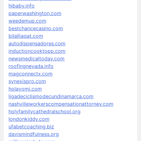
hibaby.info
paperwashington.com
weedemup.com
bestchancecasino.com
bilalliaqat.com
autodispensadores.com
inductioncooktopp.com
newsmedicaltoday.com
roofingnevada.info
magconnectx.com
synexispro.com
holayomi.com
ligadeciclismodecundinamarca.com
nashvilleworkerscompensationattorney.com
holyfamilycathedralschool.org
londonkiddy.com
ufabetcoaching.biz
davismindfulness.org