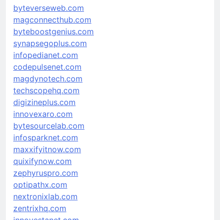
byteverseweb.com
magconnecthub.com
byteboostgenius.com
synapsegoplus.com
infopedianet.com
codepulsenet.com
magdynotech.com
techscopehq.com
digizineplus.com
innovexaro.com
bytesourcelab.com
infosparknet.com
maxxifyitnow.com
quixifynow.com
zephyruspro.com
optipathx.com
nextronixlab.com
zentrixhq.com
innovestanet.com