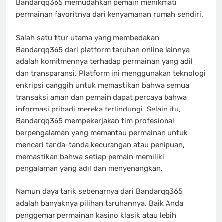
Bandarqq365 memudahkan pemain menikmati
permainan favoritnya dari kenyamanan rumah sendiri.
Salah satu fitur utama yang membedakan
Bandarqq365 dari platform taruhan online lainnya
adalah komitmennya terhadap permainan yang adil
dan transparansi. Platform ini menggunakan teknologi
enkripsi canggih untuk memastikan bahwa semua
transaksi aman dan pemain dapat percaya bahwa
informasi pribadi mereka terlindungi. Selain itu,
Bandarqq365 mempekerjakan tim profesional
berpengalaman yang memantau permainan untuk
mencari tanda-tanda kecurangan atau penipuan,
memastikan bahwa setiap pemain memiliki
pengalaman yang adil dan menyenangkan.
Namun daya tarik sebenarnya dari Bandarqq365
adalah banyaknya pilihan taruhannya. Baik Anda
penggemar permainan kasino klasik atau lebih