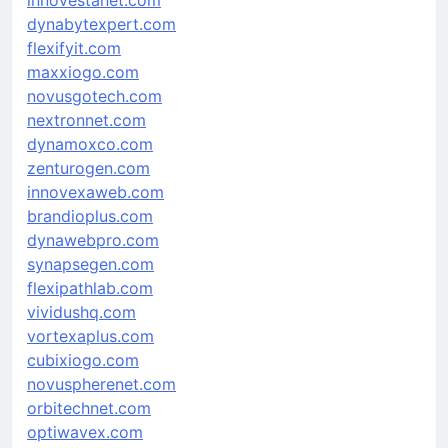
dynabytexpert.com
flexifyit.com
maxxiogo.com
novusgotech.com
nextronnet.com
dynamoxco.com
zenturogen.com
innovexaweb.com
brandioplus.com
dynawebpro.com
synapsegen.com
flexipathlab.com
vividushq.com
vortexaplus.com
cubixiogo.com
novuspherenet.com
orbitechnet.com
optiwavex.com