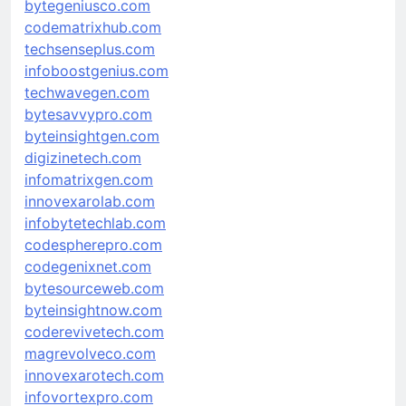
bytegeniusco.com
codematrixhub.com
techsenseplus.com
infoboostgenius.com
techwavegen.com
bytesavvypro.com
byteinsightgen.com
digizinetech.com
infomatrixgen.com
innovexarolab.com
infobytetechlab.com
codespherepro.com
codegenixnet.com
bytesourceweb.com
byteinsightnow.com
coderevivetech.com
magrevolveco.com
innovexarotech.com
infovortexpro.com