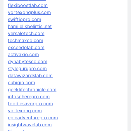
flexiboostlab.com
vortexohqplus.com
swiftiopro.com
hamilelikbelirtisi.net
versalotech.com
techmaxco.com
exceedolab.com
activaxio.com
dynabytesco.com
stylegurupro.com
datawizardslab.com
cubiqio.com
geeklifechronicle.com
infospherepro.com
foodiesavorpro.com
vortexohq.com
epicadventurepro.com
insightwavelab.com