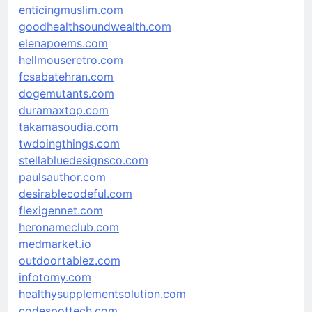
enticingmuslim.com
goodhealthsoundwealth.com
elenapoems.com
hellmouseretro.com
fcsabatehran.com
dogemutants.com
duramaxtop.com
takamasoudia.com
twdoingthings.com
stellabluedesignsco.com
paulsauthor.com
desirablecodeful.com
flexigennet.com
heronameclub.com
medmarket.io
outdoortablez.com
infotomy.com
healthysupplementsolution.com
codespottech.com