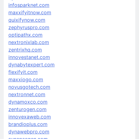
infosparknet.com
maxxifyitnow.com
quixifynow.com
zephyruspro.com
optipathx.com
nextronixlab.com
zentrixhq.com
innovestanet.com
dynabytexpert.com
flexifyit.com
maxxiogo.com
novusgotech.com
nextronnet.com
dynamoxco.com
zenturogen.com
innovexaweb.com
brandioplus.com
dynawebpro.com
synapsegen.com