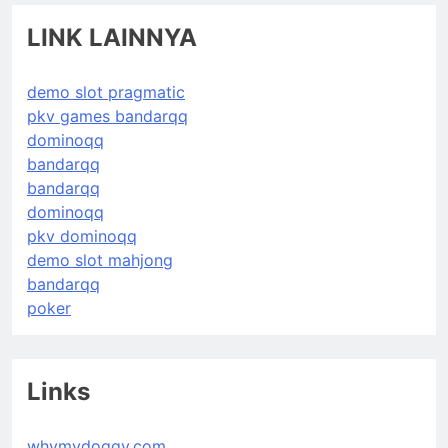
LINK LAINNYA
demo slot pragmatic
pkv games bandarqq
dominoqq
bandarqq
bandarqq
dominoqq
pkv dominoqq
demo slot mahjong
bandarqq
poker
Links
whymydoggy.com