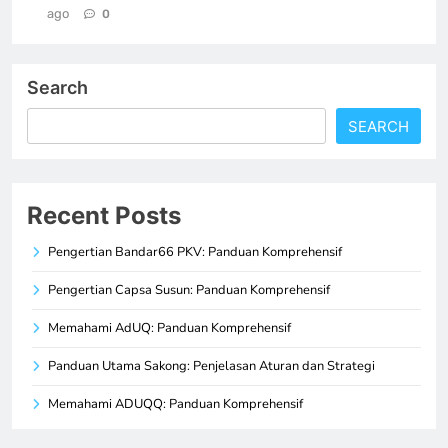
ago
0
Search
SEARCH
Recent Posts
Pengertian Bandar66 PKV: Panduan Komprehensif
Pengertian Capsa Susun: Panduan Komprehensif
Memahami AdUQ: Panduan Komprehensif
Panduan Utama Sakong: Penjelasan Aturan dan Strategi
Memahami ADUQQ: Panduan Komprehensif