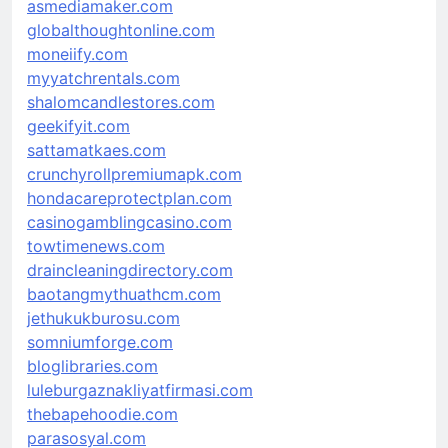
asmediamaker.com
globalthoughtonline.com
moneiify.com
myyatchrentals.com
shalomcandlestores.com
geekifyit.com
sattamatkaes.com
crunchyrollpremiumapk.com
hondacareprotectplan.com
casinogamblingcasino.com
towtimenews.com
draincleaningdirectory.com
baotangmythuathcm.com
jethukukburosu.com
somniumforge.com
bloglibraries.com
luleburgaznakliyatfirmasi.com
thebapehoodie.com
parasosyal.com