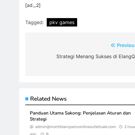
[ad_2]
Tagged:
pkv games
Post
Previou
navigation
Strategi Menang Sukses di Elang
Related News
Panduan Utama Sakong: Penjelasan Aturan dan
Strategi
admin@montblancpensonlineoutletsale.com
2 hou
ago
0