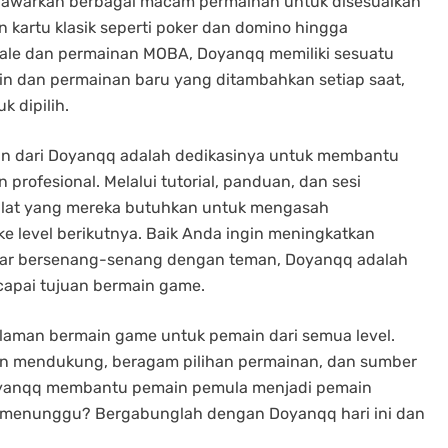
nawarkan berbagai macam permainan untuk disesuaikan
 kartu klasik seperti poker dan domino hingga
yale dan permainan MOBA, Doyanqq memiliki sesuatu
n dan permainan baru yang ditambahkan setiap saat,
k dipilih.
n dari Doyanqq adalah dedikasinya untuk membantu
ofesional. Melalui tutorial, panduan, dan sesi
alat yang mereka butuhkan untuk mengasah
 level berikutnya. Baik Anda ingin meningkatkan
adar bersenang-senang dengan teman, Doyanqq adalah
apai tujuan bermain game.
aman bermain game untuk pemain dari semua level.
n mendukung, beragam pilihan permainan, dan sumber
yanqq membantu pemain pemula menjadi pemain
a menunggu? Bergabunglah dengan Doyanqq hari ini dan