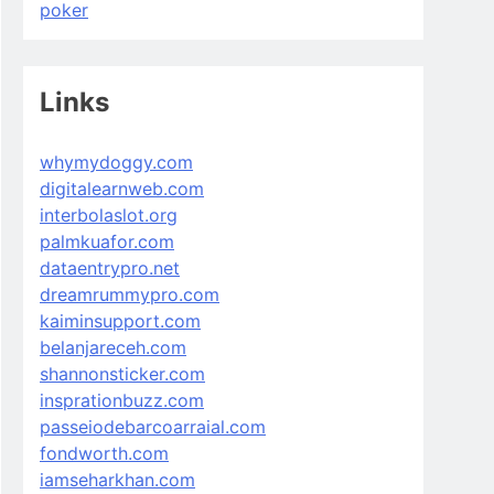
poker
Links
whymydoggy.com
digitalearnweb.com
interbolaslot.org
palmkuafor.com
dataentrypro.net
dreamrummypro.com
kaiminsupport.com
belanjareceh.com
shannonsticker.com
insprationbuzz.com
passeiodebarcoarraial.com
fondworth.com
iamseharkhan.com