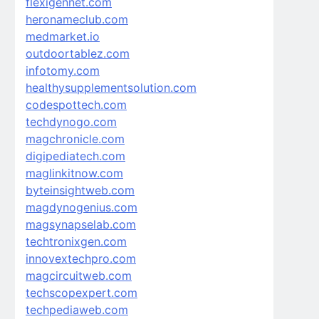
flexigennet.com
heronameclub.com
medmarket.io
outdoortablez.com
infotomy.com
healthysupplementsolution.com
codespottech.com
techdynogo.com
magchronicle.com
digipediatech.com
maglinkitnow.com
byteinsightweb.com
magdynogenius.com
magsynapselab.com
techtronixgen.com
innovextechpro.com
magcircuitweb.com
techscopexpert.com
techpediaweb.com