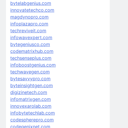
bytelabgenius.com
innovatetechco.com
magdynopro.com
infoplazapro.com
techreviveit.com
infowavexpert.com
bytegeniusco.com
codematrixhub.com
techsenseplus.com
infoboostgenius.com
techwavegen.com
bytesavvypro.com
byteinsightgen.com
digizinetech.com
infomatrixgen.com
innovexarolab.com
infobytetechlab.com
codespherepro.com
codegenixnet.com