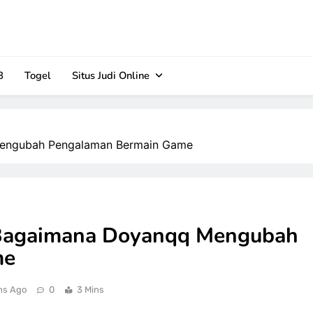
 yang menawarkan bonus dan jackpot terbesar. Mainkan pok
 Terpopuler dengan Bonus dan Jac
8
Togel
Situs Judi Online
Mengubah Pengalaman Bermain Game
 Bagaimana Doyanqq Mengubah
me
hs Ago
0
3 Mins