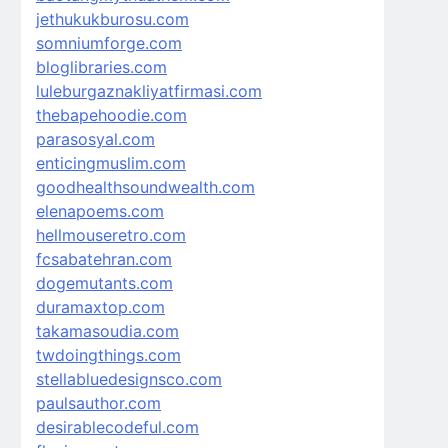
jethukukburosu.com
somniumforge.com
bloglibraries.com
luleburgaznakliyatfirmasi.com
thebapehoodie.com
parasosyal.com
enticingmuslim.com
goodhealthsoundwealth.com
elenapoems.com
hellmouseretro.com
fcsabatehran.com
dogemutants.com
duramaxtop.com
takamasoudia.com
twdoingthings.com
stellabluedesignsco.com
paulsauthor.com
desirablecodeful.com