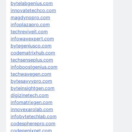
bytelabgenius.com
innovatetechco.com
magdynopro.com
infoplazapro.com
techreviveit.com
infowavexpert.com
bytegeniusco.com
codematrixhub.com
techsenseplus.com
infoboostgenius.com
techwavegen.com
bytesavvypro.com
byteinsightgen.com
digizinetech.com
infomatrixgen.com
innovexarolab.com
infobytetechlab.com
codespherepro.com
codegenixnet.com