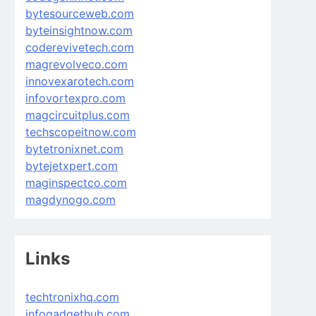
bytesourceweb.com
byteinsightnow.com
coderevivetech.com
magrevolveco.com
innovexarotech.com
infovortexpro.com
magcircuitplus.com
techscopeitnow.com
bytetronixnet.com
bytejetxpert.com
maginspectco.com
magdynogo.com
Links
techtronixhq.com
infogadgethub.com