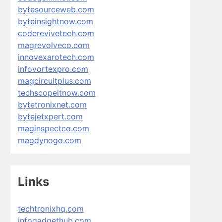
bytesourceweb.com
byteinsightnow.com
coderevivetech.com
magrevolveco.com
innovexarotech.com
infovortexpro.com
magcircuitplus.com
techscopeitnow.com
bytetronixnet.com
bytejetxpert.com
maginspectco.com
magdynogo.com
Links
techtronixhq.com
infogadgethub.com