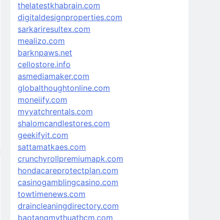
thelatestkhabrain.com
digitaldesignproperties.com
sarkariresultex.com
mealizo.com
barknpaws.net
cellostore.info
asmediamaker.com
globalthoughtonline.com
moneiify.com
myyatchrentals.com
shalomcandlestores.com
geekifyit.com
sattamatkaes.com
crunchyrollpremiumapk.com
hondacareprotectplan.com
casinogamblingcasino.com
towtimenews.com
draincleaningdirectory.com
baotangmythuathcm.com