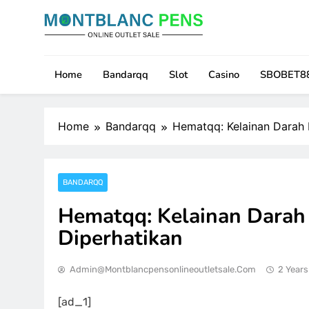
Skip
to
content
Jelajahi kumpulan situs poker online terpopuler
Kumpulan Situs Poker Online
besar.
Home
Bandarqq
Slot
Casino
SBOBET8
Home
Bandarqq
Hematqq: Kelainan Darah 
BANDARQQ
Hematqq: Kelainan Darah
Diperhatikan
Admin@montblancpensonlineoutletsale.com
2 Year
[ad_1]