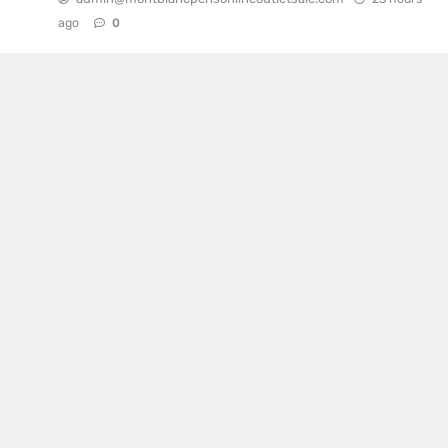
ago
0