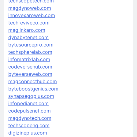
techscopetech.com
magdynoweb.com
innovexaroweb.com
techreviveco.com
maglinkaro.com
dynabytenet.com
bytesourcepro.com
techspherelab.com
infomatrixlab.com
codeversehub.com
byteverseweb.com
magconnecthub.com
byteboostgenius.com
synapsegoplus.com
infopedianet.com
codepulsenet.com
magdynotech.com
techscopehq.com
digizineplus.com