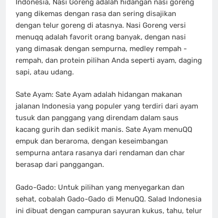
Indonesia, Nasi Goreng adalah hidangan nasi goreng
yang dikemas dengan rasa dan sering disajikan
dengan telur goreng di atasnya. Nasi Goreng versi
menuqq adalah favorit orang banyak, dengan nasi
yang dimasak dengan sempurna, medley rempah -
rempah, dan protein pilihan Anda seperti ayam, daging
sapi, atau udang.
Sate Ayam: Sate Ayam adalah hidangan makanan
jalanan Indonesia yang populer yang terdiri dari ayam
tusuk dan panggang yang direndam dalam saus
kacang gurih dan sedikit manis. Sate Ayam menuQQ
empuk dan beraroma, dengan keseimbangan
sempurna antara rasanya dari rendaman dan char
berasap dari panggangan.
Gado-Gado: Untuk pilihan yang menyegarkan dan
sehat, cobalah Gado-Gado di MenuQQ. Salad Indonesia
ini dibuat dengan campuran sayuran kukus, tahu, telur