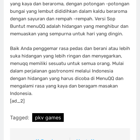
yang kaya dan beraroma, dengan potongan -potongan
bungai yang lembut dididihkan dalam kaldu beraroma
dengan sayuran dan rempah -rempah. Versi Sop
Buntut menuQQ adalah hidangan yang menghibur dan
memuaskan yang sempurna untuk hari yang dingin.
Baik Anda penggemar rasa pedas dan berani atau lebih
suka hidangan yang lebih ringan dan menyegarkan,
menuqq memiliki sesuatu untuk semua orang. Mulai
dalam perjalanan gastronomi melalui Indonesia
dengan hidangan yang harus dicoba di MenuQQ dan
mengalami rasa yang kaya dan beragam masakan
Indonesia.
[ad_2]
Tagged:
pkv games