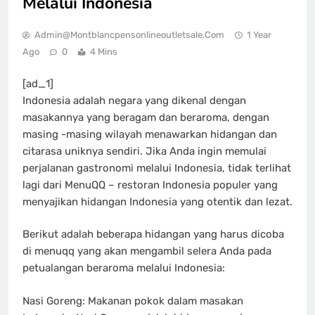
Melalui Indonesia
Admin@montblancpensonlineoutletsale.com
1 Year
Ago
0
4 Mins
[ad_1]
Indonesia adalah negara yang dikenal dengan
masakannya yang beragam dan beraroma, dengan
masing -masing wilayah menawarkan hidangan dan
citarasa uniknya sendiri. Jika Anda ingin memulai
perjalanan gastronomi melalui Indonesia, tidak terlihat
lagi dari MenuQQ – restoran Indonesia populer yang
menyajikan hidangan Indonesia yang otentik dan lezat.
Berikut adalah beberapa hidangan yang harus dicoba
di menuqq yang akan mengambil selera Anda pada
petualangan beraroma melalui Indonesia:
Nasi Goreng: Makanan pokok dalam masakan