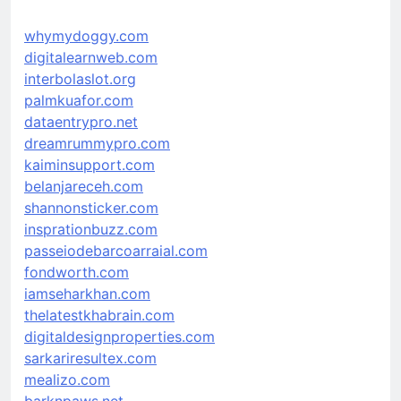
whymydoggy.com
digitalearnweb.com
interbolaslot.org
palmkuafor.com
dataentrypro.net
dreamrummypro.com
kaiminsupport.com
belanjareceh.com
shannonsticker.com
insprationbuzz.com
passeiodebarcoarraial.com
fondworth.com
iamseharkhan.com
thelatestkhabrain.com
digitaldesignproperties.com
sarkariresultex.com
mealizo.com