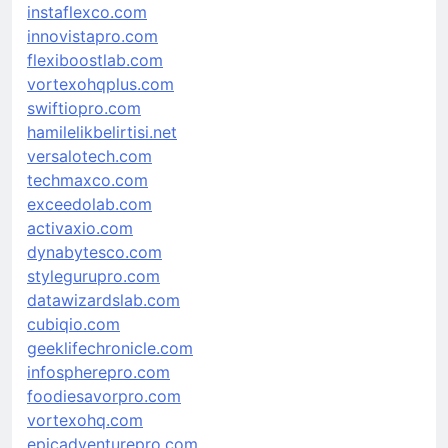
instaflexco.com
innovistapro.com
flexiboostlab.com
vortexohqplus.com
swiftiopro.com
hamilelikbelirtisi.net
versalotech.com
techmaxco.com
exceedolab.com
activaxio.com
dynabytesco.com
stylegurupro.com
datawizardslab.com
cubiqio.com
geeklifechronicle.com
infospherepro.com
foodiesavorpro.com
vortexohq.com
epicadventurepro.com