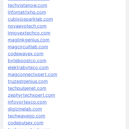
techvistanow.com
infomatrixhq.com
cubixiosparklab.com
novaevotech.com
innovextechco.com
maglinkgenius.com
magcircuitlab.com
codewavex.com
byteboostco.com
elektrabyteco.com
magconnectxpert.com
truzestgenius.com
techpulsenet.com
zephyrtechxpert.com
infovortexco.com
digizinelab.com
techwavego.com
codepulsex.com