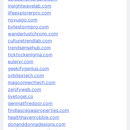
insightwavelab.com
lifeexplorerpro.com
novusgo.com
bytestormpro.com
wanderlustchrono.com
culturetrendlab.com
trendsensehub.com
ticktockenigma.com
eulerxr.com
geekifygenius.com
orbitextech.com
magconnecttech.com
zenifyweb.com
livetogel.co
genmatfiredoor.com
findlascegasproperties.com
healthhavenrobbie.com
donanddonnadesigns.com