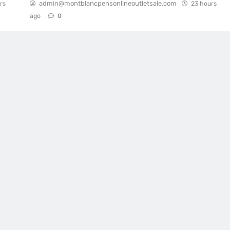
rs
admin@montblancpensonlineoutletsale.com
23 hours
ago
0