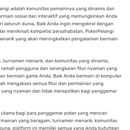
angi adalah komunitas pemainnya yang dinamis dan
rmain sosial dan interaktif yang memungkinkan Anda
 seluruh dunia. Baik Anda ingin mengobrol dengan
kadar menikmati kompetisi persahabatan, PokerPelangi
narik yang akan meningkatkan pengalaman bermain
, turnamen menarik, dan komunitas yang dinamis,
 ramah pengguna dan serangkaian fitur nyaman yang
n bermain game Anda. Baik Anda bermain di komputer
dah mengakses semua fitur dan permainan yang
an yang nyaman dan tidak merepotkan bagi penggemar
n utama bagi para penggemar poker yang mencari
ermainan yang beragam, turnamen menarik, komunitas
una, platform ini memiliki semua yang Anda butuhkan