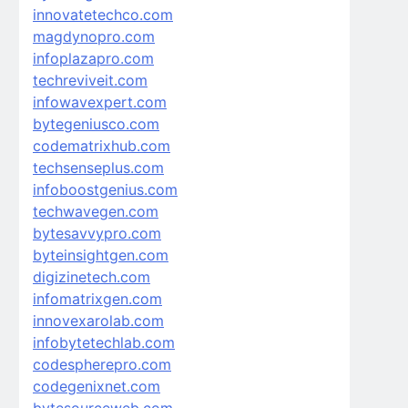
innovatetechco.com
magdynopro.com
infoplazapro.com
techreviveit.com
infowavexpert.com
bytegeniusco.com
codematrixhub.com
techsenseplus.com
infoboostgenius.com
techwavegen.com
bytesavvypro.com
byteinsightgen.com
digizinetech.com
infomatrixgen.com
innovexarolab.com
infobytetechlab.com
codespherepro.com
codegenixnet.com
bytesourceweb.com