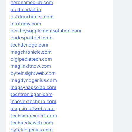
heronameclub.com
medmarket.io
outdoortablez.com
infotomy.com
healthysupplementsolution.com
codespottech.com
techdynogo.com
magchronicle.com
digipediatech.com
maglinkitnow.com
byteinsightweb.com
magdynogenius.com
magsynapselab.com
techtronixgen.com
innovextechpro.com
magcircuitweb.com
techscopexpert.com
techpediaweb.com
bytelabgenius.com