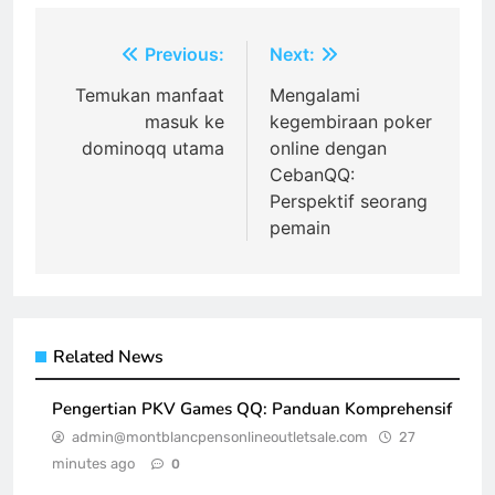
Post
Previous:
Next:
navigation
Temukan manfaat
Mengalami
masuk ke
kegembiraan poker
dominoqq utama
online dengan
CebanQQ:
Perspektif seorang
pemain
Related News
Pengertian PKV Games QQ: Panduan Komprehensif
admin@montblancpensonlineoutletsale.com
27
minutes ago
0