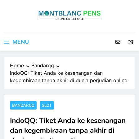
Skip
to
content
Kumpulan Situs Poker
Jelajahi kumpulan situs poker online
Online Terpopuler
terpopuler yang menawarkan bonus dan
MENU
jackpot terbesar. Mainkan poker dengan
dengan Bonus dan
peluang menang yang lebih tinggi dan
Jackpot Terbesar
hadiah besar.
Home
Bandarqq
IndoQQ: Tiket Anda ke kesenangan dan
kegembiraan tanpa akhir di dunia perjudian online
BANDARQQ
SLOT
IndoQQ: Tiket Anda ke kesenangan
dan kegembiraan tanpa akhir di