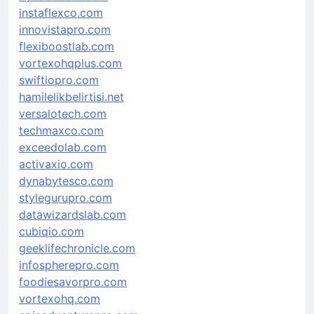
instaflexco.com
innovistapro.com
flexiboostlab.com
vortexohqplus.com
swiftiopro.com
hamilelikbelirtisi.net
versalotech.com
techmaxco.com
exceedolab.com
activaxio.com
dynabytesco.com
stylegurupro.com
datawizardslab.com
cubiqio.com
geeklifechronicle.com
infospherepro.com
foodiesavorpro.com
vortexohq.com