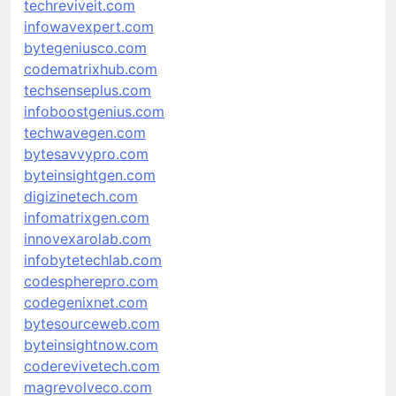
techreviveit.com
infowavexpert.com
bytegeniusco.com
codematrixhub.com
techsenseplus.com
infoboostgenius.com
techwavegen.com
bytesavvypro.com
byteinsightgen.com
digizinetech.com
infomatrixgen.com
innovexarolab.com
infobytetechlab.com
codespherepro.com
codegenixnet.com
bytesourceweb.com
byteinsightnow.com
coderevivetech.com
magrevolveco.com