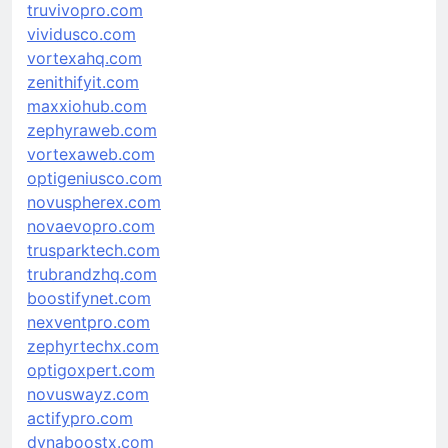
truvivopro.com
vividusco.com
vortexahq.com
zenithifyit.com
maxxiohub.com
zephyraweb.com
vortexaweb.com
optigeniusco.com
novuspherex.com
novaevopro.com
trusparktech.com
trubrandzhq.com
boostifynet.com
nexventpro.com
zephyrtechx.com
optigoxpert.com
novuswayz.com
actifypro.com
dynaboostx.com