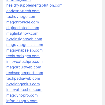
healthysupplementsolution.com
codespottech.com
techdynogo.com
magchronicle.com
digipediatech.com
maglinkitnow.com
byteinsightweb.com
magdynogenius.com
magsynapselab.com
techtronixgen.com
innovextechpro.com
magcircuitweb.com
techscopexpert.com
techpediaweb.com
bytelabgenius.com
innovatetechco.com
magdynopro.com
infoplazapro.com