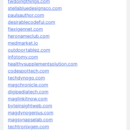
twdoingthings.com
stellabluedesignsco.com
paulsauthor.com
desirablecodeful.com
flexigennet.com
heronameclub.com
medmarket.io
outdoortablez.com
infotomy.com
healthysupplementsolution.com
codespottech.com
techdynogo.com
magchronicle.com
digipediatech.com
maglinkitnow.com
byteinsightweb.com
magdynogenius.com
magsynapselab.com
techtronixgen.com