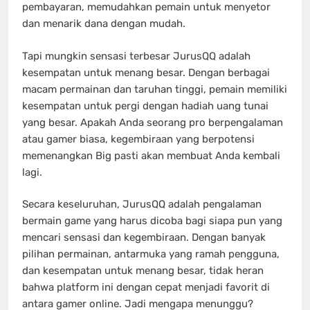
pembayaran, memudahkan pemain untuk menyetor
dan menarik dana dengan mudah.
Tapi mungkin sensasi terbesar JurusQQ adalah
kesempatan untuk menang besar. Dengan berbagai
macam permainan dan taruhan tinggi, pemain memiliki
kesempatan untuk pergi dengan hadiah uang tunai
yang besar. Apakah Anda seorang pro berpengalaman
atau gamer biasa, kegembiraan yang berpotensi
memenangkan Big pasti akan membuat Anda kembali
lagi.
Secara keseluruhan, JurusQQ adalah pengalaman
bermain game yang harus dicoba bagi siapa pun yang
mencari sensasi dan kegembiraan. Dengan banyak
pilihan permainan, antarmuka yang ramah pengguna,
dan kesempatan untuk menang besar, tidak heran
bahwa platform ini dengan cepat menjadi favorit di
antara gamer online. Jadi mengapa menunggu?