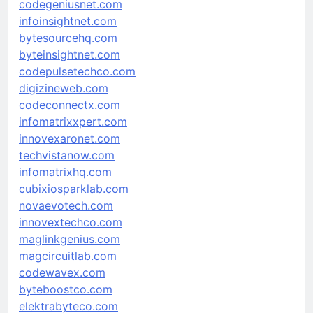
codegeniusnet.com
infoinsightnet.com
bytesourcehq.com
byteinsightnet.com
codepulsetechco.com
digizineweb.com
codeconnectx.com
infomatrixxpert.com
innovexaronet.com
techvistanow.com
infomatrixhq.com
cubixiosparklab.com
novaevotech.com
innovextechco.com
maglinkgenius.com
magcircuitlab.com
codewavex.com
byteboostco.com
elektrabyteco.com