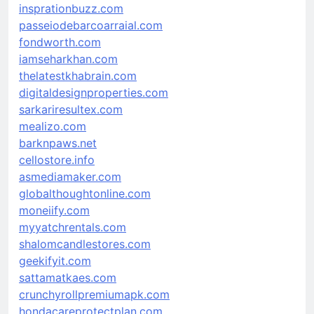
insprationbuzz.com
passeiodebarcoarraial.com
fondworth.com
iamseharkhan.com
thelatestkhabrain.com
digitaldesignproperties.com
sarkariresultex.com
mealizo.com
barknpaws.net
cellostore.info
asmediamaker.com
globalthoughtonline.com
moneiify.com
myyatchrentals.com
shalomcandlestores.com
geekifyit.com
sattamatkaes.com
crunchyrollpremiumapk.com
hondacareprotectplan.com