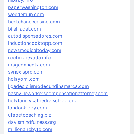
paperwashington.com
weedemup.com
bestchancecasino.com
bilalliaqat.com
autodispensadores.com
inductioncooktopp.com
newsmedicaltoday.com
roofingnevada.info
magconnectx.com
synexispro.com
holayomi.com
ligadeciclismodecundinamarca.com
nashvilleworkerscompensationattorney.com
holyfamilycathedralschool.org
londonkiddy.com
ufabetcoaching.biz
davismindfulness.org
millionairebyte.com