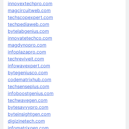
innovextechpro.com
magcircuitweb.com
techscopexpert.com
techpediaweb.com
bytelabgenius.com
innovatetechco.com
magdynopro.com
infoplazapro.com
techreviveit.com
infowavexpert.com
bytegeniusco.com
codematrixhub.com
techsenseplus.com
infoboostgenius.com
techwavegen.com
bytesavvypro.com
byteinsightgen.com
digizinetech.com
infomatrixgen.com