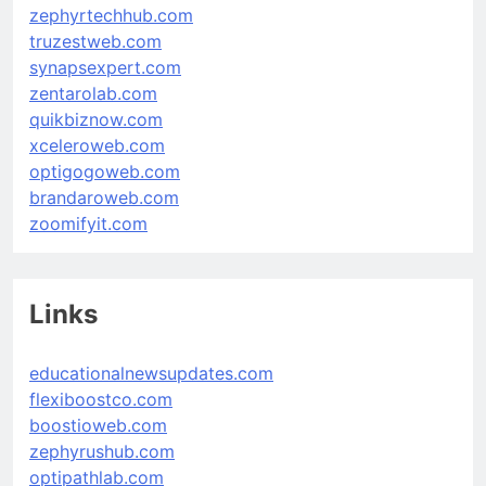
zephyrtechhub.com
truzestweb.com
synapsexpert.com
zentarolab.com
quikbiznow.com
xceleroweb.com
optigogoweb.com
brandaroweb.com
zoomifyit.com
Links
educationalnewsupdates.com
flexiboostco.com
boostioweb.com
zephyrushub.com
optipathlab.com