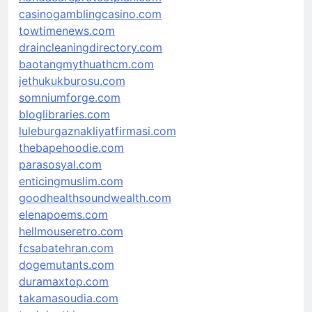
casinogamblingcasino.com
towtimenews.com
draincleaningdirectory.com
baotangmythuathcm.com
jethukukburosu.com
somniumforge.com
bloglibraries.com
luleburgaznakliyatfirmasi.com
thebapehoodie.com
parasosyal.com
enticingmuslim.com
goodhealthsoundwealth.com
elenapoems.com
hellmouseretro.com
fcsabatehran.com
dogemutants.com
duramaxtop.com
takamasoudia.com