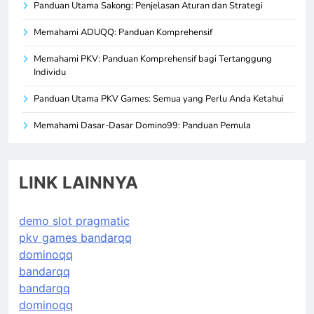
Panduan Utama Sakong: Penjelasan Aturan dan Strategi
Memahami ADUQQ: Panduan Komprehensif
Memahami PKV: Panduan Komprehensif bagi Tertanggung
Individu
Panduan Utama PKV Games: Semua yang Perlu Anda Ketahui
Memahami Dasar-Dasar Domino99: Panduan Pemula
LINK LAINNYA
demo slot pragmatic
pkv games bandarqq
dominoqq
bandarqq
bandarqq
dominoqq