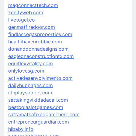
magconnecttech.com
zenifyweb.com
livetogel.co
genmatfiredoor.com
findlascegasproperties.com
healthhavenrobbie.com
donanddonnadesigns.com
eagleoneconstructiontx.com
equiflexvitality.com
onlylovesg.com
activedesenvolvimento.com
dailyhubpages.com
idnplaysbobet.com
sattakingvikidadacall.com
bestbolaslotgames.com
sattamatkafixedgamehere.com
entrepreneurguardian.com
hibaby.info