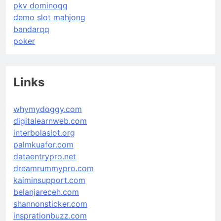
pkv dominoqq
demo slot mahjong
bandarqq
poker
Links
whymydoggy.com
digitalearnweb.com
interbolaslot.org
palmkuafor.com
dataentrypro.net
dreamrummypro.com
kaiminsupport.com
belanjareceh.com
shannonsticker.com
insprationbuzz.com