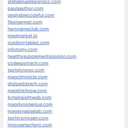
stellabluedesignsco.com
paulsauthor.com
desirablecodeful.com
flexigennet.com
heronameclub.com
medmarket.io
outdoortablez.com
infotomy.com
healthysupplementsolution.com
codespottech.com
techdynogo.com
magchronicle.com
digipediatech.com
maglinkitnow.com
byteinsightweb.com
magdynogenius.com
magsynapselab.com
techtronixgen.com
innovextechpro.com