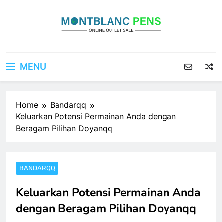
Skip
to
content
Kumpulan Situs Poker
Jelajahi kumpulan situs poker online
Online Terpopuler
terpopuler yang menawarkan bonus dan
MENU
jackpot terbesar. Mainkan poker dengan
dengan Bonus dan
peluang menang yang lebih tinggi dan
Jackpot Terbesar
hadiah besar.
Home
Bandarqq
Keluarkan Potensi Permainan Anda dengan
Beragam Pilihan Doyanqq
BANDARQQ
Keluarkan Potensi Permainan Anda
dengan Beragam Pilihan Doyanqq