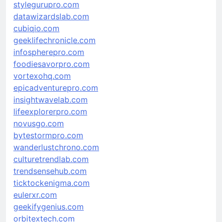
stylegurupro.com
datawizardslab.com
cubiqio.com
geeklifechronicle.com
infospherepro.com
foodiesavorpro.com
vortexohq.com
epicadventurepro.com
insightwavelab.com
lifeexplorerpro.com
novusgo.com
bytestormpro.com
wanderlustchrono.com
culturetrendlab.com
trendsensehub.com
ticktockenigma.com
eulerxr.com
geekifygenius.com
orbitextech.com