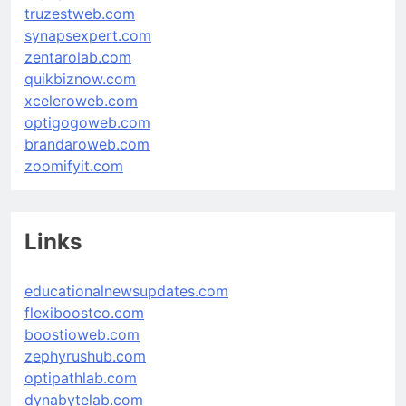
truzestweb.com
synapsexpert.com
zentarolab.com
quikbiznow.com
xceleroweb.com
optigogoweb.com
brandaroweb.com
zoomifyit.com
Links
educationalnewsupdates.com
flexiboostco.com
boostioweb.com
zephyrushub.com
optipathlab.com
dynabytelab.com