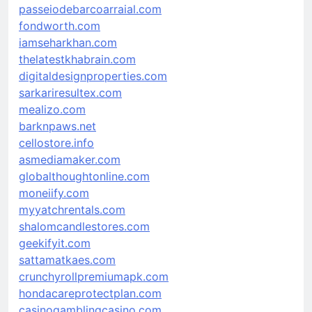
passeiodebarcoarraial.com
fondworth.com
iamseharkhan.com
thelatestkhabrain.com
digitaldesignproperties.com
sarkariresultex.com
mealizo.com
barknpaws.net
cellostore.info
asmediamaker.com
globalthoughtonline.com
moneiify.com
myyatchrentals.com
shalomcandlestores.com
geekifyit.com
sattamatkaes.com
crunchyrollpremiumapk.com
hondacareprotectplan.com
casinogamblingcasino.com