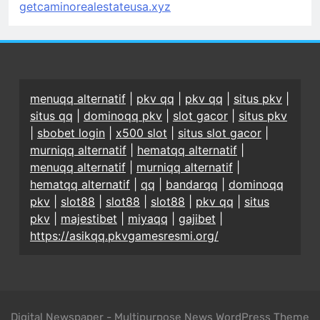
getcaminorealestateusa.xyz
menuqq alternatif
|
pkv qq
|
pkv qq
|
situs pkv
|
situs qq
|
dominoqq pkv
|
slot gacor
|
situs pkv
|
sbobet login
|
x500 slot
|
situs slot gacor
|
murniqq alternatif
|
hematqq alternatif
|
menuqq alternatif
|
murniqq alternatif
|
hematqq alternatif
|
qq
|
bandarqq
|
dominoqq
pkv
|
slot88
|
slot88
|
slot88
|
pkv qq
|
situs
pkv
|
majestibet
|
miyaqq
|
gajibet
|
https://asikqq.pkvgamesresmi.org/
Digital Newspaper - Multipurpose News WordPress Theme