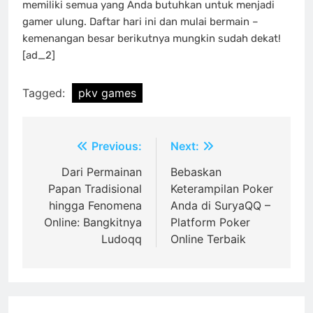
memiliki semua yang Anda butuhkan untuk menjadi
gamer ulung. Daftar hari ini dan mulai bermain –
kemenangan besar berikutnya mungkin sudah dekat!
[ad_2]
Tagged:
pkv games
Post
Previous:
Next:
navigation
Dari Permainan
Bebaskan
Papan Tradisional
Keterampilan Poker
hingga Fenomena
Anda di SuryaQQ –
Online: Bangkitnya
Platform Poker
Ludoqq
Online Terbaik