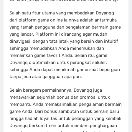
Salah satu fitur utama yang membedakan Doyanqq
dari platform game online lainnya adalah antarmuka
yang ramah pengguna dan pengalaman bermain game
yang lancar. Platform ini dirancang agar mudah
dinavigasi, dengan tata letak yang bersih dan intuitif
sehingga memudahkan Anda menemukan dan
memainkan game favorit Anda. Selain itu, game
Doyanqq dioptimalkan untuk perangkat seluler,
sehingga Anda dapat menikmati game saat bepergian
tanpa jeda atau gangguan apa pun.
Selain beragam permainannya, Doyanqq juga
menawarkan sejumlah bonus dan promosi untuk
membantu Anda memaksimalkan pengalaman bermain
game Anda. Dari bonus sambutan untuk pemain baru
hingga hadiah loyalitas untuk pelanggan yang kembali,
Doyanqq berkomitmen untuk memberi penghargaan