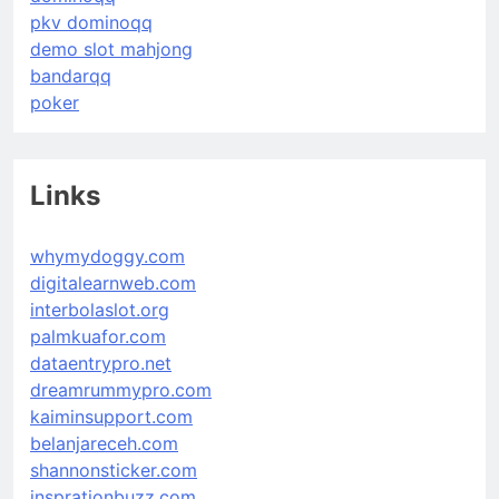
pkv dominoqq
demo slot mahjong
bandarqq
poker
Links
whymydoggy.com
digitalearnweb.com
interbolaslot.org
palmkuafor.com
dataentrypro.net
dreamrummypro.com
kaiminsupport.com
belanjareceh.com
shannonsticker.com
insprationbuzz.com