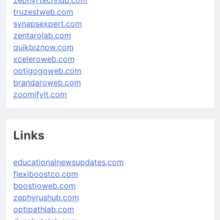
truzestweb.com
synapsexpert.com
zentarolab.com
quikbiznow.com
xceleroweb.com
optigogoweb.com
brandaroweb.com
zoomifyit.com
Links
educationalnewsupdates.com
flexiboostco.com
boostioweb.com
zephyrushub.com
optipathlab.com