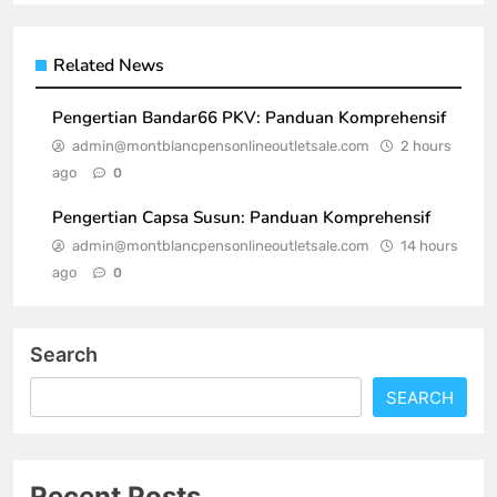
Related News
Pengertian Bandar66 PKV: Panduan Komprehensif
admin@montblancpensonlineoutletsale.com
2 hours
ago
0
Pengertian Capsa Susun: Panduan Komprehensif
admin@montblancpensonlineoutletsale.com
14 hours
ago
0
Search
SEARCH
Recent Posts