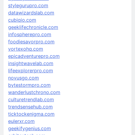
stylegurupro.com
datawizardslab.com
cubiqio.com
geeklifechronicle.com
infospherepro.com
foodiesavorpro.com
vortexohq.com
epicadventurepro.com
insightwavelab.com
lifeexplorerpro.com
novusgo.com
bytestormpro.com
wanderlustchrono.com
culturetrendlab.com
trendsensehub.com
ticktockenigma.com
eulerxr.com
geekifygenius.com