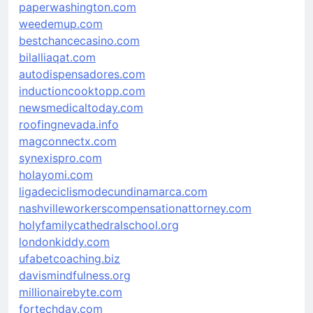
paperwashington.com
weedemup.com
bestchancecasino.com
bilalliaqat.com
autodispensadores.com
inductioncooktopp.com
newsmedicaltoday.com
roofingnevada.info
magconnectx.com
synexispro.com
holayomi.com
ligadeciclismodecundinamarca.com
nashvilleworkerscompensationattorney.com
holyfamilycathedralschool.org
londonkiddy.com
ufabetcoaching.biz
davismindfulness.org
millionairebyte.com
fortechday.com