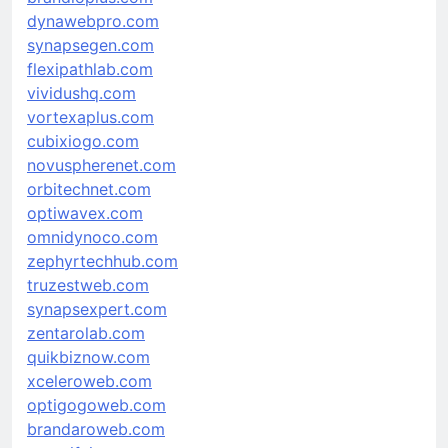
dynawebpro.com
synapsegen.com
flexipathlab.com
vividushq.com
vortexaplus.com
cubixiogo.com
novuspherenet.com
orbitechnet.com
optiwavex.com
omnidynoco.com
zephyrtechhub.com
truzestweb.com
synapsexpert.com
zentarolab.com
quikbiznow.com
xceleroweb.com
optigogoweb.com
brandaroweb.com