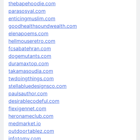
thebapehoodie.com
parasosyal.com
enticingmuslim.com
goodhealthsoundwealth.com
elenapoems.com
hellmouseretro.com
fcsabatehran.com
dogemutants.com
duramaxtop.com
takamasoudia.com
twdoingthings.com
stellabluedesignsco.com
paulsauthor.com
desirablecodeful.com
flexigennet.com
heronameclub.com
medmarket.io
outdoortablez.com
infotomy.com