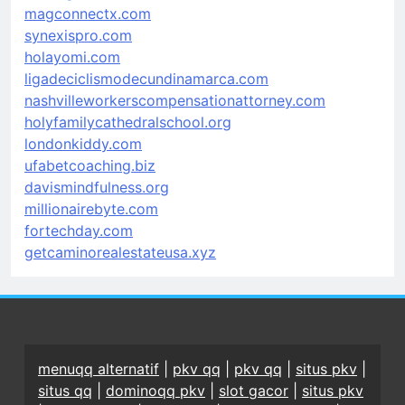
magconnectx.com
synexispro.com
holayomi.com
ligadeciclismodecundinamarca.com
nashvilleworkerscompensationattorney.com
holyfamilycathedralschool.org
londonkiddy.com
ufabetcoaching.biz
davismindfulness.org
millionairebyte.com
fortechday.com
getcaminorealestateusa.xyz
menuqq alternatif
|
pkv qq
|
pkv qq
|
situs pkv
|
situs qq
|
dominoqq pkv
|
slot gacor
|
situs pkv