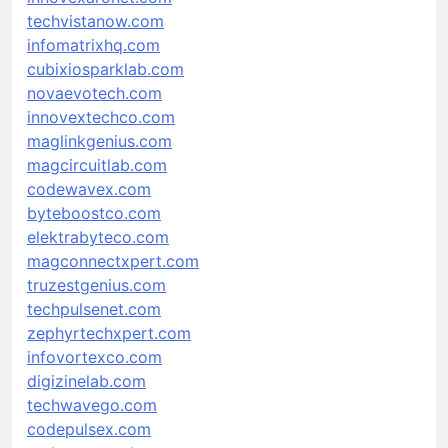
techvistanow.com
infomatrixhq.com
cubixiosparklab.com
novaevotech.com
innovextechco.com
maglinkgenius.com
magcircuitlab.com
codewavex.com
byteboostco.com
elektrabyteco.com
magconnectxpert.com
truzestgenius.com
techpulsenet.com
zephyrtechxpert.com
infovortexco.com
digizinelab.com
techwavego.com
codepulsex.com