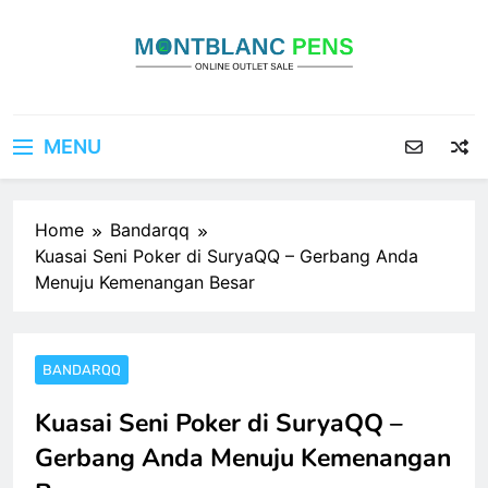
Skip
to
content
Kumpulan Situs Poker
Jelajahi kumpulan situs poker online
Online Terpopuler
terpopuler yang menawarkan bonus dan
MENU
jackpot terbesar. Mainkan poker dengan
dengan Bonus dan
peluang menang yang lebih tinggi dan
Jackpot Terbesar
hadiah besar.
Home
Bandarqq
Kuasai Seni Poker di SuryaQQ – Gerbang Anda
Menuju Kemenangan Besar
BANDARQQ
Kuasai Seni Poker di SuryaQQ –
Gerbang Anda Menuju Kemenangan