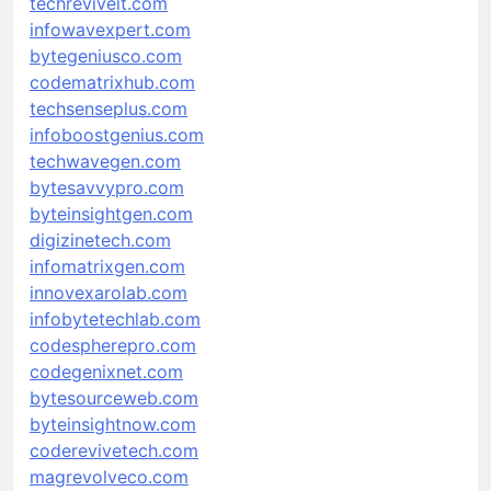
techreviveit.com
infowavexpert.com
bytegeniusco.com
codematrixhub.com
techsenseplus.com
infoboostgenius.com
techwavegen.com
bytesavvypro.com
byteinsightgen.com
digizinetech.com
infomatrixgen.com
innovexarolab.com
infobytetechlab.com
codespherepro.com
codegenixnet.com
bytesourceweb.com
byteinsightnow.com
coderevivetech.com
magrevolveco.com