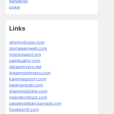
bandarqq
poker
Links
whymydoggy.com
digitalearnweb.com
interbolaslot.org
palmkuafor.com
dataentrypro.net
dreamrummypro.com
kaiminsupport.com
belanjareceh.com
shannonsticker.com
insprationbuzz.com
passeiodebarcoarraial.com
fondworth.com