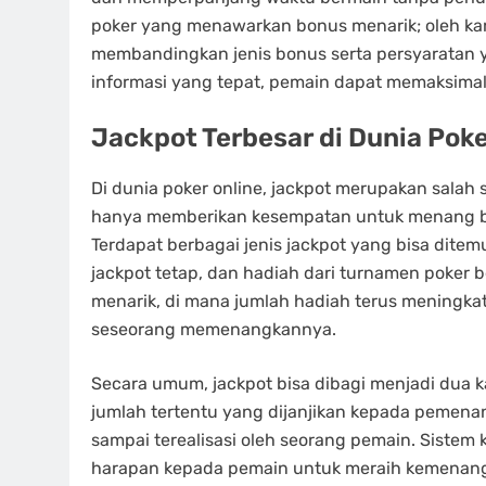
poker yang menawarkan bonus menarik; oleh kar
membandingkan jenis bonus serta persyaratan 
informasi yang tepat, pemain dapat memaksimal
Jackpot Terbesar di Dunia Poke
Di dunia poker online, jackpot merupakan salah s
hanya memberikan kesempatan untuk menang be
Terdapat berbagai jenis jackpot yang bisa ditemu
jackpot tetap, dan hadiah dari turnamen poker b
menarik, di mana jumlah hadiah terus meningkat
seseorang memenangkannya.
Secara umum, jackpot bisa dibagi menjadi dua 
jumlah tertentu yang dijanjikan kepada pemena
sampai terealisasi oleh seorang pemain. Sistem 
harapan kepada pemain untuk meraih kemenangan