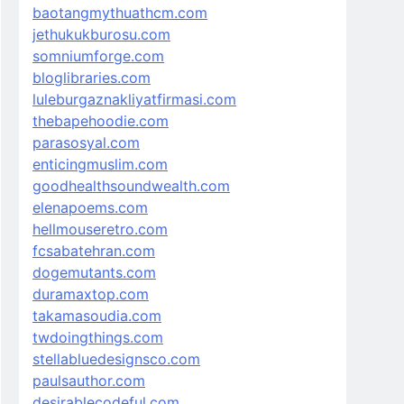
baotangmythuathcm.com
jethukukburosu.com
somniumforge.com
bloglibraries.com
luleburgaznakliyatfirmasi.com
thebapehoodie.com
parasosyal.com
enticingmuslim.com
goodhealthsoundwealth.com
elenapoems.com
hellmouseretro.com
fcsabatehran.com
dogemutants.com
duramaxtop.com
takamasoudia.com
twdoingthings.com
stellabluedesignsco.com
paulsauthor.com
desirablecodeful.com