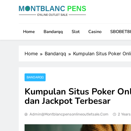
Skip
to
content
Jelajahi kumpulan situs poker online terpopuler
Kumpulan Situs Poker Online
besar.
Home
Bandarqq
Slot
Casino
SBOBET8
Home
Bandarqq
Kumpulan Situs Poker Onl
BANDARQQ
Kumpulan Situs Poker On
dan Jackpot Terbesar
Admin@montblancpensonlineoutletsale.com
2 Year