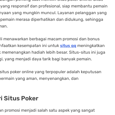
yang responsif dan profesional, siap membantu pemain
anyaan yang mungkin muncul. Layanan pelanggan yang
pemain merasa diperhatikan dan didukung, sehingga
man.
ng kali menawarkan berbagai macam promosi dan bonus
nfaatkan kesempatan ini untuk
situs qq
meningkatkan
memenangkan hadiah lebih besar. Situs-situs ini juga
i, yang menjadi daya tarik bagi banyak pemain.
itus poker online yang terpopuler adalah keputusan
 bermain yang aman, menyenangkan, dan
i Situs Poker
an promosi menjadi salah satu aspek yang sangat