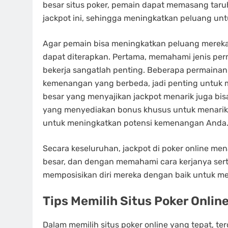
besar situs poker, pemain dapat memasang tar
jackpot ini, sehingga meningkatkan peluang unt
Agar pemain bisa meningkatkan peluang mereka 
dapat diterapkan. Pertama, memahami jenis pe
bekerja sangatlah penting. Beberapa permainan 
kemenangan yang berbeda, jadi penting untuk me
besar yang menyajikan jackpot menarik juga bisa 
yang menyediakan bonus khusus untuk menarik 
untuk meningkatkan potensi kemenangan Anda
Secara keseluruhan, jackpot di poker online m
besar, dan dengan memahami cara kerjanya sert
memposisikan diri mereka dengan baik untuk m
Tips Memilih Situs Poker Onlin
Dalam memilih situs poker online yang tepat, te