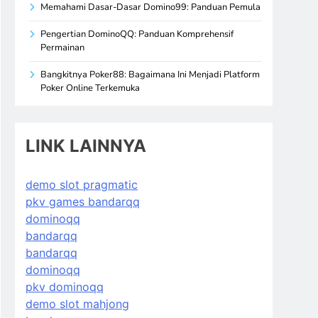
Memahami Dasar-Dasar Domino99: Panduan Pemula
Pengertian DominoQQ: Panduan Komprehensif
Permainan
Bangkitnya Poker88: Bagaimana Ini Menjadi Platform
Poker Online Terkemuka
LINK LAINNYA
demo slot pragmatic
pkv games bandarqq
dominoqq
bandarqq
bandarqq
dominoqq
pkv dominoqq
demo slot mahjong