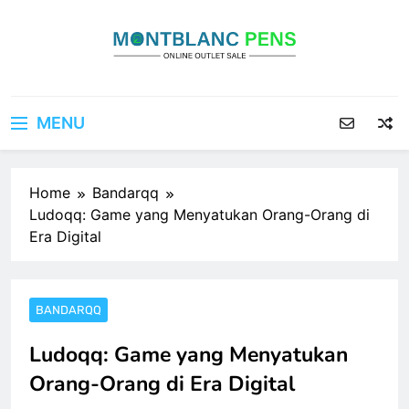
Skip
to
content
Kumpulan Situs Poker
Jelajahi kumpulan situs poker online
Online Terpopuler
terpopuler yang menawarkan bonus dan
MENU
jackpot terbesar. Mainkan poker dengan
dengan Bonus dan
peluang menang yang lebih tinggi dan
Jackpot Terbesar
hadiah besar.
Home
Bandarqq
Ludoqq: Game yang Menyatukan Orang-Orang di
Era Digital
BANDARQQ
Ludoqq: Game yang Menyatukan
Orang-Orang di Era Digital