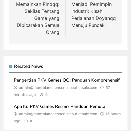
Memainkan Pinoqq:
Menjadi Pemimpin
Sekilas Tentang
Industri: Kisah
Game yang
Perjalanan Doyanqq
Dibicarakan Semua
Menuju Puncak
Orang
Related News
Pengertian PKV Games QQ: Panduan Komprehensif
admin@montblancpensonlineoutletsale.com
57
minutes ago
0
Apa Itu PKV Games Resmi? Panduan Pemula
admin@montblancpensonlineoutletsale.com
13 hours
ago
0