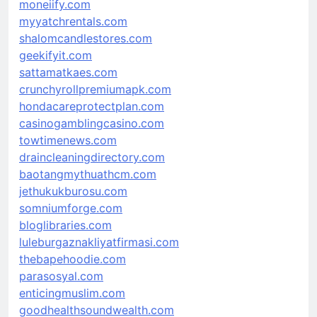
moneiify.com
myyatchrentals.com
shalomcandlestores.com
geekifyit.com
sattamatkaes.com
crunchyrollpremiumapk.com
hondacareprotectplan.com
casinogamblingcasino.com
towtimenews.com
draincleaningdirectory.com
baotangmythuathcm.com
jethukukburosu.com
somniumforge.com
bloglibraries.com
luleburgaznakliyatfirmasi.com
thebapehoodie.com
parasosyal.com
enticingmuslim.com
goodhealthsoundwealth.com