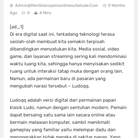
Admin@montblancpensonlineoutletsale.com
9 Months
Ago
0
4 Mins
[ad_1]
Di era digital saat ini, terkadang teknologi terasa
seolah-olah membuat kita semakin terpisah
dibandingkan menyatukan kita. Media sosial, video
game, dan layanan streaming sering kali mendominasi
waktu luang kita, sehingga hanya menyisakan sedikit
ruang untuk interaksi tatap muka dengan orang lain.
Namun, ada permainan baru di pasaran yang
mengubah narasi tersebut – Ludoqq.
Ludoqq adalah versi digital dari permainan papan
klasik Ludo, namun dengan sentuhan modern. Pemain
dapat bersaing satu sama lain secara online atau
bermain melawan komputer, sambil menikmati
gameplay yang familiar yaitu melempar dadu dan
menggerakkan bidak mereka di sekitar papan. Yang