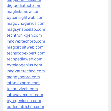
digipediatech.com
maglinkitnow.com
byteinsightweb.com
magdynogenius.com
magsynapselab.com
techtronixgen.com
innovextechpro.com
magcircuitweb.com
techscopexpert.com
techpediaweb.com
bytelabgenius.com
innovatetechco.com
magdynopro.com
infoplazapro.com
techreviveit.com
infowavexpert.com
bytegeniusco.com
codematrixhub.com