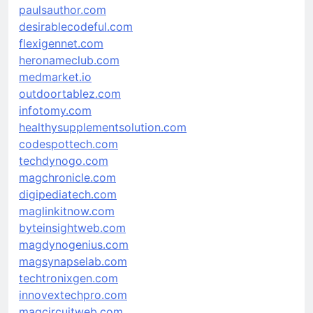
paulsauthor.com
desirablecodeful.com
flexigennet.com
heronameclub.com
medmarket.io
outdoortablez.com
infotomy.com
healthysupplementsolution.com
codespottech.com
techdynogo.com
magchronicle.com
digipediatech.com
maglinkitnow.com
byteinsightweb.com
magdynogenius.com
magsynapselab.com
techtronixgen.com
innovextechpro.com
magcircuitweb.com