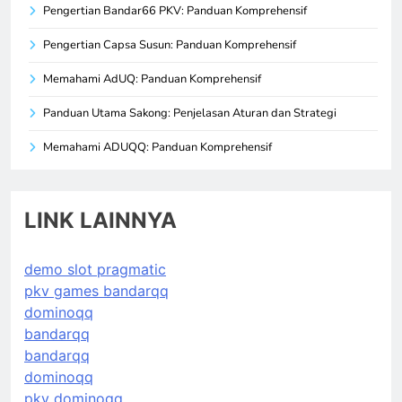
Pengertian Bandar66 PKV: Panduan Komprehensif
Pengertian Capsa Susun: Panduan Komprehensif
Memahami AdUQ: Panduan Komprehensif
Panduan Utama Sakong: Penjelasan Aturan dan Strategi
Memahami ADUQQ: Panduan Komprehensif
LINK LAINNYA
demo slot pragmatic
pkv games bandarqq
dominoqq
bandarqq
bandarqq
dominoqq
pkv dominoqq