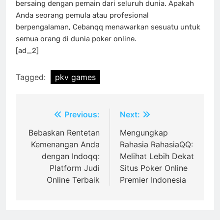
bersaing dengan pemain dari seluruh dunia. Apakah
Anda seorang pemula atau profesional
berpengalaman, Cebanqq menawarkan sesuatu untuk
semua orang di dunia poker online.
[ad_2]
Tagged:
pkv games
Post
Previous:
Next:
navigation
Bebaskan Rentetan
Mengungkap
Kemenangan Anda
Rahasia RahasiaQQ:
dengan Indoqq:
Melihat Lebih Dekat
Platform Judi
Situs Poker Online
Online Terbaik
Premier Indonesia