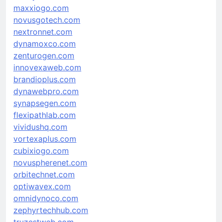
maxxiogo.com
novusgotech.com
nextronnet.com
dynamoxco.com
zenturogen.com
innovexaweb.com
brandioplus.com
dynawebpro.com
synapsegen.com
flexipathlab.com
vividushq.com
vortexaplus.com
cubixiogo.com
novuspherenet.com
orbitechnet.com
optiwavex.com
omnidynoco.com
zephyrtechhub.com
truzestweb.com