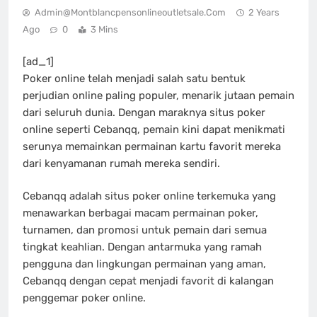
Admin@montblancpensonlineoutletsale.com
2 Years
Ago
0
3 Mins
[ad_1]
Poker online telah menjadi salah satu bentuk
perjudian online paling populer, menarik jutaan pemain
dari seluruh dunia. Dengan maraknya situs poker
online seperti Cebanqq, pemain kini dapat menikmati
serunya memainkan permainan kartu favorit mereka
dari kenyamanan rumah mereka sendiri.
Cebanqq adalah situs poker online terkemuka yang
menawarkan berbagai macam permainan poker,
turnamen, dan promosi untuk pemain dari semua
tingkat keahlian. Dengan antarmuka yang ramah
pengguna dan lingkungan permainan yang aman,
Cebanqq dengan cepat menjadi favorit di kalangan
penggemar poker online.