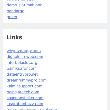
demo slot mahjong
bandarqq
poker
Links
whymydoggy.com
digitalearnweb.com
interbolaslot.org
palmkuafor.com
dataentrypro.net
dreamrummypro.com
kaiminsupport.com
belanjareceh.com
shannonsticker.com
insprationbuzz.com
passeiodebarcoarraial.com