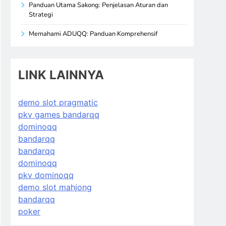
Panduan Utama Sakong: Penjelasan Aturan dan
Strategi
Memahami ADUQQ: Panduan Komprehensif
LINK LAINNYA
demo slot pragmatic
pkv games bandarqq
dominoqq
bandarqq
bandarqq
dominoqq
pkv dominoqq
demo slot mahjong
bandarqq
poker