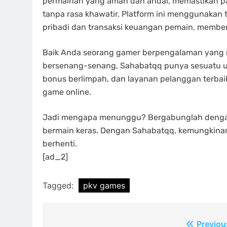
permainan yang aman dan andal, memastikan pa
tanpa rasa khawatir. Platform ini menggunakan 
pribadi dan transaksi keuangan pemain, member
Baik Anda seorang gamer berpengalaman yang m
bersenang-senang, Sahabatqq punya sesuatu u
bonus berlimpah, dan layanan pelanggan terbai
game online.
Jadi mengapa menunggu? Bergabunglah dengan 
bermain keras. Dengan Sahabatqq, kemungkinan
berhenti.
[ad_2]
Tagged:
pkv games
Post
Previou