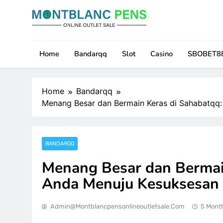
Skip
to
content
Jelajahi kumpulan situs poker online terpopuler
Kumpulan Situs Poker Online
besar.
Home
Bandarqq
Slot
Casino
SBOBET8
Home
Bandarqq
Menang Besar dan Bermain Keras di Sahabatqq:
BANDARQQ
Menang Besar dan Bermain
Anda Menuju Kesuksesan
Admin@montblancpensonlineoutletsale.com
5 Mont