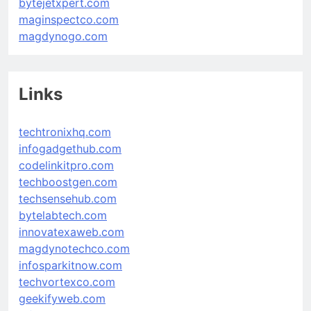
bytejetxpert.com
maginspectco.com
magdynogo.com
Links
techtronixhq.com
infogadgethub.com
codelinkitpro.com
techboostgen.com
techsensehub.com
bytelabtech.com
innovatexaweb.com
magdynotechco.com
infosparkitnow.com
techvortexco.com
geekifyweb.com