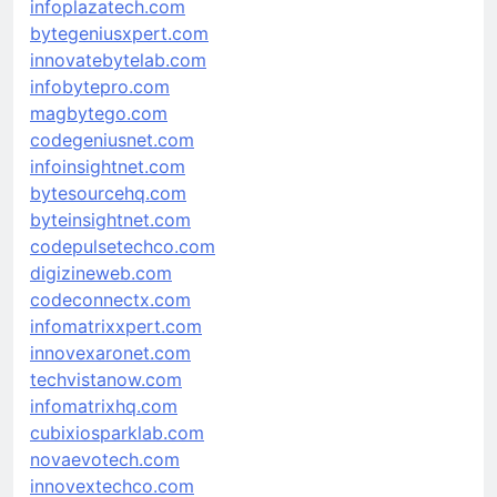
infoplazatech.com
bytegeniusxpert.com
innovatebytelab.com
infobytepro.com
magbytego.com
codegeniusnet.com
infoinsightnet.com
bytesourcehq.com
byteinsightnet.com
codepulsetechco.com
digizineweb.com
codeconnectx.com
infomatrixxpert.com
innovexaronet.com
techvistanow.com
infomatrixhq.com
cubixiosparklab.com
novaevotech.com
innovextechco.com