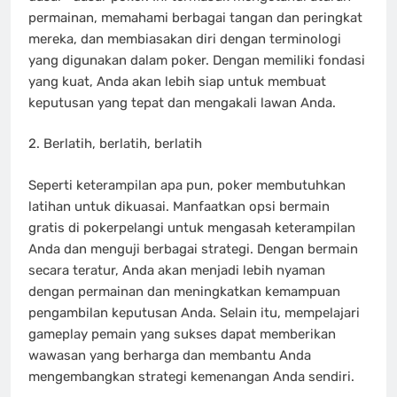
permainan, memahami berbagai tangan dan peringkat
mereka, dan membiasakan diri dengan terminologi
yang digunakan dalam poker. Dengan memiliki fondasi
yang kuat, Anda akan lebih siap untuk membuat
keputusan yang tepat dan mengakali lawan Anda.
2. Berlatih, berlatih, berlatih
Seperti keterampilan apa pun, poker membutuhkan
latihan untuk dikuasai. Manfaatkan opsi bermain
gratis di pokerpelangi untuk mengasah keterampilan
Anda dan menguji berbagai strategi. Dengan bermain
secara teratur, Anda akan menjadi lebih nyaman
dengan permainan dan meningkatkan kemampuan
pengambilan keputusan Anda. Selain itu, mempelajari
gameplay pemain yang sukses dapat memberikan
wawasan yang berharga dan membantu Anda
mengembangkan strategi kemenangan Anda sendiri.