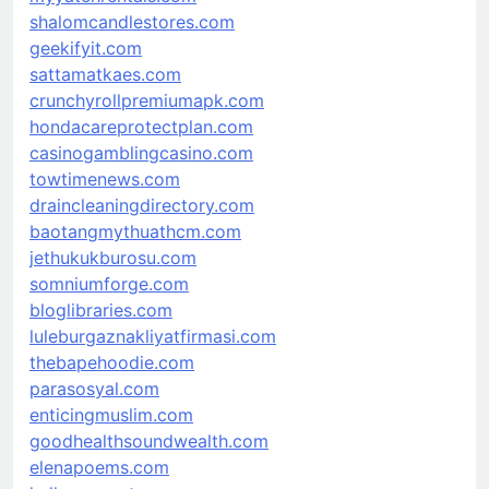
shalomcandlestores.com
geekifyit.com
sattamatkaes.com
crunchyrollpremiumapk.com
hondacareprotectplan.com
casinogamblingcasino.com
towtimenews.com
draincleaningdirectory.com
baotangmythuathcm.com
jethukukburosu.com
somniumforge.com
bloglibraries.com
luleburgaznakliyatfirmasi.com
thebapehoodie.com
parasosyal.com
enticingmuslim.com
goodhealthsoundwealth.com
elenapoems.com