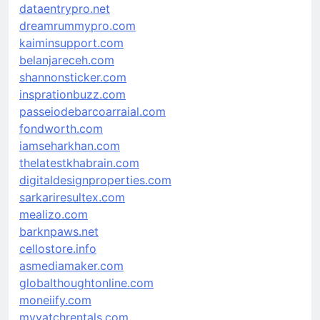
dataentrypro.net
dreamrummypro.com
kaiminsupport.com
belanjareceh.com
shannonsticker.com
insprationbuzz.com
passeiodebarcoarraial.com
fondworth.com
iamseharkhan.com
thelatestkhabrain.com
digitaldesignproperties.com
sarkariresultex.com
mealizo.com
barknpaws.net
cellostore.info
asmediamaker.com
globalthoughtonline.com
moneiify.com
myyatchrentals.com