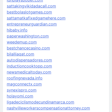
sattakingvikidadacall.com
bestbolaslotgames.com
sattamatkafixedgamehere.com
entrepreneurguardian.com
hibaby.info
paperwashington.com
weedemup.com
bestchancecasino.com
bilalliaqat.com
autodispensadores.com
inductioncooktopp.com
newsmedicaltoday.com
roofingnevada.info
magconnectx.com
synexispro.com
holayomi.com
ligadeciclismodecundinamarca.com
nashvilleworkerscompensationattorney.com