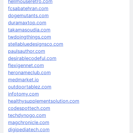
hellmouseretro.com
fcsabatehran.com
dogemutants.com
duramaxtop.com
takamasoudia.com
twdoingthings.com
stellabluedesignsco.com
paulsauthor.com
desirablecodeful.com
flexigennet.com
heronameclub.com
medmarket.io
outdoortablez.com
infotomy.com
healthysupplementsolution.com
codespottech.com
techdynogo.com
magchronicle.com
digipediatech.com