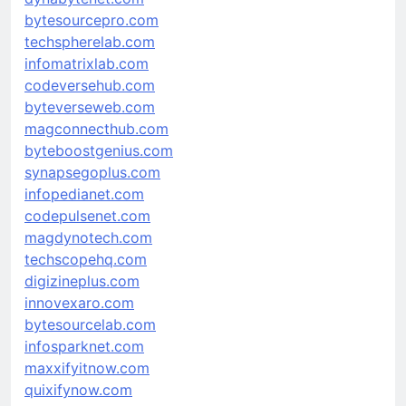
bytesourcepro.com
techspherelab.com
infomatrixlab.com
codeversehub.com
byteverseweb.com
magconnecthub.com
byteboostgenius.com
synapsegoplus.com
infopedianet.com
codepulsenet.com
magdynotech.com
techscopehq.com
digizineplus.com
innovexaro.com
bytesourcelab.com
infosparknet.com
maxxifyitnow.com
quixifynow.com