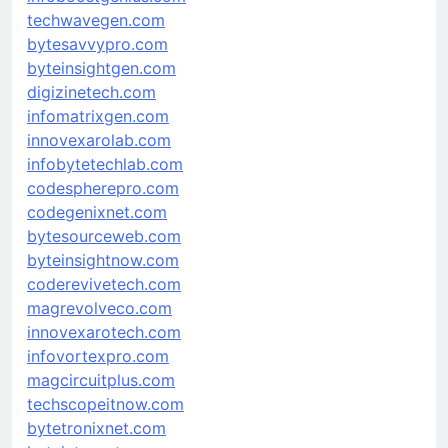
techwavegen.com
bytesavvypro.com
byteinsightgen.com
digizinetech.com
infomatrixgen.com
innovexarolab.com
infobytetechlab.com
codespherepro.com
codegenixnet.com
bytesourceweb.com
byteinsightnow.com
coderevivetech.com
magrevolveco.com
innovexarotech.com
infovortexpro.com
magcircuitplus.com
techscopeitnow.com
bytetronixnet.com