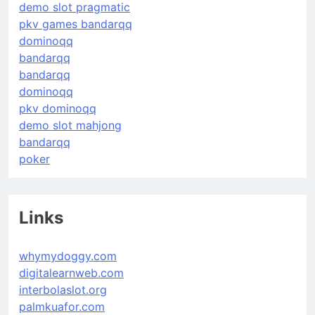
demo slot pragmatic
pkv games bandarqq
dominoqq
bandarqq
bandarqq
dominoqq
pkv dominoqq
demo slot mahjong
bandarqq
poker
Links
whymydoggy.com
digitalearnweb.com
interbolaslot.org
palmkuafor.com