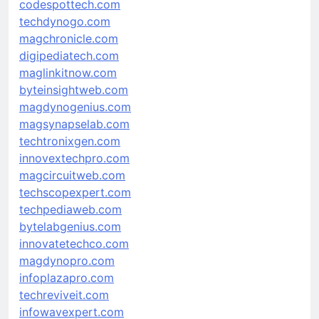
codespottech.com
techdynogo.com
magchronicle.com
digipediatech.com
maglinkitnow.com
byteinsightweb.com
magdynogenius.com
magsynapselab.com
techtronixgen.com
innovextechpro.com
magcircuitweb.com
techscopexpert.com
techpediaweb.com
bytelabgenius.com
innovatetechco.com
magdynopro.com
infoplazapro.com
techreviveit.com
infowavexpert.com