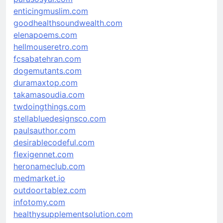
enticingmuslim.com
goodhealthsoundwealth.com
elenapoems.com
hellmouseretro.com
fcsabatehran.com
dogemutants.com
duramaxtop.com
takamasoudia.com
twdoingthings.com
stellabluedesignsco.com
paulsauthor.com
desirablecodeful.com
flexigennet.com
heronameclub.com
medmarket.io
outdoortablez.com
infotomy.com
healthysupplementsolution.com