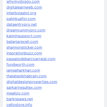
whymydoggy.com
digitalearnweb.com
interbolaslot.org
palmkuafor.com
dataentrypro.net
dreamrummypro.com
kaiminsupport.com
belanjareceh.com
shannonsticker.com
insprationbuzz.com
passeiodebarcoarraial.com
fondworth.com
iamseharkhan.com
thelatestkhabrain.com
digitaldesignproperties.com
sarkariresultex.com
mealizo.com
barknpaws.net
cellostore.info