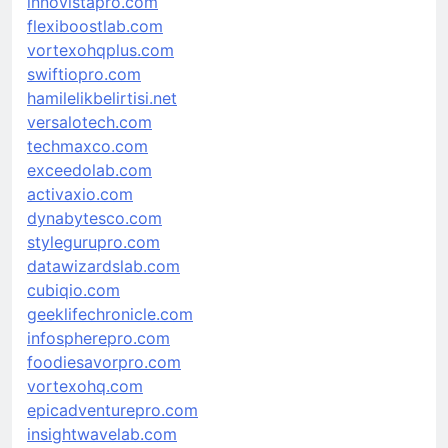
innovistapro.com
flexiboostlab.com
vortexohqplus.com
swiftiopro.com
hamilelikbelirtisi.net
versalotech.com
techmaxco.com
exceedolab.com
activaxio.com
dynabytesco.com
stylegurupro.com
datawizardslab.com
cubiqio.com
geeklifechronicle.com
infospherepro.com
foodiesavorpro.com
vortexohq.com
epicadventurepro.com
insightwavelab.com