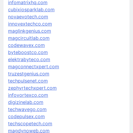
infomatrixhq.com
cubixiosparklab.com
novaevotech.com
innovextechco.com
maglinkgenius.com
magcircuitlab.com
codewavex.com
byteboostco.com
elektrabyteco.com
magconnectxpert.com
truzestgenius.com
techpulsenet.com
zephyrtechxpert.com
infovortexco.com
digizinelab.com
techwavego.com
codepulsex.com
techscopetech.com
magdynoweb.com