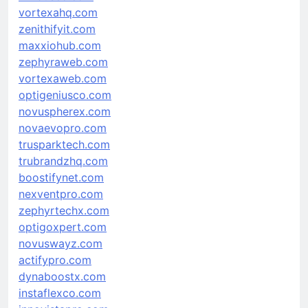
vortexahq.com
zenithifyit.com
maxxiohub.com
zephyraweb.com
vortexaweb.com
optigeniusco.com
novuspherex.com
novaevopro.com
trusparktech.com
trubrandzhq.com
boostifynet.com
nexventpro.com
zephyrtechx.com
optigoxpert.com
novuswayz.com
actifypro.com
dynaboostx.com
instaflexco.com