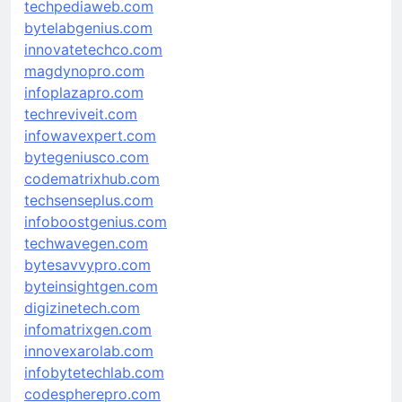
techpediaweb.com
bytelabgenius.com
innovatetechco.com
magdynopro.com
infoplazapro.com
techreviveit.com
infowavexpert.com
bytegeniusco.com
codematrixhub.com
techsenseplus.com
infoboostgenius.com
techwavegen.com
bytesavvypro.com
byteinsightgen.com
digizinetech.com
infomatrixgen.com
innovexarolab.com
infobytetechlab.com
codespherepro.com