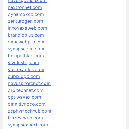
novusgotech.com
nextronnet.com
dynamoxco.com
zenturogen.com
innovexaweb.com
brandioplus.com
dynawebpro.com
synapsegen.com
flexipathlab.com
vividushq.com
vortexaplus.com
cubixiogo.com
novuspherenet.com
orbitechnet.com
optiwavex.com
omnidynoco.com
zephyrtechhub.com
truzestweb.com
synapsexpert.com