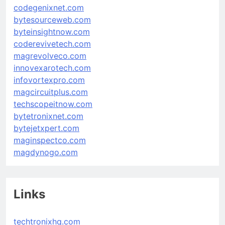
codegenixnet.com
bytesourceweb.com
byteinsightnow.com
coderevivetech.com
magrevolveco.com
innovexarotech.com
infovortexpro.com
magcircuitplus.com
techscopeitnow.com
bytetronixnet.com
bytejetxpert.com
maginspectco.com
magdynogo.com
Links
techtronixhq.com