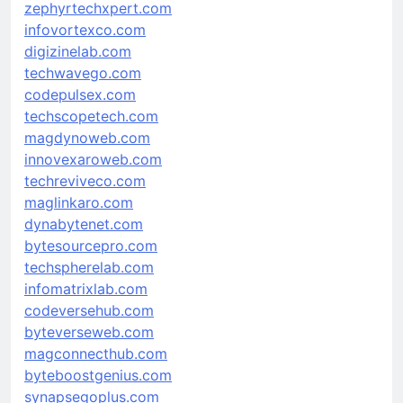
zephyrtechxpert.com
infovortexco.com
digizinelab.com
techwavego.com
codepulsex.com
techscopetech.com
magdynoweb.com
innovexaroweb.com
techreviveco.com
maglinkaro.com
dynabytenet.com
bytesourcepro.com
techspherelab.com
infomatrixlab.com
codeversehub.com
byteverseweb.com
magconnecthub.com
byteboostgenius.com
synapsegoplus.com