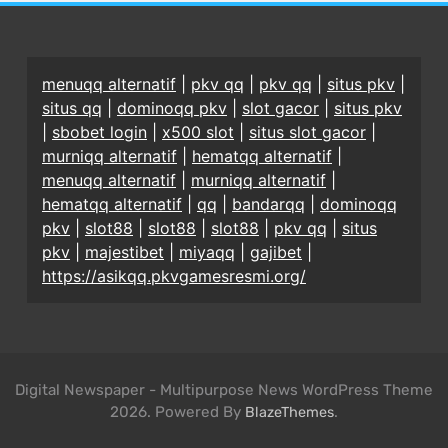
menuqq alternatif
|
pkv qq
|
pkv qq
|
situs pkv
|
situs qq
|
dominoqq pkv
|
slot gacor
|
situs pkv
|
sbobet login
|
x500 slot
|
situs slot gacor
|
murniqq alternatif
|
hematqq alternatif
|
menuqq alternatif
|
murniqq alternatif
|
hematqq alternatif
|
qq
|
bandarqq
|
dominoqq
pkv
|
slot88
|
slot88
|
slot88
|
pkv qq
|
situs
pkv
|
majestibet
|
miyaqq
|
gajibet
|
https://asikqq.pkvgamesresmi.org/
Digital Newspaper - Multipurpose News WordPress Theme
2026. Powered By
.
BlazeThemes