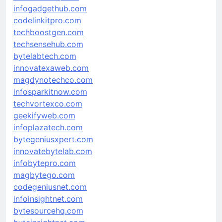
infogadgethub.com
codelinkitpro.com
techboostgen.com
techsensehub.com
bytelabtech.com
innovatexaweb.com
magdynotechco.com
infosparkitnow.com
techvortexco.com
geekifyweb.com
infoplazatech.com
bytegeniusxpert.com
innovatebytelab.com
infobytepro.com
magbytego.com
codegeniusnet.com
infoinsightnet.com
bytesourcehq.com