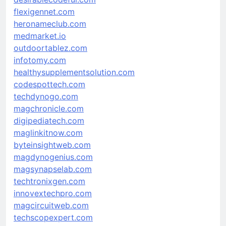
flexigennet.com
heronameclub.com
medmarket.io
outdoortablez.com
infotomy.com
healthysupplementsolution.com
codespottech.com
techdynogo.com
magchronicle.com
digipediatech.com
maglinkitnow.com
byteinsightweb.com
magdynogenius.com
magsynapselab.com
techtronixgen.com
innovextechpro.com
magcircuitweb.com
techscopexpert.com