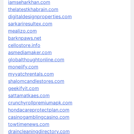
iamseharkhan.com
thelatestkhabrain.com
digitaldesignproperties.com
sarkariresultex.com
mealizo.com
barknpaws.net
cellostore.info
asmediamaker.com
globalthoughtonline.com
moneiify.com
myyatchrentals.com
shalomcandlestores.com
geekifyit.com
sattamatkaes.com
crunchyrollpremiumapk.com
hondacareprotectplan.com
casinogamblingcasino.com
towtimenews.com
draincleaningdirectory.com