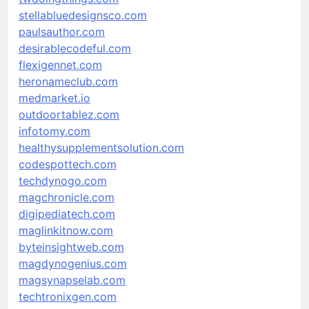
stellabluedesignsco.com
paulsauthor.com
desirablecodeful.com
flexigennet.com
heronameclub.com
medmarket.io
outdoortablez.com
infotomy.com
healthysupplementsolution.com
codespottech.com
techdynogo.com
magchronicle.com
digipediatech.com
maglinkitnow.com
byteinsightweb.com
magdynogenius.com
magsynapselab.com
techtronixgen.com