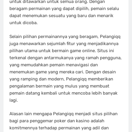
untuk ditawarkan untuk semua orang. Dengan
beragam permainan yang dapat dipilih, pemain selalu
dapat menemukan sesuatu yang baru dan menarik
untuk dicoba.
Selain pilihan permainannya yang beragam, Pelangiqq
juga menawarkan sejumlah fitur yang menjadikannya
pilihan utama untuk bermain game online. Situs ini
terkenal dengan antarmukanya yang ramah pengguna,
yang memudahkan pemain menavigasi dan
menemukan game yang mereka cari. Dengan desain
yang ramping dan modern, Pelangiqq memberikan
pengalaman bermain yang mulus yang membuat
pemain datang kembali untuk mencoba lebih banyak
lagi.
Alasan lain mengapa Pelangiqq menjadi situs pilihan
bagi para penggemar poker dan kasino adalah
komitmennya terhadap permainan yang adil dan