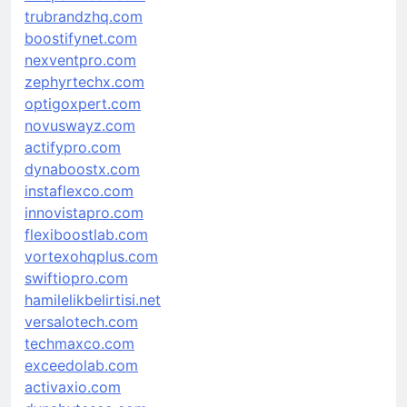
trubrandzhq.com
boostifynet.com
nexventpro.com
zephyrtechx.com
optigoxpert.com
novuswayz.com
actifypro.com
dynaboostx.com
instaflexco.com
innovistapro.com
flexiboostlab.com
vortexohqplus.com
swiftiopro.com
hamilelikbelirtisi.net
versalotech.com
techmaxco.com
exceedolab.com
activaxio.com