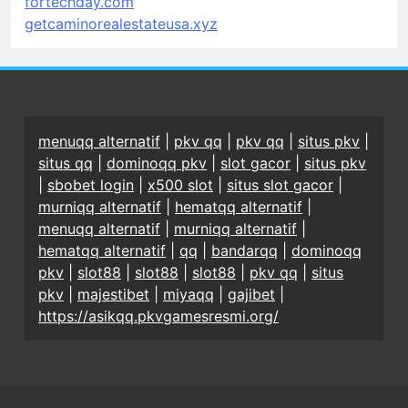
fortechday.com
getcaminorealestateusa.xyz
menuqq alternatif
|
pkv qq
|
pkv qq
|
situs pkv
|
situs qq
|
dominoqq pkv
|
slot gacor
|
situs pkv
|
sbobet login
|
x500 slot
|
situs slot gacor
|
murniqq alternatif
|
hematqq alternatif
|
menuqq alternatif
|
murniqq alternatif
|
hematqq alternatif
|
qq
|
bandarqq
|
dominoqq
pkv
|
slot88
|
slot88
|
slot88
|
pkv qq
|
situs
pkv
|
majestibet
|
miyaqq
|
gajibet
|
https://asikqq.pkvgamesresmi.org/