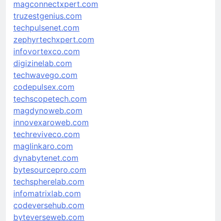
magconnectxpert.com
truzestgenius.com
techpulsenet.com
zephyrtechxpert.com
infovortexco.com
digizinelab.com
techwavego.com
codepulsex.com
techscopetech.com
magdynoweb.com
innovexaroweb.com
techreviveco.com
maglinkaro.com
dynabytenet.com
bytesourcepro.com
techspherelab.com
infomatrixlab.com
codeversehub.com
byteverseweb.com