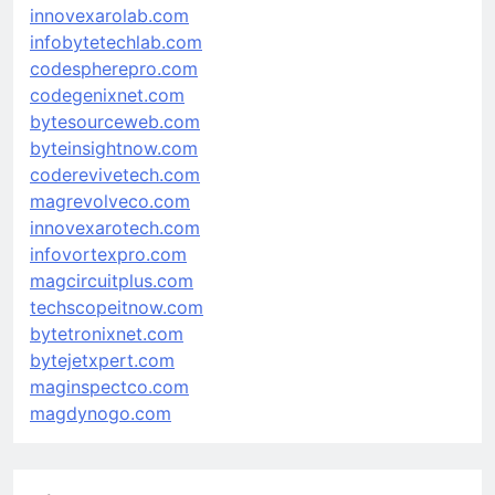
innovexarolab.com
infobytetechlab.com
codespherepro.com
codegenixnet.com
bytesourceweb.com
byteinsightnow.com
coderevivetech.com
magrevolveco.com
innovexarotech.com
infovortexpro.com
magcircuitplus.com
techscopeitnow.com
bytetronixnet.com
bytejetxpert.com
maginspectco.com
magdynogo.com