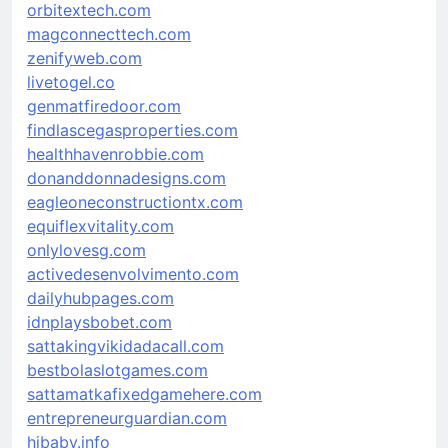
orbitextech.com
magconnecttech.com
zenifyweb.com
livetogel.co
genmatfiredoor.com
findlascegasproperties.com
healthhavenrobbie.com
donanddonnadesigns.com
eagleoneconstructiontx.com
equiflexvitality.com
onlylovesg.com
activedesenvolvimento.com
dailyhubpages.com
idnplaysbobet.com
sattakingvikidadacall.com
bestbolaslotgames.com
sattamatkafixedgamehere.com
entrepreneurguardian.com
hibaby.info