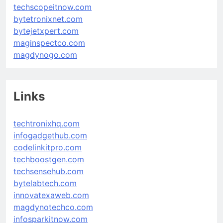
techscopeitnow.com
bytetronixnet.com
bytejetxpert.com
maginspectco.com
magdynogo.com
Links
techtronixhq.com
infogadgethub.com
codelinkitpro.com
techboostgen.com
techsensehub.com
bytelabtech.com
innovatexaweb.com
magdynotechco.com
infosparkitnow.com