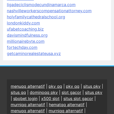
ligadeciclismodecundinamarca.com
nashvilleworkerscompensationattorney.com
holyfamilycathedralschool.org
londonkiddy.com
ufabetcoaching.biz
davismindfulness.org
millionairebyte.com
fortechday.com
getcaminorealestateusa.xyz
menuqq alternatif
|
pkv qq
|
pkv qq
|
situs pkv
|
situs qq
|
dominoqq pkv
|
slot gacor
|
situs pkv
|
sbobet login
|
x500 slot
|
situs slot gacor
|
murniqq alternatif
|
hematqq alternatif
|
menuqq alternatif
|
murniqq alternatif
|