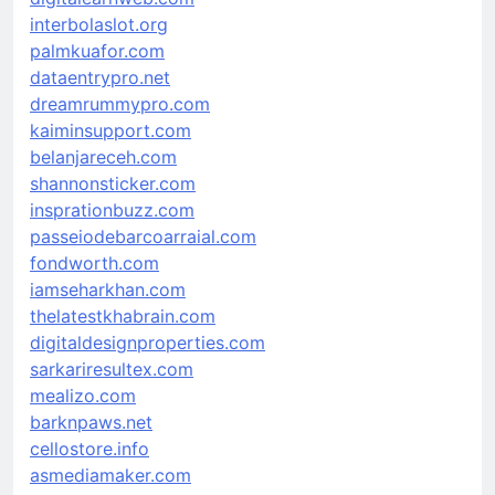
interbolaslot.org
palmkuafor.com
dataentrypro.net
dreamrummypro.com
kaiminsupport.com
belanjareceh.com
shannonsticker.com
insprationbuzz.com
passeiodebarcoarraial.com
fondworth.com
iamseharkhan.com
thelatestkhabrain.com
digitaldesignproperties.com
sarkariresultex.com
mealizo.com
barknpaws.net
cellostore.info
asmediamaker.com