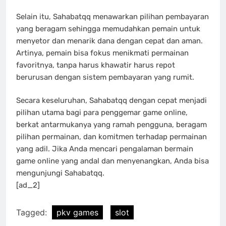
Selain itu, Sahabatqq menawarkan pilihan pembayaran
yang beragam sehingga memudahkan pemain untuk
menyetor dan menarik dana dengan cepat dan aman.
Artinya, pemain bisa fokus menikmati permainan
favoritnya, tanpa harus khawatir harus repot
berurusan dengan sistem pembayaran yang rumit.
Secara keseluruhan, Sahabatqq dengan cepat menjadi
pilihan utama bagi para penggemar game online,
berkat antarmukanya yang ramah pengguna, beragam
pilihan permainan, dan komitmen terhadap permainan
yang adil. Jika Anda mencari pengalaman bermain
game online yang andal dan menyenangkan, Anda bisa
mengunjungi Sahabatqq.
[ad_2]
Tagged:
pkv games
slot