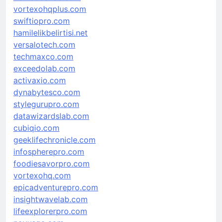
vortexohqplus.com
swiftiopro.com
hamilelikbelirtisi.net
versalotech.com
techmaxco.com
exceedolab.com
activaxio.com
dynabytesco.com
stylegurupro.com
datawizardslab.com
cubiqio.com
geeklifechronicle.com
infospherepro.com
foodiesavorpro.com
vortexohq.com
epicadventurepro.com
insightwavelab.com
lifeexplorerpro.com