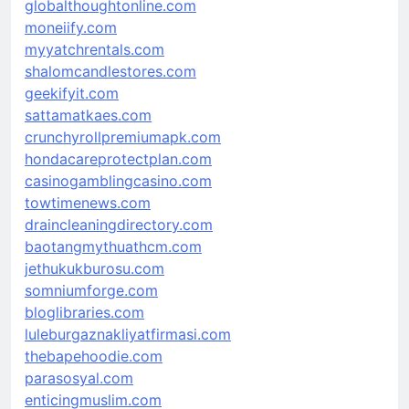
globalthoughtonline.com
moneiify.com
myyatchrentals.com
shalomcandlestores.com
geekifyit.com
sattamatkaes.com
crunchyrollpremiumapk.com
hondacareprotectplan.com
casinogamblingcasino.com
towtimenews.com
draincleaningdirectory.com
baotangmythuathcm.com
jethukukburosu.com
somniumforge.com
bloglibraries.com
luleburgaznakliyatfirmasi.com
thebapehoodie.com
parasosyal.com
enticingmuslim.com