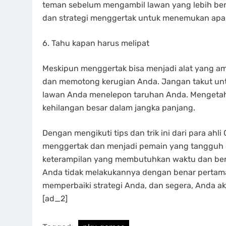
teman sebelum mengambil lawan yang lebih ber
dan strategi menggertak untuk menemukan apa 
6. Tahu kapan harus melipat
Meskipun menggertak bisa menjadi alat yang a
dan memotong kerugian Anda. Jangan takut untuk
lawan Anda menelepon taruhan Anda. Mengetah
kehilangan besar dalam jangka panjang.
Dengan mengikuti tips dan trik ini dari para a
menggertak dan menjadi pemain yang tangguh di
keterampilan yang membutuhkan waktu dan berlat
Anda tidak melakukannya dengan benar pertama
memperbaiki strategi Anda, dan segera, Anda 
[ad_2]