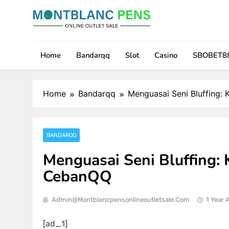
Skip
to
content
Jelajahi kumpulan situs poker online terpopuler
Kumpulan Situs Poker Online
besar.
Home
Bandarqq
Slot
Casino
SBOBET8
Home
Bandarqq
Menguasai Seni Bluffing: 
BANDARQQ
Menguasai Seni Bluffing: K
CebanQQ
Admin@montblancpensonlineoutletsale.com
1 Year 
[ad_1]