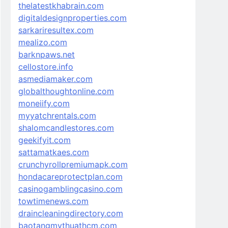
thelatestkhabrain.com
digitaldesignproperties.com
sarkariresultex.com
mealizo.com
barknpaws.net
cellostore.info
asmediamaker.com
globalthoughtonline.com
moneiify.com
myyatchrentals.com
shalomcandlestores.com
geekifyit.com
sattamatkaes.com
crunchyrollpremiumapk.com
hondacareprotectplan.com
casinogamblingcasino.com
towtimenews.com
draincleaningdirectory.com
baotangmythuathcm.com