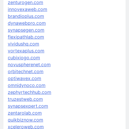
zenturogen.com
innovexaweb.com
brandioplus.com
dynawebpro.com
synapsegen.com
flexipathlab.com
vividushq.com
vortexaplus.com
cubixiogo.com
novuspherenet.com
orbitechnet.com
optiwavex.com
omnidynoco.com
zephyrtechhub.com
truzestweb.com
synapsexpert.com
zentarolab.com
quikbiznow.com
xceleroweb.com