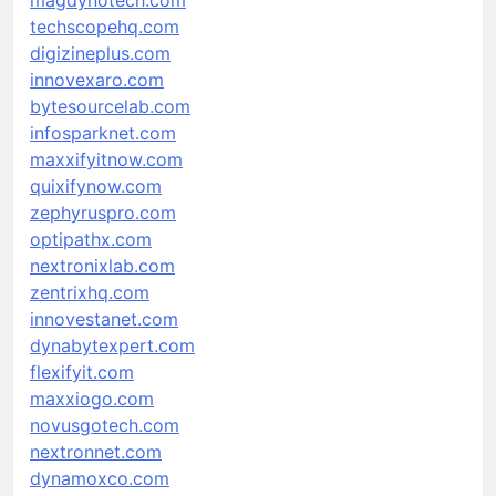
techscopehq.com
digizineplus.com
innovexaro.com
bytesourcelab.com
infosparknet.com
maxxifyitnow.com
quixifynow.com
zephyruspro.com
optipathx.com
nextronixlab.com
zentrixhq.com
innovestanet.com
dynabytexpert.com
flexifyit.com
maxxiogo.com
novusgotech.com
nextronnet.com
dynamoxco.com