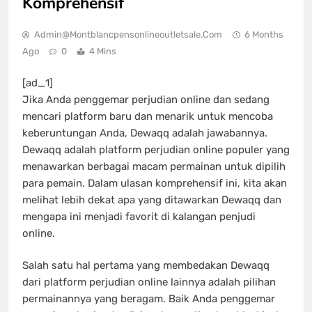
Komprehensif
Admin@montblancpensonlineoutletsale.com
6 Months
Ago
0
4 Mins
[ad_1]
Jika Anda penggemar perjudian online dan sedang
mencari platform baru dan menarik untuk mencoba
keberuntungan Anda, Dewaqq adalah jawabannya.
Dewaqq adalah platform perjudian online populer yang
menawarkan berbagai macam permainan untuk dipilih
para pemain. Dalam ulasan komprehensif ini, kita akan
melihat lebih dekat apa yang ditawarkan Dewaqq dan
mengapa ini menjadi favorit di kalangan penjudi
online.
Salah satu hal pertama yang membedakan Dewaqq
dari platform perjudian online lainnya adalah pilihan
permainannya yang beragam. Baik Anda penggemar