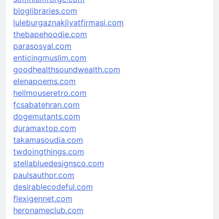
bloglibraries.com
luleburgaznakliyatfirmasi.com
thebapehoodie.com
parasosyal.com
enticingmuslim.com
goodhealthsoundwealth.com
elenapoems.com
hellmouseretro.com
fcsabatehran.com
dogemutants.com
duramaxtop.com
takamasoudia.com
twdoingthings.com
stellabluedesignsco.com
paulsauthor.com
desirablecodeful.com
flexigennet.com
heronameclub.com