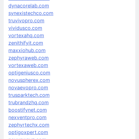
dynacorelab.com
synexistechco.com
truvivopro.com
vividusco.com
vortexahq.com
zenithifyit.com
maxxiohub.com
zephyraweb.com
vortexaweb.com
optigeniusco.com
novuspherex.com
novaevopro.com
trusparktech.com
trubrandzhq.com
boostifynet.com
nexventpro.com
zephyrtechx.com
optigoxpert.com