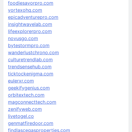
foodiesavorpro.com
vortexohq.com
epicadventurepro.com
insightwavelab.com
lifeexplorerpro.com
novusgo.com
bytestormpro.com
wanderlustchrono.com
culturetrendlab.com
trendsensehub.com
ticktockenigma.com
eulerxr.com
geekifygenius.com
orbitextech.com
magconnecttech.com
zenifyweb.com
livetogel.co
genmatfiredoor.com
findlascegasproperties.com