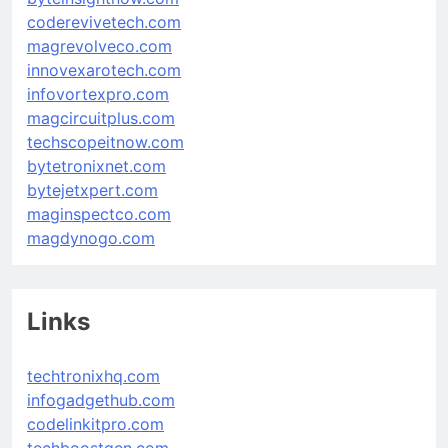
coderevivetech.com
magrevolveco.com
innovexarotech.com
infovortexpro.com
magcircuitplus.com
techscopeitnow.com
bytetronixnet.com
bytejetxpert.com
maginspectco.com
magdynogo.com
Links
techtronixhq.com
infogadgethub.com
codelinkitpro.com
techboostgen.com