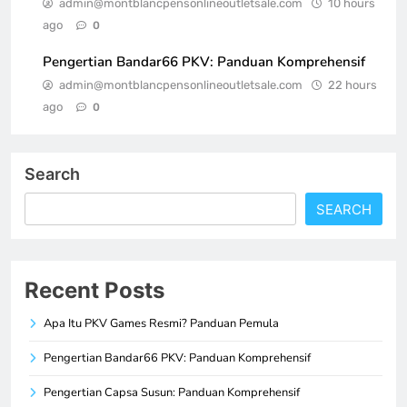
admin@montblancpensonlineoutletsale.com
10 hours
ago
0
Pengertian Bandar66 PKV: Panduan Komprehensif
admin@montblancpensonlineoutletsale.com
22 hours
ago
0
Search
SEARCH
Recent Posts
Apa Itu PKV Games Resmi? Panduan Pemula
Pengertian Bandar66 PKV: Panduan Komprehensif
Pengertian Capsa Susun: Panduan Komprehensif