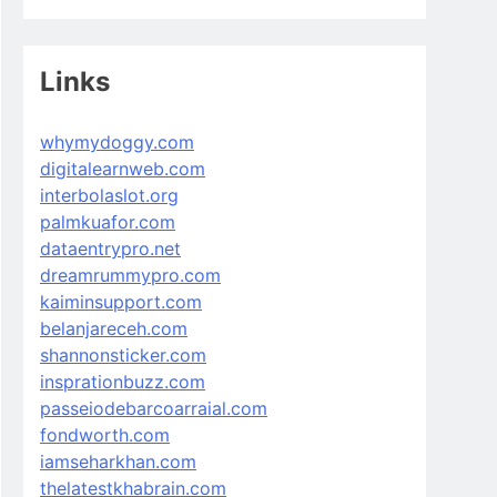
Links
whymydoggy.com
digitalearnweb.com
interbolaslot.org
palmkuafor.com
dataentrypro.net
dreamrummypro.com
kaiminsupport.com
belanjareceh.com
shannonsticker.com
insprationbuzz.com
passeiodebarcoarraial.com
fondworth.com
iamseharkhan.com
thelatestkhabrain.com