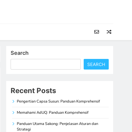
er dengan peluang menang yang lebih tinggi dan hadiah
kpot Terbesar
Search
SEARCH
Recent Posts
Pengertian Capsa Susun: Panduan Komprehensif
Memahami AdUQ: Panduan Komprehensif
Panduan Utama Sakong: Penjelasan Aturan dan
Strategi