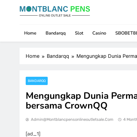
Skip
to
content
Jelajahi kumpulan situs poker online terpopuler
Kumpulan Situs Poker Online
besar.
Home
Bandarqq
Slot
Casino
SBOBET8
Home
Bandarqq
Mengungkap Dunia Perma
BANDARQQ
Mengungkap Dunia Permai
bersama CrownQQ
Admin@montblancpensonlineoutletsale.com
4 Mont
[ad_1]