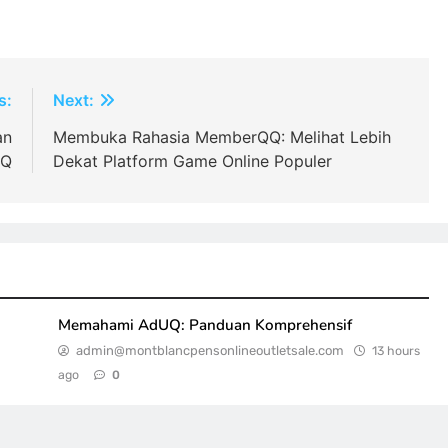
s:
Next:
an
Membuka Rahasia MemberQQ: Melihat Lebih
QQ
Dekat Platform Game Online Populer
Memahami AdUQ: Panduan Komprehensif
admin@montblancpensonlineoutletsale.com
13 hours
ago
0