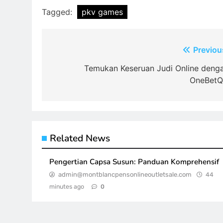
Tagged:
pkv games
Post
Previou
navigation
Temukan Keseruan Judi Online deng
OneBet
Related News
Pengertian Capsa Susun: Panduan Komprehensif
admin@montblancpensonlineoutletsale.com
44
minutes ago
0