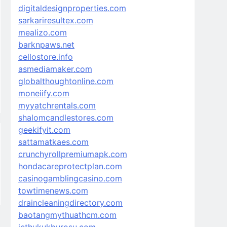
digitaldesignproperties.com
sarkariresultex.com
mealizo.com
barknpaws.net
cellostore.info
asmediamaker.com
globalthoughtonline.com
moneiify.com
myyatchrentals.com
shalomcandlestores.com
geekifyit.com
sattamatkaes.com
crunchyrollpremiumapk.com
hondacareprotectplan.com
casinogamblingcasino.com
towtimenews.com
draincleaningdirectory.com
baotangmythuathcm.com
jethukukburosu.com