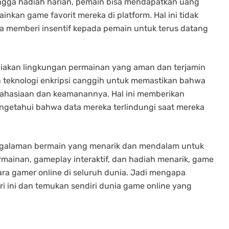
ngga hadiah harian, pemain bisa mendapatkan uang
kan game favorit mereka di platform. Hal ini tidak
 memberi insentif kepada pemain untuk terus datang
iakan lingkungan permainan yang aman dan terjamin
 teknologi enkripsi canggih untuk memastikan bahwa
erahasiaan dan keamanannya. Hal ini memberikan
ngetahui bahwa data mereka terlindungi saat mereka
galaman bermain yang menarik dan mendalam untuk
mainan, gameplay interaktif, dan hadiah menarik, game
ara gamer online di seluruh dunia. Jadi mengapa
ini dan temukan sendiri dunia game online yang