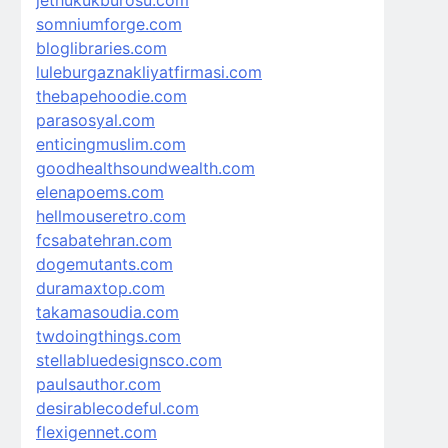
somniumforge.com
bloglibraries.com
luleburgaznakliyatfirmasi.com
thebapehoodie.com
parasosyal.com
enticingmuslim.com
goodhealthsoundwealth.com
elenapoems.com
hellmouseretro.com
fcsabatehran.com
dogemutants.com
duramaxtop.com
takamasoudia.com
twdoingthings.com
stellabluedesignsco.com
paulsauthor.com
desirablecodeful.com
flexigennet.com