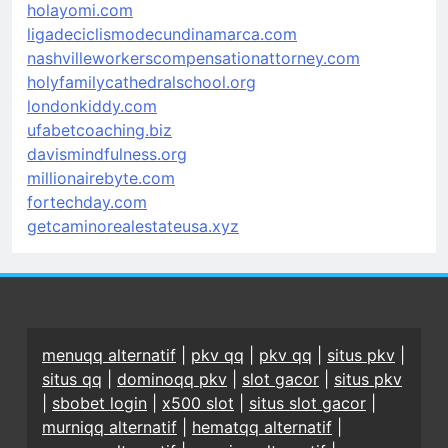
holayomi.com
ligadeciclismodecundinamarca.com
nashvilleworkerscompensationattorney.com
holyfamilycathedralschool.org
londonkiddy.com
ufabetcoaching.biz
davismindfulness.org
millionairebyte.com
fortechday.com
getcaminorealestateusa.xyz
menuqq alternatif
|
pkv qq
|
pkv qq
|
situs pkv
|
situs qq
|
dominoqq pkv
|
slot gacor
|
situs pkv
|
sbobet login
|
x500 slot
|
situs slot gacor
|
murniqq alternatif
|
hematqq alternatif
|