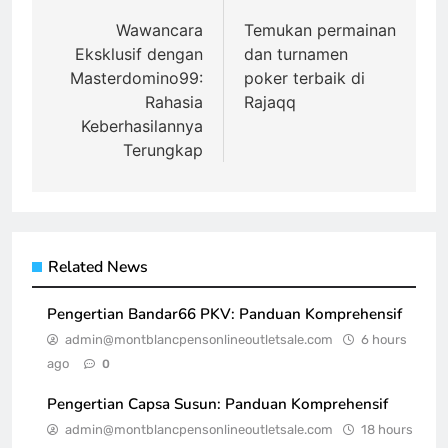
navigation
Wawancara
Temukan permainan
Eksklusif dengan
dan turnamen
Masterdomino99:
poker terbaik di
Rahasia
Rajaqq
Keberhasilannya
Terungkap
Related News
Pengertian Bandar66 PKV: Panduan Komprehensif
admin@montblancpensonlineoutletsale.com
6 hours
ago
0
Pengertian Capsa Susun: Panduan Komprehensif
admin@montblancpensonlineoutletsale.com
18 hours