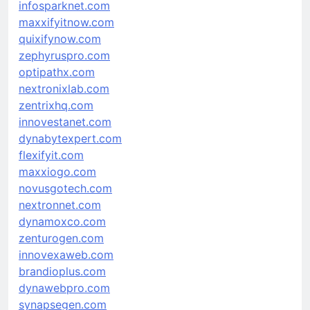
infosparknet.com
maxxifyitnow.com
quixifynow.com
zephyruspro.com
optipathx.com
nextronixlab.com
zentrixhq.com
innovestanet.com
dynabytexpert.com
flexifyit.com
maxxiogo.com
novusgotech.com
nextronnet.com
dynamoxco.com
zenturogen.com
innovexaweb.com
brandioplus.com
dynawebpro.com
synapsegen.com