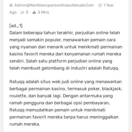
Admin@montblancpensonlineoutletsale.com
1 Year
Ago
0
3 Mins
[ad_1]
Dalam beberapa tahun terakhir, perjudian online telah
menjadi semakin populer, menawarkan pemain cara
yang nyaman dan menarik untuk menikmati permainan
kasino favorit mereka dari kenyamanan rumah mereka
sendiri. Salah satu platform perjudian online yang
telah membuat gelombang di industri adalah Ratuqq.
Ratuqq adalah situs web judi online yang menawarkan
berbagai permainan kasino, termasuk poker, blackjack,
roulette, dan banyak lagi. Dengan antarmuka yang
ramah pengguna dan berbagai opsi pembayaran,
Ratuqq memudahkan pemain untuk menikmati
permainan favorit mereka tanpa harus meninggalkan
rumah mereka.