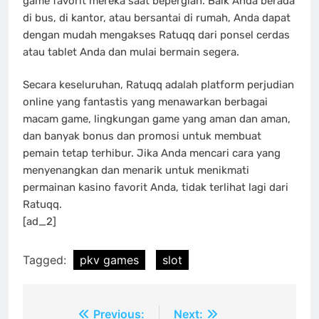
game favorit mereka saat bepergian. Baik Anda berada
di bus, di kantor, atau bersantai di rumah, Anda dapat
dengan mudah mengakses Ratuqq dari ponsel cerdas
atau tablet Anda dan mulai bermain segera.
Secara keseluruhan, Ratuqq adalah platform perjudian
online yang fantastis yang menawarkan berbagai
macam game, lingkungan game yang aman dan aman,
dan banyak bonus dan promosi untuk membuat
pemain tetap terhibur. Jika Anda mencari cara yang
menyenangkan dan menarik untuk menikmati
permainan kasino favorit Anda, tidak terlihat lagi dari
Ratuqq.
[ad_2]
Tagged:
pkv games
slot
Post
Previous:
Next: