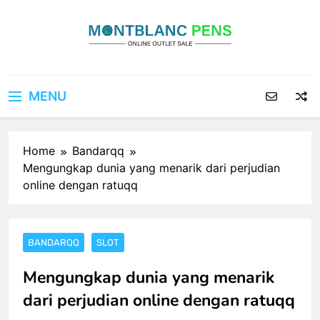
Skip
to
content
Kumpulan Situs Poker
Jelajahi kumpulan situs poker online
Online Terpopuler
terpopuler yang menawarkan bonus dan
MENU
jackpot terbesar. Mainkan poker dengan
dengan Bonus dan
peluang menang yang lebih tinggi dan
Jackpot Terbesar
hadiah besar.
Home
Bandarqq
Mengungkap dunia yang menarik dari perjudian
online dengan ratuqq
BANDARQQ
SLOT
Mengungkap dunia yang menarik
dari perjudian online dengan ratuqq