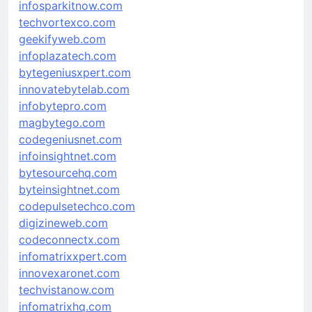
infosparkitnow.com
techvortexco.com
geekifyweb.com
infoplazatech.com
bytegeniusxpert.com
innovatebytelab.com
infobytepro.com
magbytego.com
codegeniusnet.com
infoinsightnet.com
bytesourcehq.com
byteinsightnet.com
codepulsetechco.com
digizineweb.com
codeconnectx.com
infomatrixxpert.com
innovexaronet.com
techvistanow.com
infomatrixhq.com