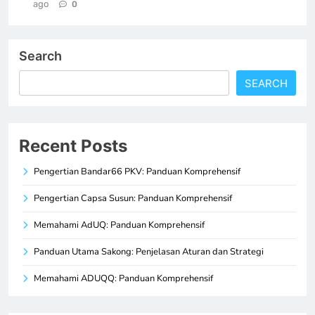
ago
0
Search
SEARCH
Recent Posts
Pengertian Bandar66 PKV: Panduan Komprehensif
Pengertian Capsa Susun: Panduan Komprehensif
Memahami AdUQ: Panduan Komprehensif
Panduan Utama Sakong: Penjelasan Aturan dan Strategi
Memahami ADUQQ: Panduan Komprehensif