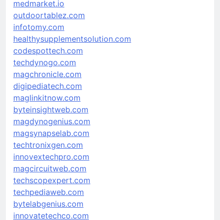
medmarket.io
outdoortablez.com
infotomy.com
healthysupplementsolution.com
codespottech.com
techdynogo.com
magchronicle.com
digipediatech.com
maglinkitnow.com
byteinsightweb.com
magdynogenius.com
magsynapselab.com
techtronixgen.com
innovextechpro.com
magcircuitweb.com
techscopexpert.com
techpediaweb.com
bytelabgenius.com
innovatetechco.com