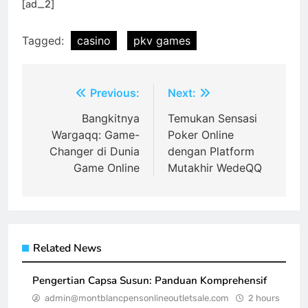
[ad_2]
Tagged:
casino
pkv games
Post
Previous:
Next:
navigation
Bangkitnya
Temukan Sensasi
Wargaqq: Game-
Poker Online
Changer di Dunia
dengan Platform
Game Online
Mutakhir WedeQQ
Related News
Pengertian Capsa Susun: Panduan Komprehensif
admin@montblancpensonlineoutletsale.com
2 hours