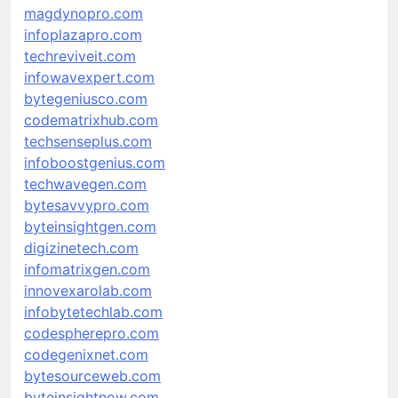
magdynopro.com
infoplazapro.com
techreviveit.com
infowavexpert.com
bytegeniusco.com
codematrixhub.com
techsenseplus.com
infoboostgenius.com
techwavegen.com
bytesavvypro.com
byteinsightgen.com
digizinetech.com
infomatrixgen.com
innovexarolab.com
infobytetechlab.com
codespherepro.com
codegenixnet.com
bytesourceweb.com
byteinsightnow.com