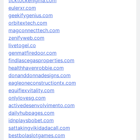
ticktockenigma.com
eulerxr.com
geekifygenius.com
orbitextech.com
magconnecttech.com
zenifyweb.com
livetogel.co
genmatfiredoor.com
findlascegasproperties.com
healthhavenrobbie.com
donanddonnadesigns.com
eagleoneconstructiontx.com
equiflexvitality.com
onlylovesg.com
activedesenvolvimento.com
dailyhubpages.com
idnplaysbobet.com
sattakingvikidadacall.com
bestbolaslotgames.com