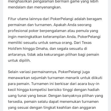
menghasilkan pengalaman bermain game yang lebih
mendalam dan menyenangkan.
Fitur utama lainnya dari PokerPelangi adalah beragam
permainan dan turnamen. Apakah Anda seorang
profesional poker berpengalaman atau pemula yang
ingin meningkatkan keterampilan Anda, PokerPelangi
memiliki sesuatu untuk semua orang. Dari Texas
Hold’em hingga Omaha, dan segala sesuatu di
antaranya, tidak ada kekurangan pilihan bagi pemain
untuk dipilih.
Selain variasi permainannya, PokerPelangi juga
menawarkan sejumlah turnamen menarik untuk diikuti
para pemain. Turnamen ini berkisar dari acara buy-in
kecil hingga kompetisi berisiko tinggi dengan hadiah
uang tunai yang besar. Dengan banyaknya pilihan yang
tersedia, pemain selalu dapat menemukan turnamen
yang sesuai dengan tingkat keahlian dan anggaran