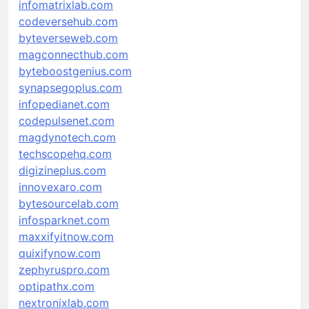
infomatrixlab.com
codeversehub.com
byteverseweb.com
magconnecthub.com
byteboostgenius.com
synapsegoplus.com
infopedianet.com
codepulsenet.com
magdynotech.com
techscopehq.com
digizineplus.com
innovexaro.com
bytesourcelab.com
infosparknet.com
maxxifyitnow.com
quixifynow.com
zephyruspro.com
optipathx.com
nextronixlab.com