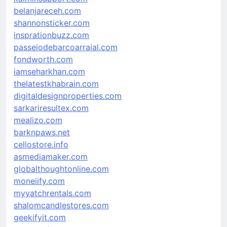
belanjareceh.com
shannonsticker.com
insprationbuzz.com
passeiodebarcoarraial.com
fondworth.com
iamseharkhan.com
thelatestkhabrain.com
digitaldesignproperties.com
sarkariresultex.com
mealizo.com
barknpaws.net
cellostore.info
asmediamaker.com
globalthoughtonline.com
moneiify.com
myyatchrentals.com
shalomcandlestores.com
geekifyit.com