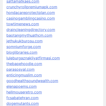
sattamatkaes.com
crunchyrollpremiumapk.com
hondacareprotectplan.com
casinogamblingcasino.com
towtimenews.com
draincleaningdirectory.com
baotangmythuathcm.com
jethukukburosu.com
somniumforge.com
bloglibraries.com
luleburgaznakliyatfirmasi.com
thebapehoodie.com
parasosyal.com
enticingmuslim.com
goodhealthsoundwealth.com
elenapoems.com
hellmouseretro.com
fcsabatehran.com
dogemutants.com