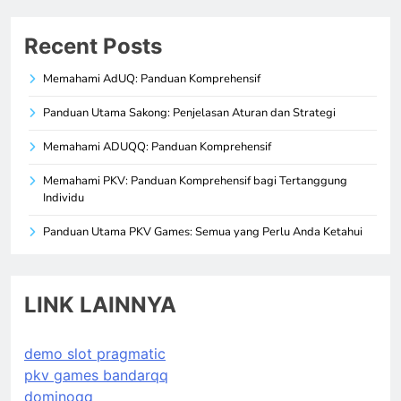
Recent Posts
Memahami AdUQ: Panduan Komprehensif
Panduan Utama Sakong: Penjelasan Aturan dan Strategi
Memahami ADUQQ: Panduan Komprehensif
Memahami PKV: Panduan Komprehensif bagi Tertanggung
Individu
Panduan Utama PKV Games: Semua yang Perlu Anda Ketahui
LINK LAINNYA
demo slot pragmatic
pkv games bandarqq
dominoqq