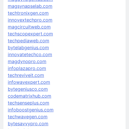
magsynapselab.com
techtronixgen.com
innovextechpro.com
magcircuitweb.com
techscopexpert.com
techpediaweb.com
bytelabgenius.com
innovatetechco.com
magdynopro.com
infoplazapro.com
techreviveit.com
infowavexpert.com
bytegeniusco.com
codematrixhub.com
techsenseplus.com
infoboostgenius.com
techwavegen.com
bytesavvypro.com