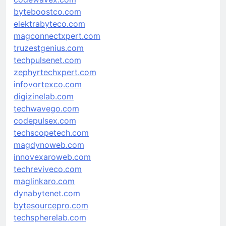
byteboostco.com
elektrabyteco.com
magconnectxpert.com
truzestgenius.com
techpulsenet.com
zephyrtechxpert.com
infovortexco.com
digizinelab.com
techwavego.com
codepulsex.com
techscopetech.com
magdynoweb.com
innovexaroweb.com
techreviveco.com
maglinkaro.com
dynabytenet.com
bytesourcepro.com
techspherelab.com