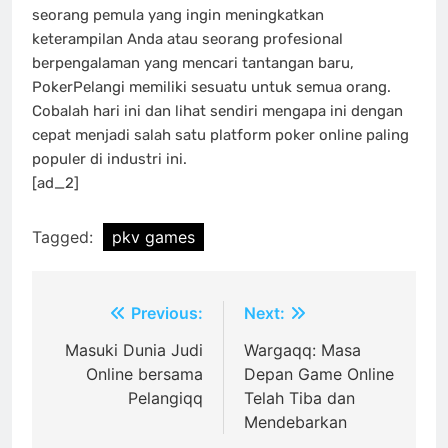
seorang pemula yang ingin meningkatkan
keterampilan Anda atau seorang profesional
berpengalaman yang mencari tantangan baru,
PokerPelangi memiliki sesuatu untuk semua orang.
Cobalah hari ini dan lihat sendiri mengapa ini dengan
cepat menjadi salah satu platform poker online paling
populer di industri ini.
[ad_2]
Tagged:
pkv games
Post
Previous:
Next:
navigation
Masuki Dunia Judi
Wargaqq: Masa
Online bersama
Depan Game Online
Pelangiqq
Telah Tiba dan
Mendebarkan