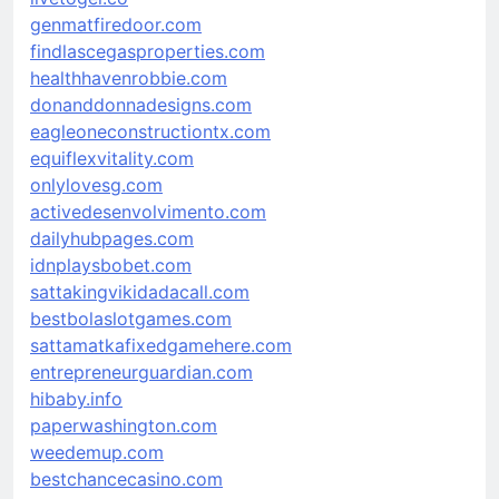
genmatfiredoor.com
findlascegasproperties.com
healthhavenrobbie.com
donanddonnadesigns.com
eagleoneconstructiontx.com
equiflexvitality.com
onlylovesg.com
activedesenvolvimento.com
dailyhubpages.com
idnplaysbobet.com
sattakingvikidadacall.com
bestbolaslotgames.com
sattamatkafixedgamehere.com
entrepreneurguardian.com
hibaby.info
paperwashington.com
weedemup.com
bestchancecasino.com