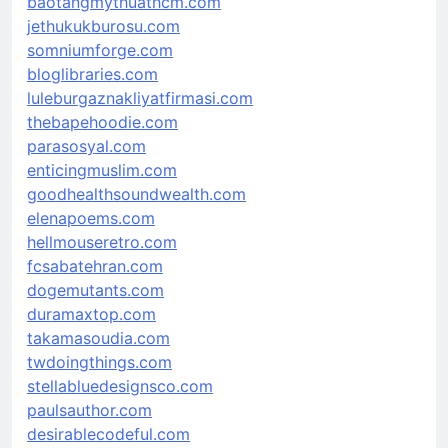
baotangmythuathcm.com
jethukukburosu.com
somniumforge.com
bloglibraries.com
luleburgaznakliyatfirmasi.com
thebapehoodie.com
parasosyal.com
enticingmuslim.com
goodhealthsoundwealth.com
elenapoems.com
hellmouseretro.com
fcsabatehran.com
dogemutants.com
duramaxtop.com
takamasoudia.com
twdoingthings.com
stellabluedesignsco.com
paulsauthor.com
desirablecodeful.com