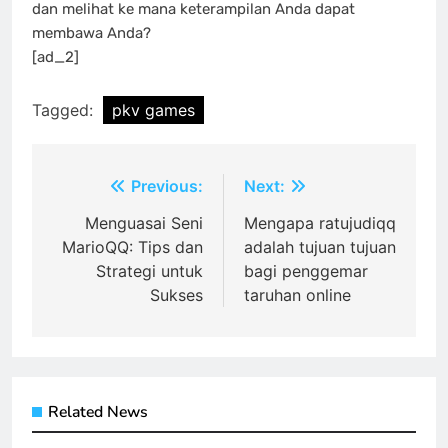
dan melihat ke mana keterampilan Anda dapat
membawa Anda?
[ad_2]
Tagged:
pkv games
Post
Previous:
Next:
navigation
Menguasai Seni
Mengapa ratujudiqq
MarioQQ: Tips dan
adalah tujuan tujuan
Strategi untuk
bagi penggemar
Sukses
taruhan online
Related News