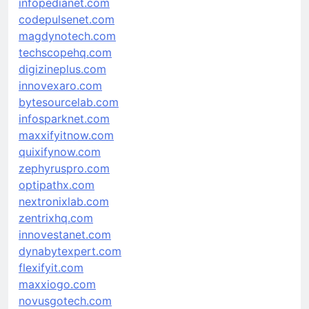
infopedianet.com
codepulsenet.com
magdynotech.com
techscopehq.com
digizineplus.com
innovexaro.com
bytesourcelab.com
infosparknet.com
maxxifyitnow.com
quixifynow.com
zephyruspro.com
optipathx.com
nextronixlab.com
zentrixhq.com
innovestanet.com
dynabytexpert.com
flexifyit.com
maxxiogo.com
novusgotech.com