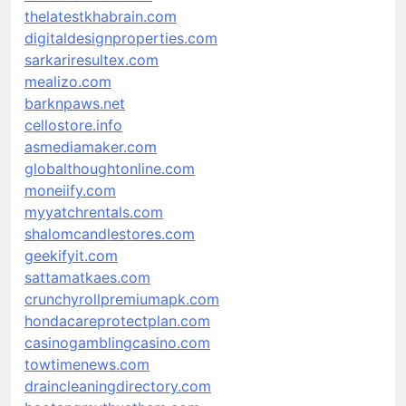
thelatestkhabrain.com
digitaldesignproperties.com
sarkariresultex.com
mealizo.com
barknpaws.net
cellostore.info
asmediamaker.com
globalthoughtonline.com
moneiify.com
myyatchrentals.com
shalomcandlestores.com
geekifyit.com
sattamatkaes.com
crunchyrollpremiumapk.com
hondacareprotectplan.com
casinogamblingcasino.com
towtimenews.com
draincleaningdirectory.com