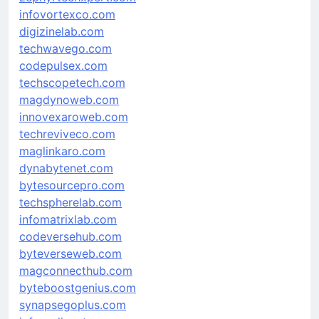
infovortexco.com
digizinelab.com
techwavego.com
codepulsex.com
techscopetech.com
magdynoweb.com
innovexaroweb.com
techreviveco.com
maglinkaro.com
dynabytenet.com
bytesourcepro.com
techspherelab.com
infomatrixlab.com
codeversehub.com
byteverseweb.com
magconnecthub.com
byteboostgenius.com
synapsegoplus.com