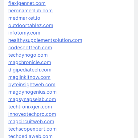
flexigennet.com
heronameclub.com
medmarket.io
outdoortablez.com
infotomy.com
healthysupplementsolution.com
codespottech.com
techdynogo.com
magchronicle.com
digipediatech.com
maglinkitnow.com
byteinsightweb.com
magdynogenius.com
magsynapselab.com
techtronixgen.com
innovextechpro.com
magcircuitweb.com
techscopexpert.com
techpediaweb.com