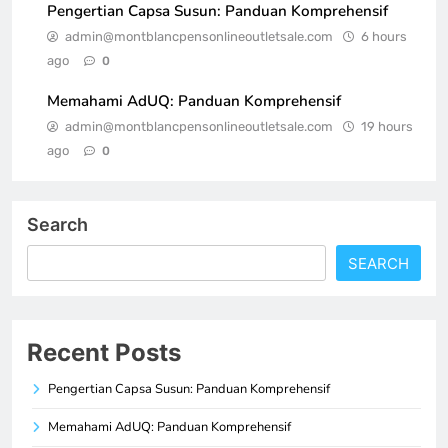
Pengertian Capsa Susun: Panduan Komprehensif
admin@montblancpensonlineoutletsale.com
6 hours
ago
0
Memahami AdUQ: Panduan Komprehensif
admin@montblancpensonlineoutletsale.com
19 hours
ago
0
Search
SEARCH
Recent Posts
Pengertian Capsa Susun: Panduan Komprehensif
Memahami AdUQ: Panduan Komprehensif