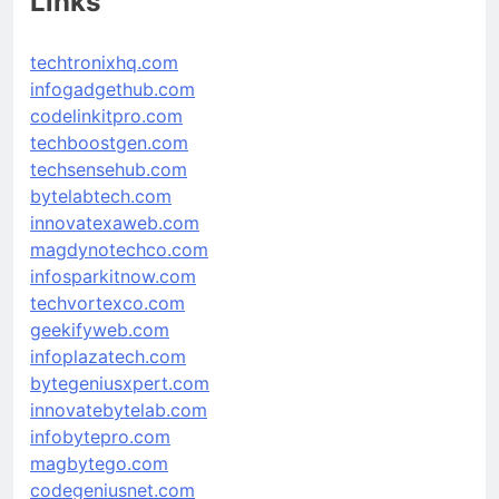
Links
techtronixhq.com
infogadgethub.com
codelinkitpro.com
techboostgen.com
techsensehub.com
bytelabtech.com
innovatexaweb.com
magdynotechco.com
infosparkitnow.com
techvortexco.com
geekifyweb.com
infoplazatech.com
bytegeniusxpert.com
innovatebytelab.com
infobytepro.com
magbytego.com
codegeniusnet.com