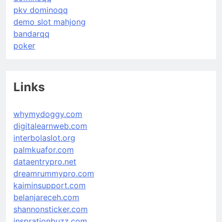
pkv dominoqq
demo slot mahjong
bandarqq
poker
Links
whymydoggy.com
digitalearnweb.com
interbolaslot.org
palmkuafor.com
dataentrypro.net
dreamrummypro.com
kaiminsupport.com
belanjareceh.com
shannonsticker.com
insprationbuzz.com