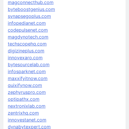
magconnecthub.com
byteboostgenius.com
synapsegoplus.com
infopedianet.com
codepulsenet.com
magdynotech.com
techscopehq.com
digizineplus.com
innovexaro.com
bytesourcelab.com
infosparknet.com
maxxifyitnow.com
quixifynow.com
zephyruspro.com
optipathx.com
nextronixlab.com
zentrixhq.com
innovestanet.com
dynabytexpert.com