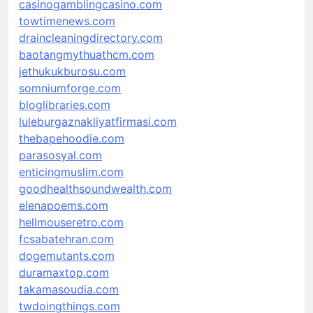
casinogamblingcasino.com
towtimenews.com
draincleaningdirectory.com
baotangmythuathcm.com
jethukukburosu.com
somniumforge.com
bloglibraries.com
luleburgaznakliyatfirmasi.com
thebapehoodie.com
parasosyal.com
enticingmuslim.com
goodhealthsoundwealth.com
elenapoems.com
hellmouseretro.com
fcsabatehran.com
dogemutants.com
duramaxtop.com
takamasoudia.com
twdoingthings.com