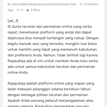
Admin@montblancpensonlineoutletsale.com
11 Months
Ago
0
3 Mins
[ad_1]
Di dunia taruhan dan permainan online yang serba
cepat, menemukan platform yang andal dan dapat
dipercaya bisa menjadi tantangan yang cukup. Dengan
begitu banyak opsi yang tersedia, mungkin luar biasa
untuk memilih yang tepat yang memenuhi kebutuhan
dan preferensi Anda. Namun, tidak terlihat lagi karena
Rajajudiqq ada di sini untuk memberi Anda toko serba
ada untuk semua kebutuhan taruhan dan permainan
online Anda.
Rajajudiqq adalah platform online yang mapan yang
telah melayani pelanggan selama bertahun-tahun
dengan berbagai pilihan taruhan dan permainan.
Apakah Anda seorang petaruh berpengalaman atau
pemain pemula, Rajajudiqq menawarkan sesuatu