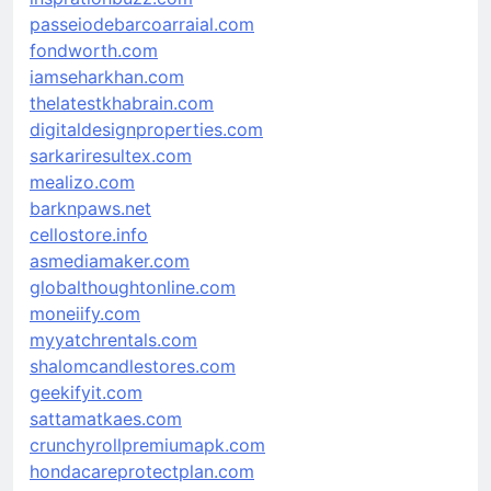
passeiodebarcoarraial.com
fondworth.com
iamseharkhan.com
thelatestkhabrain.com
digitaldesignproperties.com
sarkariresultex.com
mealizo.com
barknpaws.net
cellostore.info
asmediamaker.com
globalthoughtonline.com
moneiify.com
myyatchrentals.com
shalomcandlestores.com
geekifyit.com
sattamatkaes.com
crunchyrollpremiumapk.com
hondacareprotectplan.com