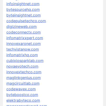
infoinsightnet.com
bytesourcehq.com
byteinsightnet.com
codepulsetechco.com
digizineweb.com
codeconnectx.com
infomatrixxpert.com
innovexaronet.com
techvistanow.com
infomatrixhq.com
cubixiosparklab.com
novaevotech.com
innovextechco.com
maglinkgenius.com
magcircuitlab.com
codewavex.com
byteboostco.com
elektrabyteco.com
magconnectxpert.com