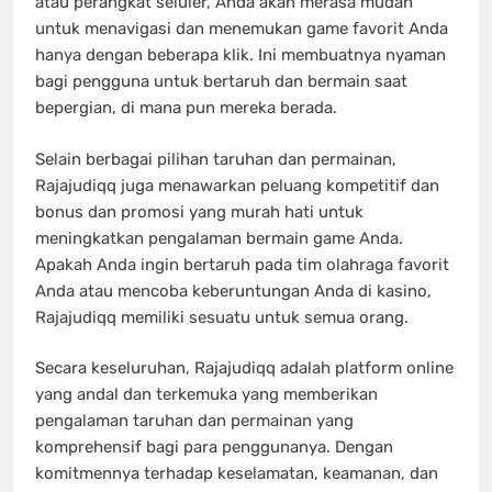
atau perangkat seluler, Anda akan merasa mudah
untuk menavigasi dan menemukan game favorit Anda
hanya dengan beberapa klik. Ini membuatnya nyaman
bagi pengguna untuk bertaruh dan bermain saat
bepergian, di mana pun mereka berada.
Selain berbagai pilihan taruhan dan permainan,
Rajajudiqq juga menawarkan peluang kompetitif dan
bonus dan promosi yang murah hati untuk
meningkatkan pengalaman bermain game Anda.
Apakah Anda ingin bertaruh pada tim olahraga favorit
Anda atau mencoba keberuntungan Anda di kasino,
Rajajudiqq memiliki sesuatu untuk semua orang.
Secara keseluruhan, Rajajudiqq adalah platform online
yang andal dan terkemuka yang memberikan
pengalaman taruhan dan permainan yang
komprehensif bagi para penggunanya. Dengan
komitmennya terhadap keselamatan, keamanan, dan