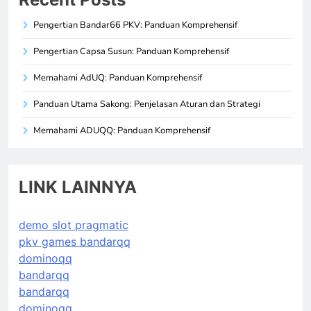
Pengertian Bandar66 PKV: Panduan Komprehensif
Pengertian Capsa Susun: Panduan Komprehensif
Memahami AdUQ: Panduan Komprehensif
Panduan Utama Sakong: Penjelasan Aturan dan Strategi
Memahami ADUQQ: Panduan Komprehensif
LINK LAINNYA
demo slot pragmatic
pkv games bandarqq
dominoqq
bandarqq
bandarqq
dominoqq