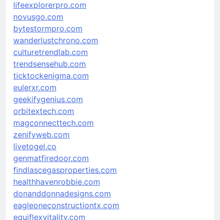
lifeexplorerpro.com
novusgo.com
bytestormpro.com
wanderlustchrono.com
culturetrendlab.com
trendsensehub.com
ticktockenigma.com
eulerxr.com
geekifygenius.com
orbitextech.com
magconnecttech.com
zenifyweb.com
livetogel.co
genmatfiredoor.com
findlascegasproperties.com
healthhavenrobbie.com
donanddonnadesigns.com
eagleoneconstructiontx.com
equiflexvitality.com