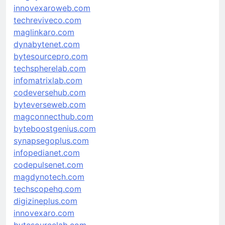
innovexaroweb.com
techreviveco.com
maglinkaro.com
dynabytenet.com
bytesourcepro.com
techspherelab.com
infomatrixlab.com
codeversehub.com
byteverseweb.com
magconnecthub.com
byteboostgenius.com
synapsegoplus.com
infopedianet.com
codepulsenet.com
magdynotech.com
techscopehq.com
digizineplus.com
innovexaro.com