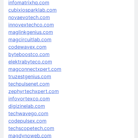
infomatrixhq.com
cubixiosparklab.com
novaevotech.com
innovextechco.com
maglinkgenius.com
magcircuitlab.com
codewavex.com
byteboostco.com
elektrabyteco.com
magconnectxpert.com
truzestgenius.com
techpulsenet.com
zephyrtechxpert.com
infovortexco.com
digizinelab.com
techwavego.com
codepulsex.com
techscopetech.com
magdynoweb.com