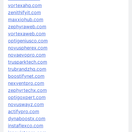
vortexahq.com
zenithifyit.com
maxxiohub.com
zephyraweb.com
vortexaweb.com
optigeniusco.com
novuspherex.com
novaevopro.com
trusparktech.com
trubrandzhq.com
boostifynet.com
nexventpro.com
zephyrtechx.com
optigoxpert.com
novuswayz.com
actifypro.com
dynaboostx.com
instaflexco.com