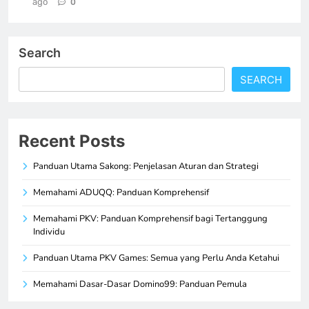
ago
0
Search
SEARCH
Recent Posts
Panduan Utama Sakong: Penjelasan Aturan dan Strategi
Memahami ADUQQ: Panduan Komprehensif
Memahami PKV: Panduan Komprehensif bagi Tertanggung
Individu
Panduan Utama PKV Games: Semua yang Perlu Anda Ketahui
Memahami Dasar-Dasar Domino99: Panduan Pemula