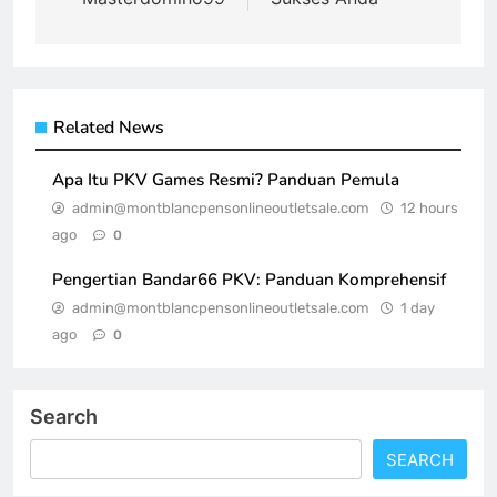
Related News
Apa Itu PKV Games Resmi? Panduan Pemula
admin@montblancpensonlineoutletsale.com
12 hours
ago
0
Pengertian Bandar66 PKV: Panduan Komprehensif
admin@montblancpensonlineoutletsale.com
1 day
ago
0
Search
SEARCH