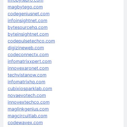
magbytego.com
codegeniusnet.com
infoinsightnet.com
bytesourcehq.com
byteinsightnet.com
codepulsetechco.com
digizineweb.com
codeconnectx.com
infomatrixxpert.com
innovexaronet.com
techvistanow.com
infomatrixhq.com
cubixiosparklab.com
novaevotech.com
innovextechco.com
maglinkgenius.com
magcircuitlab.com
codewavex.com