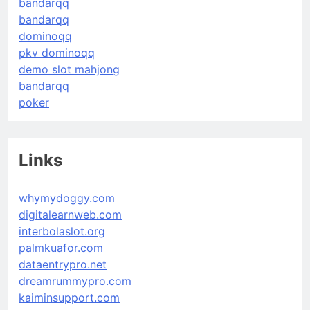
bandarqq
bandarqq
dominoqq
pkv dominoqq
demo slot mahjong
bandarqq
poker
Links
whymydoggy.com
digitalearnweb.com
interbolaslot.org
palmkuafor.com
dataentrypro.net
dreamrummypro.com
kaiminsupport.com