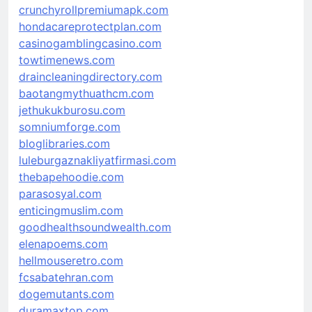
crunchyrollpremiumapk.com
hondacareprotectplan.com
casinogamblingcasino.com
towtimenews.com
draincleaningdirectory.com
baotangmythuathcm.com
jethukukburosu.com
somniumforge.com
bloglibraries.com
luleburgaznakliyatfirmasi.com
thebapehoodie.com
parasosyal.com
enticingmuslim.com
goodhealthsoundwealth.com
elenapoems.com
hellmouseretro.com
fcsabatehran.com
dogemutants.com
duramaxtop.com