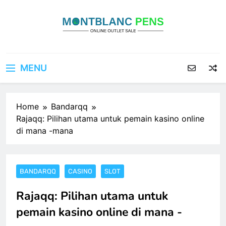
Skip
to
content
Kumpulan Situs Poker
Jelajahi kumpulan situs poker online
Online Terpopuler
terpopuler yang menawarkan bonus dan
MENU
jackpot terbesar. Mainkan poker dengan
dengan Bonus dan
peluang menang yang lebih tinggi dan
Jackpot Terbesar
hadiah besar.
Home
Bandarqq
Rajaqq: Pilihan utama untuk pemain kasino online
di mana -mana
BANDARQQ
CASINO
SLOT
Rajaqq: Pilihan utama untuk
pemain kasino online di mana -