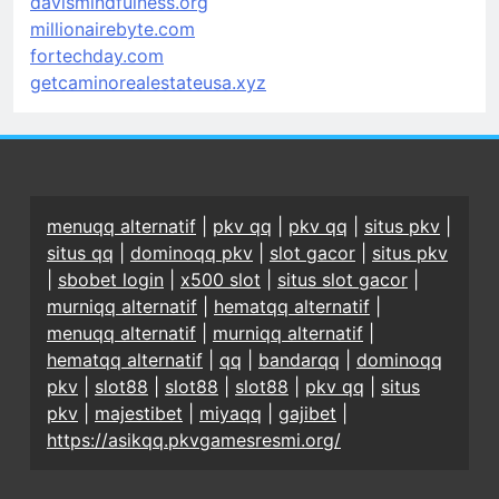
davismindfulness.org
millionairebyte.com
fortechday.com
getcaminorealestateusa.xyz
menuqq alternatif
|
pkv qq
|
pkv qq
|
situs pkv
|
situs qq
|
dominoqq pkv
|
slot gacor
|
situs pkv
|
sbobet login
|
x500 slot
|
situs slot gacor
|
murniqq alternatif
|
hematqq alternatif
|
menuqq alternatif
|
murniqq alternatif
|
hematqq alternatif
|
qq
|
bandarqq
|
dominoqq
pkv
|
slot88
|
slot88
|
slot88
|
pkv qq
|
situs
pkv
|
majestibet
|
miyaqq
|
gajibet
|
https://asikqq.pkvgamesresmi.org/