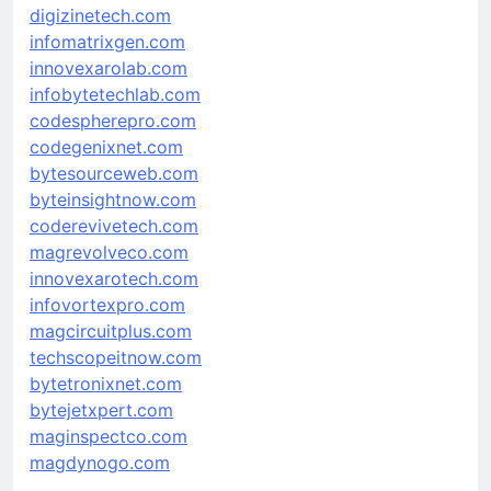
digizinetech.com
infomatrixgen.com
innovexarolab.com
infobytetechlab.com
codespherepro.com
codegenixnet.com
bytesourceweb.com
byteinsightnow.com
coderevivetech.com
magrevolveco.com
innovexarotech.com
infovortexpro.com
magcircuitplus.com
techscopeitnow.com
bytetronixnet.com
bytejetxpert.com
maginspectco.com
magdynogo.com