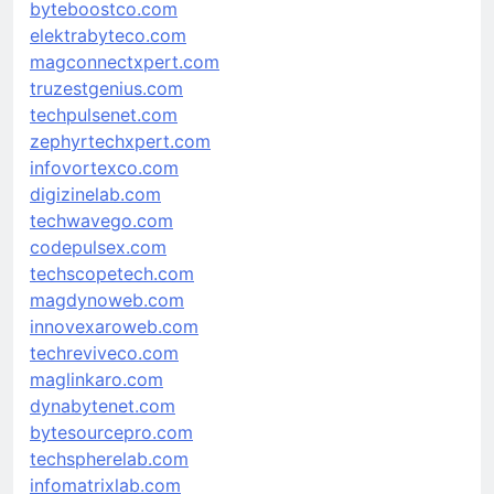
byteboostco.com
elektrabyteco.com
magconnectxpert.com
truzestgenius.com
techpulsenet.com
zephyrtechxpert.com
infovortexco.com
digizinelab.com
techwavego.com
codepulsex.com
techscopetech.com
magdynoweb.com
innovexaroweb.com
techreviveco.com
maglinkaro.com
dynabytenet.com
bytesourcepro.com
techspherelab.com
infomatrixlab.com