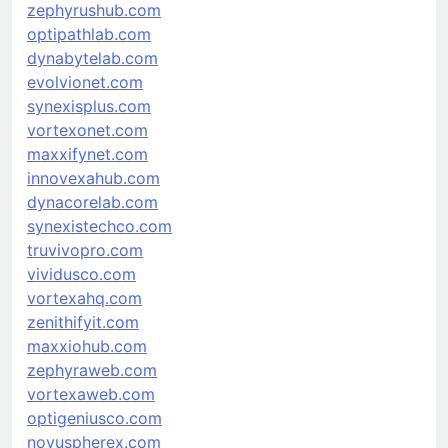
zephyrushub.com
optipathlab.com
dynabytelab.com
evolvionet.com
synexisplus.com
vortexonet.com
maxxifynet.com
innovexahub.com
dynacorelab.com
synexistechco.com
truvivopro.com
vividusco.com
vortexahq.com
zenithifyit.com
maxxiohub.com
zephyraweb.com
vortexaweb.com
optigeniusco.com
novuspherex.com