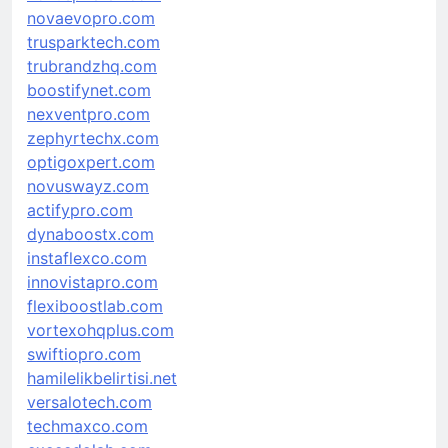
novaevopro.com
trusparktech.com
trubrandzhq.com
boostifynet.com
nexventpro.com
zephyrtechx.com
optigoxpert.com
novuswayz.com
actifypro.com
dynaboostx.com
instaflexco.com
innovistapro.com
flexiboostlab.com
vortexohqplus.com
swiftiopro.com
hamilelikbelirtisi.net
versalotech.com
techmaxco.com