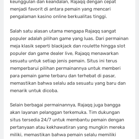
keunggulan dan keandalan, Rajaqq dengan cepat
menjadi favorit di antara pemain yang mencari
pengalaman kasino online berkualitas tinggi.
Salah satu alasan utama mengapa Rajaqq sangat
populer adalah pilihan game yang luas. Dari permainan
meja klasik seperti blackjack dan roulette hingga slot
populer dan game dealer live, Rajaqq menawarkan
sesuatu untuk setiap jenis pemain. Situs ini terus
memperbarui pilihan permainannya untuk memberi
para pemain game terbaru dan terhebat di pasar,
memastikan bahwa selalu ada sesuatu yang baru dan
menarik untuk dicoba.
Selain berbagai permainannya, Rajaqq juga bangga
akan layanan pelanggan terkemuka. Tim dukungan
situs tersedia 24/7 untuk membantu pemain dengan
pertanyaan atau kekhawatiran yang mungkin mereka
miliki, memastikan bahwa pemain selalu memiliki