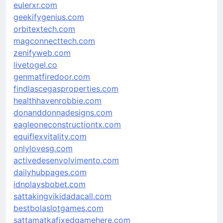
eulerxr.com
geekifygenius.com
orbitextech.com
magconnecttech.com
zenifyweb.com
livetogel.co
genmatfiredoor.com
findlascegasproperties.com
healthhavenrobbie.com
donanddonnadesigns.com
eagleoneconstructiontx.com
equiflexvitality.com
onlylovesg.com
activedesenvolvimento.com
dailyhubpages.com
idnplaysbobet.com
sattakingvikidadacall.com
bestbolaslotgames.com
sattamatkafixedgamehere.com