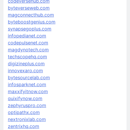
codeversehub.com
byteverseweb.com
magconnecthub.com
byteboostgenius.com
synapsegoplus.com
infopedianet.com
codepulsenet.com
magdynotech.com
techscopehq.com
digizineplus.com
innovexaro.com
bytesourcelab.com
infosparknet.com
maxxifyitnow.com
quixifynow.com
zephyruspro.com
optipathx.com
nextronixlab.com
zentrixhq.com