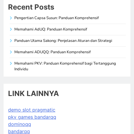
Recent Posts
Pengertian Capsa Susun: Panduan Komprehensif
Memahami AdUQ: Panduan Komprehensif
Panduan Utama Sakong: Penjelasan Aturan dan Strategi
Memahami ADUQQ: Panduan Komprehensif
Memahami PKV: Panduan Komprehensif bagi Tertanggung
Individu
LINK LAINNYA
demo slot pragmatic
pkv games bandarqq
dominoqq
bandarqq