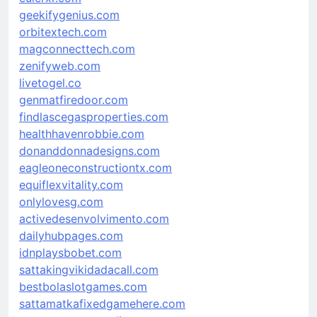
geekifygenius.com
orbitextech.com
magconnecttech.com
zenifyweb.com
livetogel.co
genmatfiredoor.com
findlascegasproperties.com
healthhavenrobbie.com
donanddonnadesigns.com
eagleoneconstructiontx.com
equiflexvitality.com
onlylovesg.com
activedesenvolvimento.com
dailyhubpages.com
idnplaysbobet.com
sattakingvikidadacall.com
bestbolaslotgames.com
sattamatkafixedgamehere.com