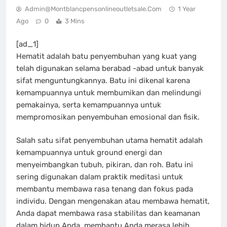
Admin@montblancpensonlineoutletsale.com
1 Year
Ago
0
3 Mins
[ad_1]
Hematit adalah batu penyembuhan yang kuat yang
telah digunakan selama berabad -abad untuk banyak
sifat menguntungkannya. Batu ini dikenal karena
kemampuannya untuk membumikan dan melindungi
pemakainya, serta kemampuannya untuk
mempromosikan penyembuhan emosional dan fisik.
Salah satu sifat penyembuhan utama hematit adalah
kemampuannya untuk ground energi dan
menyeimbangkan tubuh, pikiran, dan roh. Batu ini
sering digunakan dalam praktik meditasi untuk
membantu membawa rasa tenang dan fokus pada
individu. Dengan mengenakan atau membawa hematit,
Anda dapat membawa rasa stabilitas dan keamanan
dalam hidup Anda, membantu Anda merasa lebih