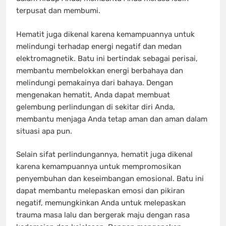
terpusat dan membumi.
Hematit juga dikenal karena kemampuannya untuk
melindungi terhadap energi negatif dan medan
elektromagnetik. Batu ini bertindak sebagai perisai,
membantu membelokkan energi berbahaya dan
melindungi pemakainya dari bahaya. Dengan
mengenakan hematit, Anda dapat membuat
gelembung perlindungan di sekitar diri Anda,
membantu menjaga Anda tetap aman dan aman dalam
situasi apa pun.
Selain sifat perlindungannya, hematit juga dikenal
karena kemampuannya untuk mempromosikan
penyembuhan dan keseimbangan emosional. Batu ini
dapat membantu melepaskan emosi dan pikiran
negatif, memungkinkan Anda untuk melepaskan
trauma masa lalu dan bergerak maju dengan rasa