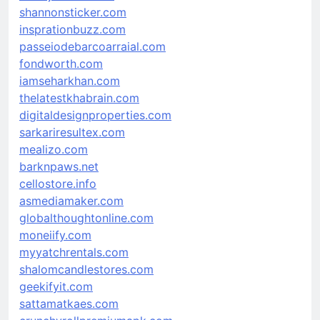
shannonsticker.com
insprationbuzz.com
passeiodebarcoarraial.com
fondworth.com
iamseharkhan.com
thelatestkhabrain.com
digitaldesignproperties.com
sarkariresultex.com
mealizo.com
barknpaws.net
cellostore.info
asmediamaker.com
globalthoughtonline.com
moneiify.com
myyatchrentals.com
shalomcandlestores.com
geekifyit.com
sattamatkaes.com