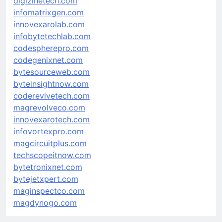
digizinetech.com
infomatrixgen.com
innovexarolab.com
infobytetechlab.com
codespherepro.com
codegenixnet.com
bytesourceweb.com
byteinsightnow.com
coderevivetech.com
magrevolveco.com
innovexarotech.com
infovortexpro.com
magcircuitplus.com
techscopeitnow.com
bytetronixnet.com
bytejetxpert.com
maginspectco.com
magdynogo.com