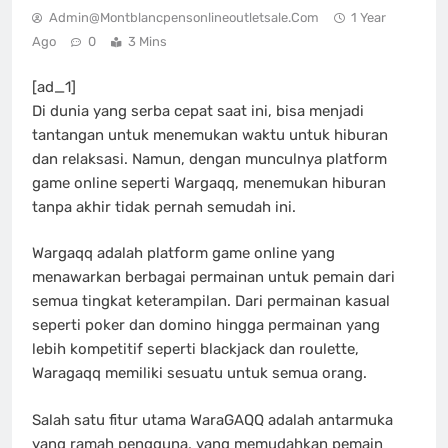
Admin@montblancpensonlineoutletsale.com
1 Year
Ago
0
3 Mins
[ad_1]
Di dunia yang serba cepat saat ini, bisa menjadi
tantangan untuk menemukan waktu untuk hiburan
dan relaksasi. Namun, dengan munculnya platform
game online seperti Wargaqq, menemukan hiburan
tanpa akhir tidak pernah semudah ini.
Wargaqq adalah platform game online yang
menawarkan berbagai permainan untuk pemain dari
semua tingkat keterampilan. Dari permainan kasual
seperti poker dan domino hingga permainan yang
lebih kompetitif seperti blackjack dan roulette,
Waragaqq memiliki sesuatu untuk semua orang.
Salah satu fitur utama WaraGAQQ adalah antarmuka
yang ramah pengguna, yang memudahkan pemain