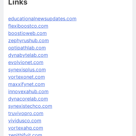
Links
educationalnewsupdates.com
flexiboostco.com
boostioweb.com
zephyrushub.com
optipathlab.com
dynabytelab.com
evolvionet.com
synexisplus.com
vortexonet.com
maxxifynet.com
innovexahub.com
dynacorelab.com
synexistechco.com
truvivopro.com
vividusco.com
vortexahq.com
zenithifyit.com