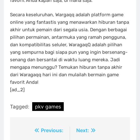
favorit Anda kapan saja, di mana saja.
Secara keseluruhan, Wargaqq adalah platform game
online yang fantastis yang menawarkan hiburan tanpa
akhir untuk pemain dari segala usia. Dengan berbagai
pilihan permainan, antarmuka yang ramah pengguna,
dan kompatibilitas seluler, WaragaqQ adalah pilihan
yang sempurna bagi siapa pun yang ingin bersenang-
senang dan bersantai di waktu luang mereka. Jadi
mengapa menunggu? Temukan hiburan tanpa akhir
dari Waragaqq hari ini dan mulailah bermain game
favorit Anda!
[ad_2]
Tagged:
pkv games
Post
Previous:
Next: