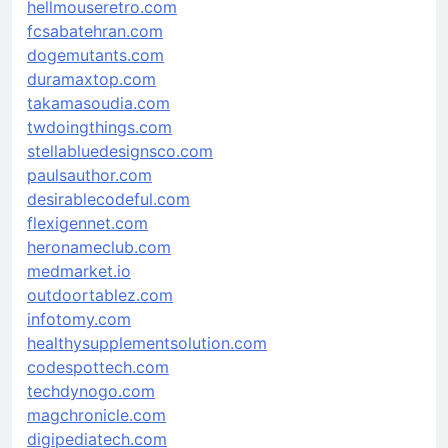
hellmouseretro.com
fcsabatehran.com
dogemutants.com
duramaxtop.com
takamasoudia.com
twdoingthings.com
stellabluedesignsco.com
paulsauthor.com
desirablecodeful.com
flexigennet.com
heronameclub.com
medmarket.io
outdoortablez.com
infotomy.com
healthysupplementsolution.com
codespottech.com
techdynogo.com
magchronicle.com
digipediatech.com