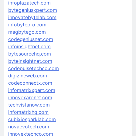
infoplazatech.com
bytegeniusxpert.com
innovatebytelab.com
infobytepro.com
magbytego.com
codegeniusnet.com
infoinsightnet.com
bytesourcehq.com
byteinsightnet.com
codepulsetechco.com
digizineweb.com
codeconnectx.com
infomatrixxpert.com
innovexaronet.com
techvistanow.com
infomatrixhq.com
cubixiosparklab.com
novaevotech.com
innovextechco.com