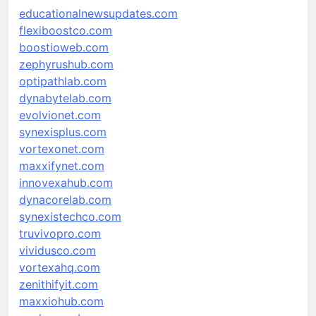
educationalnewsupdates.com
flexiboostco.com
boostioweb.com
zephyrushub.com
optipathlab.com
dynabytelab.com
evolvionet.com
synexisplus.com
vortexonet.com
maxxifynet.com
innovexahub.com
dynacorelab.com
synexistechco.com
truvivopro.com
vividusco.com
vortexahq.com
zenithifyit.com
maxxiohub.com