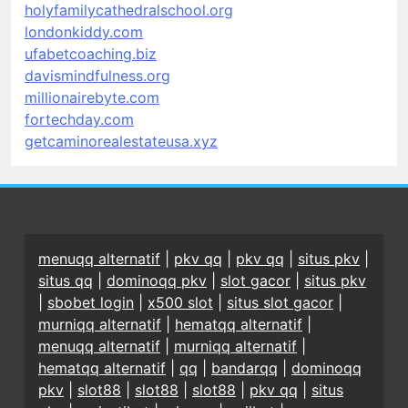
holyfamilycathedralschool.org
londonkiddy.com
ufabetcoaching.biz
davismindfulness.org
millionairebyte.com
fortechday.com
getcaminorealestateusa.xyz
menuqq alternatif
|
pkv qq
|
pkv qq
|
situs pkv
|
situs qq
|
dominoqq pkv
|
slot gacor
|
situs pkv
|
sbobet login
|
x500 slot
|
situs slot gacor
|
murniqq alternatif
|
hematqq alternatif
|
menuqq alternatif
|
murniqq alternatif
|
hematqq alternatif
|
qq
|
bandarqq
|
dominoqq
pkv
|
slot88
|
slot88
|
slot88
|
pkv qq
|
situs