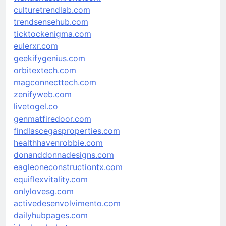
culturetrendlab.com
trendsensehub.com
ticktockenigma.com
eulerxr.com
geekifygenius.com
orbitextech.com
magconnecttech.com
zenifyweb.com
livetogel.co
genmatfiredoor.com
findlascegasproperties.com
healthhavenrobbie.com
donanddonnadesigns.com
eagleoneconstructiontx.com
equiflexvitality.com
onlylovesg.com
activedesenvolvimento.com
dailyhubpages.com