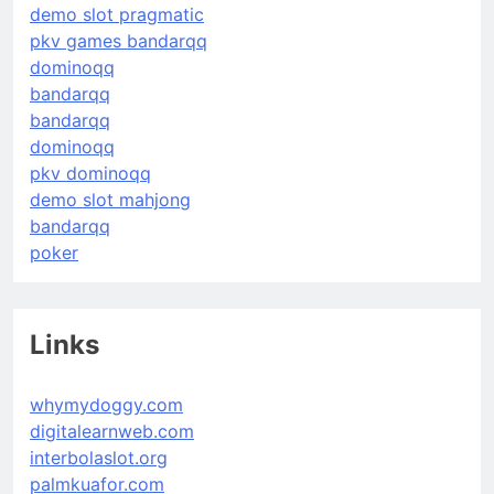
demo slot pragmatic
pkv games bandarqq
dominoqq
bandarqq
bandarqq
dominoqq
pkv dominoqq
demo slot mahjong
bandarqq
poker
Links
whymydoggy.com
digitalearnweb.com
interbolaslot.org
palmkuafor.com