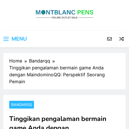
Skip
to
content
Kumpulan Situs Poker
Jelajahi kumpulan situs poker online
Online Terpopuler
terpopuler yang menawarkan bonus dan
MENU
jackpot terbesar. Mainkan poker dengan
dengan Bonus dan
peluang menang yang lebih tinggi dan
Jackpot Terbesar
hadiah besar.
Home
Bandarqq
Tinggikan pengalaman bermain game Anda
dengan MaindominoQQ: Perspektif Seorang
Pemain
BANDARQQ
Tinggikan pengalaman bermain
game Anda dengan