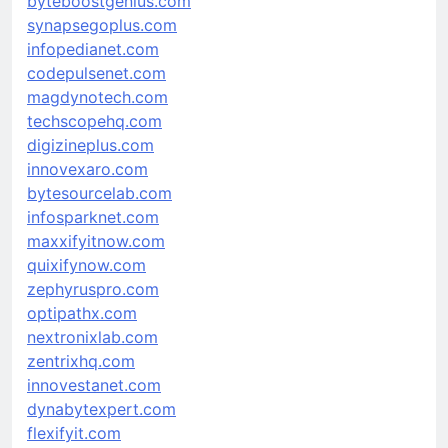
byteboostgenius.com
synapsegoplus.com
infopedianet.com
codepulsenet.com
magdynotech.com
techscopehq.com
digizineplus.com
innovexaro.com
bytesourcelab.com
infosparknet.com
maxxifyitnow.com
quixifynow.com
zephyruspro.com
optipathx.com
nextronixlab.com
zentrixhq.com
innovestanet.com
dynabytexpert.com
flexifyit.com