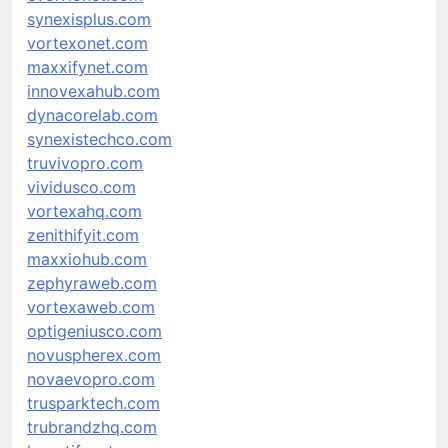
synexisplus.com
vortexonet.com
maxxifynet.com
innovexahub.com
dynacorelab.com
synexistechco.com
truvivopro.com
vividusco.com
vortexahq.com
zenithifyit.com
maxxiohub.com
zephyraweb.com
vortexaweb.com
optigeniusco.com
novuspherex.com
novaevopro.com
trusparktech.com
trubrandzhq.com