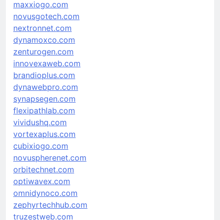
maxxiogo.com
novusgotech.com
nextronnet.com
dynamoxco.com
zenturogen.com
innovexaweb.com
brandioplus.com
dynawebpro.com
synapsegen.com
flexipathlab.com
vividushq.com
vortexaplus.com
cubixiogo.com
novuspherenet.com
orbitechnet.com
optiwavex.com
omnidynoco.com
zephyrtechhub.com
truzestweb.com