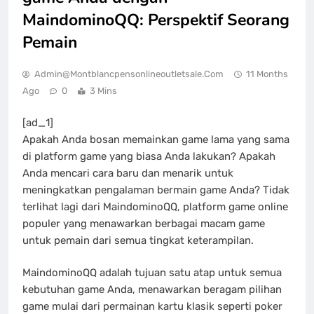
MaindominoQQ: Perspektif Seorang
Pemain
Admin@montblancpensonlineoutletsale.com
11 Months
Ago
0
3 Mins
[ad_1]
Apakah Anda bosan memainkan game lama yang sama
di platform game yang biasa Anda lakukan? Apakah
Anda mencari cara baru dan menarik untuk
meningkatkan pengalaman bermain game Anda? Tidak
terlihat lagi dari MaindominoQQ, platform game online
populer yang menawarkan berbagai macam game
untuk pemain dari semua tingkat keterampilan.
MaindominoQQ adalah tujuan satu atap untuk semua
kebutuhan game Anda, menawarkan beragam pilihan
game mulai dari permainan kartu klasik seperti poker