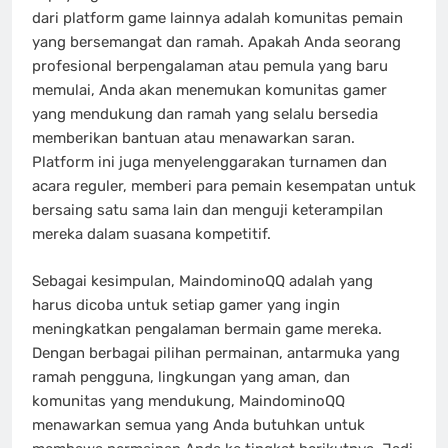
dari platform game lainnya adalah komunitas pemain
yang bersemangat dan ramah. Apakah Anda seorang
profesional berpengalaman atau pemula yang baru
memulai, Anda akan menemukan komunitas gamer
yang mendukung dan ramah yang selalu bersedia
memberikan bantuan atau menawarkan saran.
Platform ini juga menyelenggarakan turnamen dan
acara reguler, memberi para pemain kesempatan untuk
bersaing satu sama lain dan menguji keterampilan
mereka dalam suasana kompetitif.
Sebagai kesimpulan, MaindominoQQ adalah yang
harus dicoba untuk setiap gamer yang ingin
meningkatkan pengalaman bermain game mereka.
Dengan berbagai pilihan permainan, antarmuka yang
ramah pengguna, lingkungan yang aman, dan
komunitas yang mendukung, MaindominoQQ
menawarkan semua yang Anda butuhkan untuk