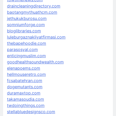
draincleaningdirectory.com
baotangmythuathcm.com
jethukukburosu.com
somniumforge.com
bloglibraries.com
luleburgaznakliyatfirmasi.com
thebapehoodie.com
parasosyal.com
enticingmuslim.com
goodhealthsoundwealth.com
elenapoems.com
hellmouseretro.com
fcsabatehran.com
dogemutants.com
duramaxtop.com
takamasoudia.com
twdoingthings.com
stellabluedesignsco.com