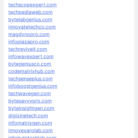
techscopexpert.com
techpediaweb.com
bytelabgenius.com
innovatetechco.com
magdynopro.com
infoplazapro.com
techreviveit.com
infowavexpert.com
bytegeniusco.com
codematrixhub.com
techsenseplus.com
infoboostgenius.com
techwavegen.com
bytesavvypro.com
byteinsightgen.com
digizinetech.com
infomatrixgen.com
innovexarolab.com
infobytetechlab.com