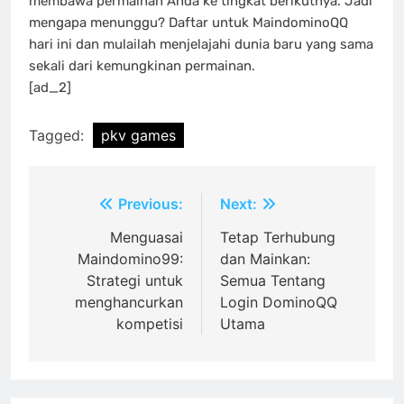
membawa permainan Anda ke tingkat berikutnya. Jadi
mengapa menunggu? Daftar untuk MaindominoQQ
hari ini dan mulailah menjelajahi dunia baru yang sama
sekali dari kemungkinan permainan.
[ad_2]
Tagged:
pkv games
Post
Previous:
Next:
navigation
Menguasai
Tetap Terhubung
Maindomino99:
dan Mainkan:
Strategi untuk
Semua Tentang
menghancurkan
Login DominoQQ
kompetisi
Utama