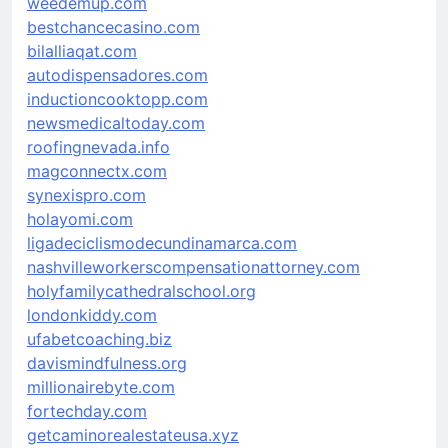
weedemup.com
bestchancecasino.com
bilalliaqat.com
autodispensadores.com
inductioncooktopp.com
newsmedicaltoday.com
roofingnevada.info
magconnectx.com
synexispro.com
holayomi.com
ligadeciclismodecundinamarca.com
nashvilleworkerscompensationattorney.com
holyfamilycathedralschool.org
londonkiddy.com
ufabetcoaching.biz
davismindfulness.org
millionairebyte.com
fortechday.com
getcaminorealestateusa.xyz