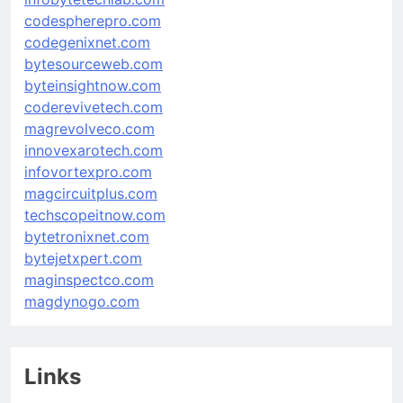
codespherepro.com
codegenixnet.com
bytesourceweb.com
byteinsightnow.com
coderevivetech.com
magrevolveco.com
innovexarotech.com
infovortexpro.com
magcircuitplus.com
techscopeitnow.com
bytetronixnet.com
bytejetxpert.com
maginspectco.com
magdynogo.com
Links