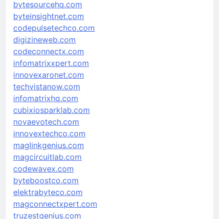
bytesourcehq.com
byteinsightnet.com
codepulsetechco.com
digizineweb.com
codeconnectx.com
infomatrixxpert.com
innovexaronet.com
techvistanow.com
infomatrixhq.com
cubixiosparklab.com
novaevotech.com
innovextechco.com
maglinkgenius.com
magcircuitlab.com
codewavex.com
byteboostco.com
elektrabyteco.com
magconnectxpert.com
truzestgenius.com