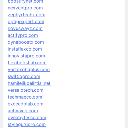
boostifynet.com
nexventpro.com
zephyrtechx.com
optigoxpert.com
novuswayz.com
actifypro.com
dynaboostx.com
instaflexco.com
innovistapro.com
flexiboostlab.com
vortexohqplus.com
swiftiopro.com
hamilelikbelirtisi.net
versalotech.com
techmaxco.com
exceedolab.com
activaxio.com
dynabytesco.com
stylegurupro.com