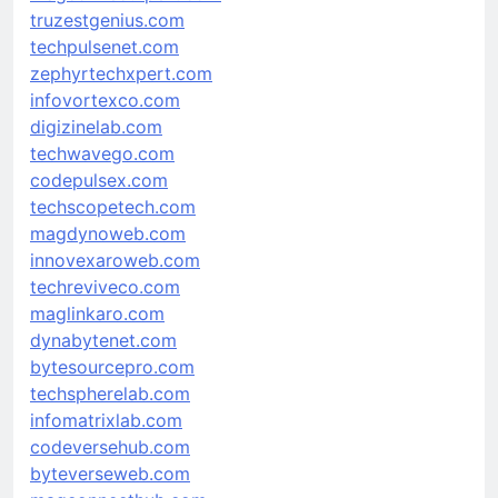
truzestgenius.com
techpulsenet.com
zephyrtechxpert.com
infovortexco.com
digizinelab.com
techwavego.com
codepulsex.com
techscopetech.com
magdynoweb.com
innovexaroweb.com
techreviveco.com
maglinkaro.com
dynabytenet.com
bytesourcepro.com
techspherelab.com
infomatrixlab.com
codeversehub.com
byteverseweb.com