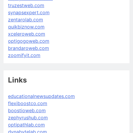
truzestweb.com
synapsexpert.com
zentarolab.com
quikbiznow.com
xceleroweb.com
optigogoweb.com
brandaroweb.com
zoomifyit.com
Links
educationalnewsupdates.com
flexiboostco.com
boostioweb.com
zephyrushub.com
optipathlab.com
dynabytelab.com