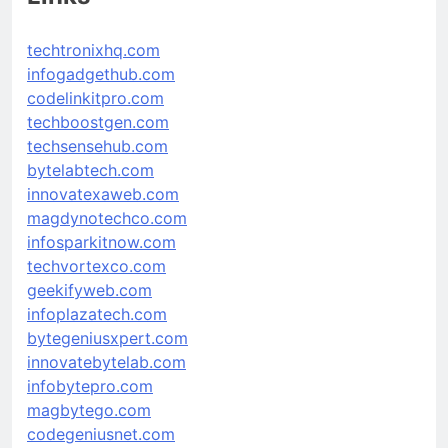
techtronixhq.com
infogadgethub.com
codelinkitpro.com
techboostgen.com
techsensehub.com
bytelabtech.com
innovatexaweb.com
magdynotechco.com
infosparkitnow.com
techvortexco.com
geekifyweb.com
infoplazatech.com
bytegeniusxpert.com
innovatebytelab.com
infobytepro.com
magbytego.com
codegeniusnet.com