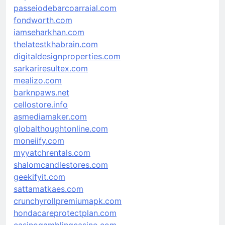
passeiodebarcoarraial.com
fondworth.com
iamseharkhan.com
thelatestkhabrain.com
digitaldesignproperties.com
sarkariresultex.com
mealizo.com
barknpaws.net
cellostore.info
asmediamaker.com
globalthoughtonline.com
moneiify.com
myyatchrentals.com
shalomcandlestores.com
geekifyit.com
sattamatkaes.com
crunchyrollpremiumapk.com
hondacareprotectplan.com