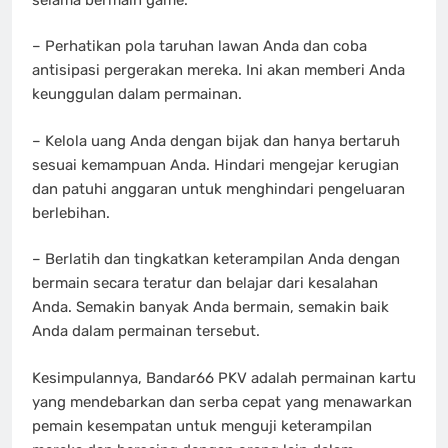
– Perhatikan pola taruhan lawan Anda dan coba
antisipasi pergerakan mereka. Ini akan memberi Anda
keunggulan dalam permainan.
– Kelola uang Anda dengan bijak dan hanya bertaruh
sesuai kemampuan Anda. Hindari mengejar kerugian
dan patuhi anggaran untuk menghindari pengeluaran
berlebihan.
– Berlatih dan tingkatkan keterampilan Anda dengan
bermain secara teratur dan belajar dari kesalahan
Anda. Semakin banyak Anda bermain, semakin baik
Anda dalam permainan tersebut.
Kesimpulannya, Bandar66 PKV adalah permainan kartu
yang mendebarkan dan serba cepat yang menawarkan
pemain kesempatan untuk menguji keterampilan