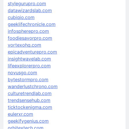
stylegurupro.com
datawizardslab.com
cubiqio.com
geeklifechronicle.com
infospherepro.com
foodiesavorpro.com
vortexohq.com
epicadventurepro.com
insightwavelab.com
lifeexplorerpro.com
novusgo.com
bytestormpro.com
wanderlustchrono.com
culturetrendlab.com
trendsensehub.com
ticktockenigma.com
eulerxr.com
geekifygenius.com
orbitextech.com