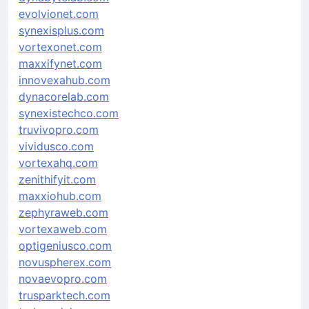
evolvionet.com
synexisplus.com
vortexonet.com
maxxifynet.com
innovexahub.com
dynacorelab.com
synexistechco.com
truvivopro.com
vividusco.com
vortexahq.com
zenithifyit.com
maxxiohub.com
zephyraweb.com
vortexaweb.com
optigeniusco.com
novuspherex.com
novaevopro.com
trusparktech.com