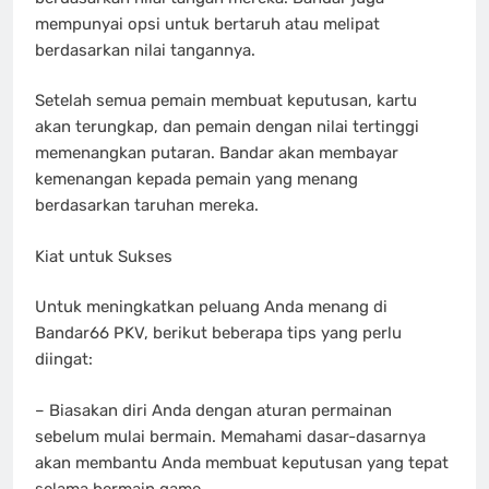
mempunyai opsi untuk bertaruh atau melipat
berdasarkan nilai tangannya.
Setelah semua pemain membuat keputusan, kartu
akan terungkap, dan pemain dengan nilai tertinggi
memenangkan putaran. Bandar akan membayar
kemenangan kepada pemain yang menang
berdasarkan taruhan mereka.
Kiat untuk Sukses
Untuk meningkatkan peluang Anda menang di
Bandar66 PKV, berikut beberapa tips yang perlu
diingat:
– Biasakan diri Anda dengan aturan permainan
sebelum mulai bermain. Memahami dasar-dasarnya
akan membantu Anda membuat keputusan yang tepat
selama bermain game.