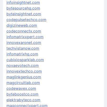
infoinsightnet.com
bytesourcehq.com
byteinsightnet.com
codepulsetechco.com
digizineweb.com
codeconnectx.com
infomatrixxpert.com
innovexaronet.com
techvistanow.com
infomatrixhq.com
cubixiosparklab.com
novaevotech.com
innovextechco.com
maglinkgenius.com
magcircuitlab.com
codewavex.com
byteboostco.com
elektrabyteco.com
magconnectxpert.com