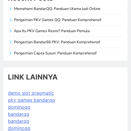
Memahami BandarQQ: Panduan Utama Judi Online
Pengertian PKV Games QQ: Panduan Komprehensif
Apa Itu PKV Games Resmi? Panduan Pemula
Pengertian Bandar66 PKV: Panduan Komprehensif
Pengertian Capsa Susun: Panduan Komprehensif
LINK LAINNYA
demo slot pragmatic
pkv games bandarqq
dominoqq
bandarqq
bandarqq
dominoqq