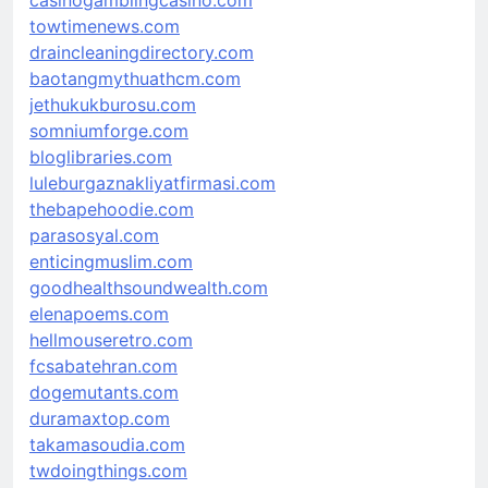
casinogamblingcasino.com
towtimenews.com
draincleaningdirectory.com
baotangmythuathcm.com
jethukukburosu.com
somniumforge.com
bloglibraries.com
luleburgaznakliyatfirmasi.com
thebapehoodie.com
parasosyal.com
enticingmuslim.com
goodhealthsoundwealth.com
elenapoems.com
hellmouseretro.com
fcsabatehran.com
dogemutants.com
duramaxtop.com
takamasoudia.com
twdoingthings.com