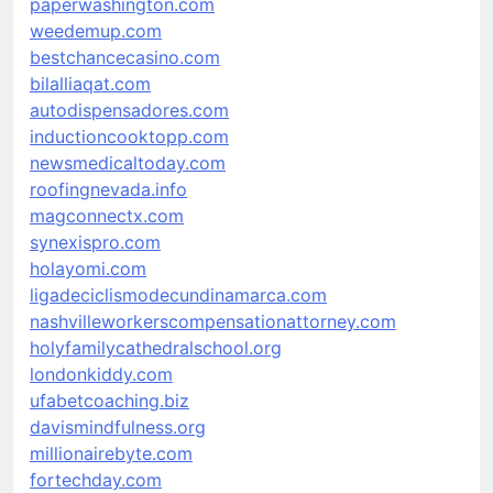
paperwashington.com
weedemup.com
bestchancecasino.com
bilalliaqat.com
autodispensadores.com
inductioncooktopp.com
newsmedicaltoday.com
roofingnevada.info
magconnectx.com
synexispro.com
holayomi.com
ligadeciclismodecundinamarca.com
nashvilleworkerscompensationattorney.com
holyfamilycathedralschool.org
londonkiddy.com
ufabetcoaching.biz
davismindfulness.org
millionairebyte.com
fortechday.com