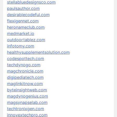
stellabluedesignsco.com
paulsauthor.com
desirablecodeful.com
flexigennet.com
heronameclub.com
medmarket.io
outdoortablez.com
infotomy.com
healthysupplementsolution.com
codespottech.com
techdynogo.com
magchronicle.com
digipediatech.com
maglinkitnow.com
byteinsightweb.com
magdynogenius.com
magsynapselab.com
techtronixgen.com
innovextechpro.com