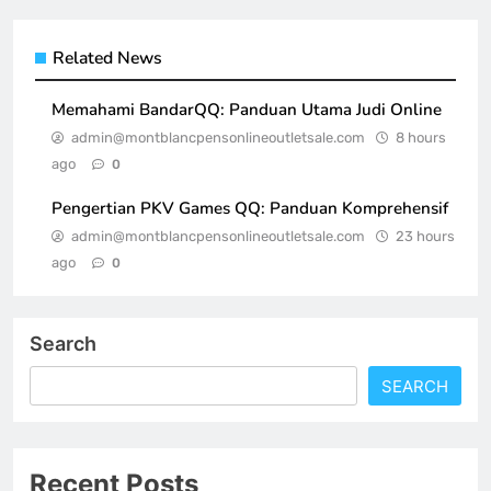
Related News
Memahami BandarQQ: Panduan Utama Judi Online
admin@montblancpensonlineoutletsale.com
8 hours
ago
0
Pengertian PKV Games QQ: Panduan Komprehensif
admin@montblancpensonlineoutletsale.com
23 hours
ago
0
Search
SEARCH
Recent Posts