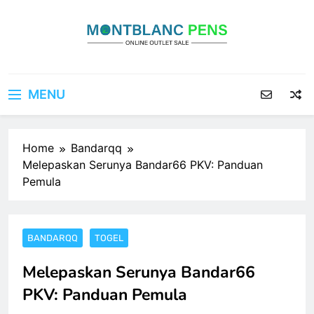
Skip
to
content
Kumpulan Situs Poker
Jelajahi kumpulan situs poker online
Online Terpopuler
terpopuler yang menawarkan bonus dan
MENU
jackpot terbesar. Mainkan poker dengan
dengan Bonus dan
peluang menang yang lebih tinggi dan
Jackpot Terbesar
hadiah besar.
Home
Bandarqq
Melepaskan Serunya Bandar66 PKV: Panduan
Pemula
BANDARQQ
TOGEL
Melepaskan Serunya Bandar66
PKV: Panduan Pemula