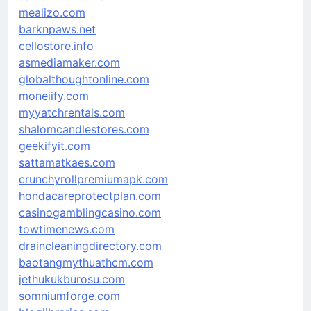
mealizo.com
barknpaws.net
cellostore.info
asmediamaker.com
globalthoughtonline.com
moneiify.com
myyatchrentals.com
shalomcandlestores.com
geekifyit.com
sattamatkaes.com
crunchyrollpremiumapk.com
hondacareprotectplan.com
casinogamblingcasino.com
towtimenews.com
draincleaningdirectory.com
baotangmythuathcm.com
jethukukburosu.com
somniumforge.com