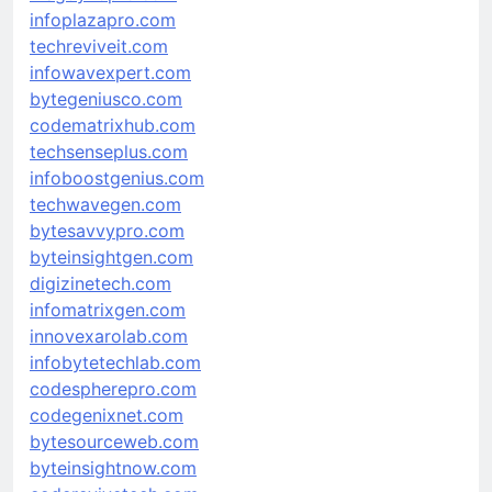
infoplazapro.com
techreviveit.com
infowavexpert.com
bytegeniusco.com
codematrixhub.com
techsenseplus.com
infoboostgenius.com
techwavegen.com
bytesavvypro.com
byteinsightgen.com
digizinetech.com
infomatrixgen.com
innovexarolab.com
infobytetechlab.com
codespherepro.com
codegenixnet.com
bytesourceweb.com
byteinsightnow.com