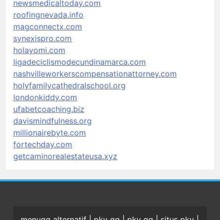
newsmedicaltoday.com
roofingnevada.info
magconnectx.com
synexispro.com
holayomi.com
ligadeciclismodecundinamarca.com
nashvilleworkerscompensationattorney.com
holyfamilycathedralschool.org
londonkiddy.com
ufabetcoaching.biz
davismindfulness.org
millionairebyte.com
fortechday.com
getcaminorealestateusa.xyz
menuqq alternatif
|
pkv qq
|
pkv qq
|
situs pkv
|