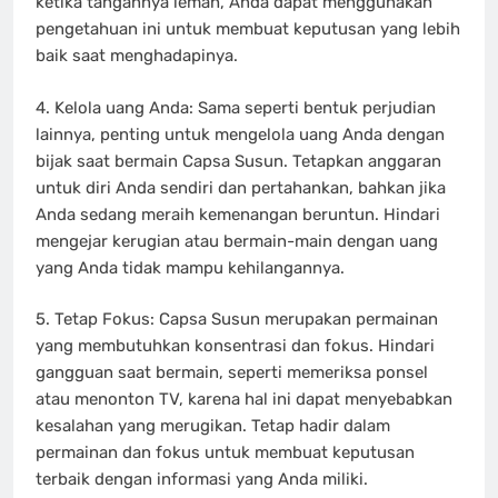
ketika tangannya lemah, Anda dapat menggunakan
pengetahuan ini untuk membuat keputusan yang lebih
baik saat menghadapinya.
4. Kelola uang Anda: Sama seperti bentuk perjudian
lainnya, penting untuk mengelola uang Anda dengan
bijak saat bermain Capsa Susun. Tetapkan anggaran
untuk diri Anda sendiri dan pertahankan, bahkan jika
Anda sedang meraih kemenangan beruntun. Hindari
mengejar kerugian atau bermain-main dengan uang
yang Anda tidak mampu kehilangannya.
5. Tetap Fokus: Capsa Susun merupakan permainan
yang membutuhkan konsentrasi dan fokus. Hindari
gangguan saat bermain, seperti memeriksa ponsel
atau menonton TV, karena hal ini dapat menyebabkan
kesalahan yang merugikan. Tetap hadir dalam
permainan dan fokus untuk membuat keputusan
terbaik dengan informasi yang Anda miliki.