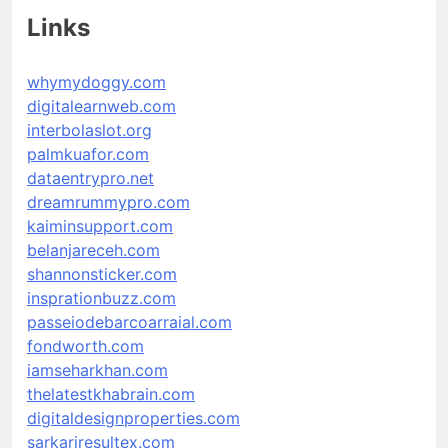
Links
whymydoggy.com
digitalearnweb.com
interbolaslot.org
palmkuafor.com
dataentrypro.net
dreamrummypro.com
kaiminsupport.com
belanjareceh.com
shannonsticker.com
insprationbuzz.com
passeiodebarcoarraial.com
fondworth.com
iamseharkhan.com
thelatestkhabrain.com
digitaldesignproperties.com
sarkariresultex.com