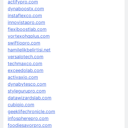
actifypro.com
dynaboostx.com
instaflexco.com
innovistapro.com
flexiboostlab.com
vortexohqplus.com
swiftiopro.com
hamilelikbelirtisi.net
versalotech.com
techmaxco.com
exceedolab.com
activaxio.com
dynabytesco.com
stylegurupro.com
datawizardslab.com
cubiqio.com
geeklifechronicle.com
infospherepro.com
foodiesavorpro.com