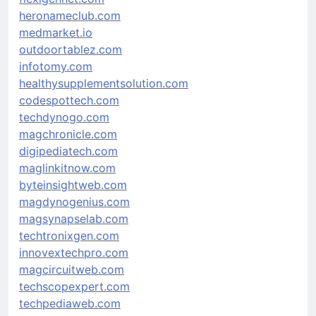
heronameclub.com
medmarket.io
outdoortablez.com
infotomy.com
healthysupplementsolution.com
codespottech.com
techdynogo.com
magchronicle.com
digipediatech.com
maglinkitnow.com
byteinsightweb.com
magdynogenius.com
magsynapselab.com
techtronixgen.com
innovextechpro.com
magcircuitweb.com
techscopexpert.com
techpediaweb.com