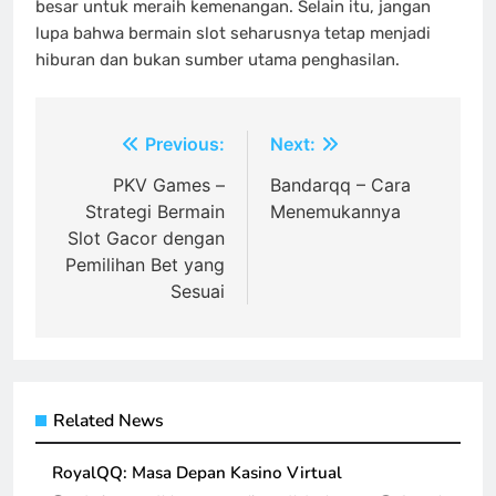
besar untuk meraih kemenangan. Selain itu, jangan
lupa bahwa bermain slot seharusnya tetap menjadi
hiburan dan bukan sumber utama penghasilan.
Post
Previous:
Next:
navigation
PKV Games –
Bandarqq – Cara
Strategi Bermain
Menemukannya
Slot Gacor dengan
Pemilihan Bet yang
Sesuai
Related News
RoyalQQ: Masa Depan Kasino Virtual