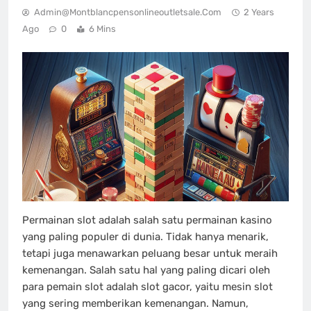
Admin@montblancpensonlineoutletsale.com
2 Years
Ago
0
6 Mins
Permainan slot adalah salah satu permainan kasino
yang paling populer di dunia. Tidak hanya menarik,
tetapi juga menawarkan peluang besar untuk meraih
kemenangan. Salah satu hal yang paling dicari oleh
para pemain slot adalah slot gacor, yaitu mesin slot
yang sering memberikan kemenangan. Namun,