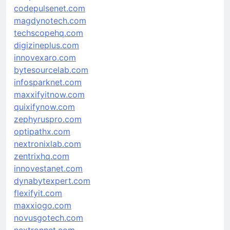
codepulsenet.com
magdynotech.com
techscopehq.com
digizineplus.com
innovexaro.com
bytesourcelab.com
infosparknet.com
maxxifyitnow.com
quixifynow.com
zephyruspro.com
optipathx.com
nextronixlab.com
zentrixhq.com
innovestanet.com
dynabytexpert.com
flexifyit.com
maxxiogo.com
novusgotech.com