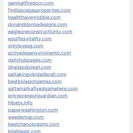
genmatfiredoor.com
findlascegasproperties.com
healthhavenrobbie.com
donanddonnadesigns.com
eagleoneconstructiontx.com
equiflexvitality.com
onlylovesg.com
activedesenvolvimento.com
dailyhubpages.com
idnplaysbobet.com
sattakingvikidadacall.com
bestbolaslotgames.com
sattamatkafixedgamehere.com
entrepreneurguardian.com
hibaby.info
paperwashington.com
weedemup.com
bestchancecasino.com
bilalliaqat.com