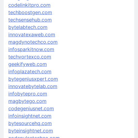
codelinkitpro.com
techboostgen.com
techsensehub.com
bytelabtech.com
innovatexaweb.com
magdynotechco.com
infosparkitnow.com
techvortexco.com
geekifyweb.com
infoplazatech.com
bytegeniusxpert.com
innovatebytelab.com
infobytepro.com
magbytego.com
codegeniusnet.com
infoinsightnet.com
bytesourcehq.com
byteinsightnet.com