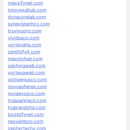
maxxifynet.com
innovexahub.com
dynacorelab.com
synexistechco.com
truvivopro.com
vividusco.com
vortexahq.com
zenithifyit.com
maxxiohub.com
zephyraweb.com
vortexaweb.com
optigeniusco.com
novuspherex.com
novaevopro.com
trusparktech.com
trubrandzhq.com
boostifynet.com
nexventpro.com
zephyrtechx.com