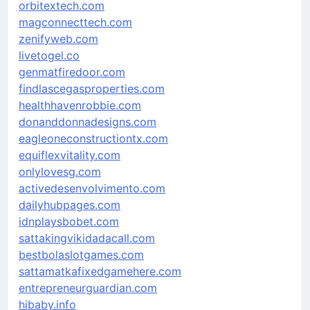
orbitextech.com
magconnecttech.com
zenifyweb.com
livetogel.co
genmatfiredoor.com
findlascegasproperties.com
healthhavenrobbie.com
donanddonnadesigns.com
eagleoneconstructiontx.com
equiflexvitality.com
onlylovesg.com
activedesenvolvimento.com
dailyhubpages.com
idnplaysbobet.com
sattakingvikidadacall.com
bestbolaslotgames.com
sattamatkafixedgamehere.com
entrepreneurguardian.com
hibaby.info