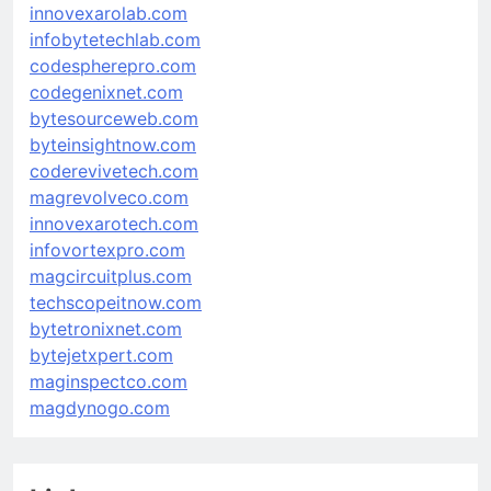
innovexarolab.com
infobytetechlab.com
codespherepro.com
codegenixnet.com
bytesourceweb.com
byteinsightnow.com
coderevivetech.com
magrevolveco.com
innovexarotech.com
infovortexpro.com
magcircuitplus.com
techscopeitnow.com
bytetronixnet.com
bytejetxpert.com
maginspectco.com
magdynogo.com