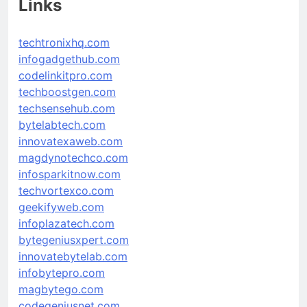
Links
techtronixhq.com
infogadgethub.com
codelinkitpro.com
techboostgen.com
techsensehub.com
bytelabtech.com
innovatexaweb.com
magdynotechco.com
infosparkitnow.com
techvortexco.com
geekifyweb.com
infoplazatech.com
bytegeniusxpert.com
innovatebytelab.com
infobytepro.com
magbytego.com
codegeniusnet.com