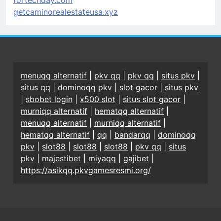
getcaminorealestateusa.xyz
menuqq alternatif
|
pkv qq
|
pkv qq
|
situs pkv
|
situs qq
|
dominoqq pkv
|
slot gacor
|
situs pkv
|
sbobet login
|
x500 slot
|
situs slot gacor
|
murniqq alternatif
|
hematqq alternatif
|
menuqq alternatif
|
murniqq alternatif
|
hematqq alternatif
|
qq
|
bandarqq
|
dominoqq
pkv
|
slot88
|
slot88
|
slot88
|
pkv qq
|
situs
pkv
|
majestibet
|
miyaqq
|
gajibet
|
https://asikqq.pkvgamesresmi.org/