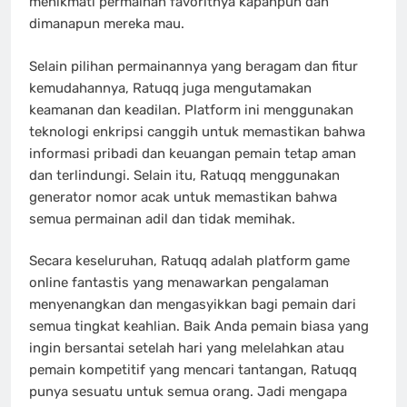
menikmati permainan favoritnya kapanpun dan
dimanapun mereka mau.
Selain pilihan permainannya yang beragam dan fitur
kemudahannya, Ratuqq juga mengutamakan
keamanan dan keadilan. Platform ini menggunakan
teknologi enkripsi canggih untuk memastikan bahwa
informasi pribadi dan keuangan pemain tetap aman
dan terlindungi. Selain itu, Ratuqq menggunakan
generator nomor acak untuk memastikan bahwa
semua permainan adil dan tidak memihak.
Secara keseluruhan, Ratuqq adalah platform game
online fantastis yang menawarkan pengalaman
menyenangkan dan mengasyikkan bagi pemain dari
semua tingkat keahlian. Baik Anda pemain biasa yang
ingin bersantai setelah hari yang melelahkan atau
pemain kompetitif yang mencari tantangan, Ratuqq
punya sesuatu untuk semua orang. Jadi mengapa