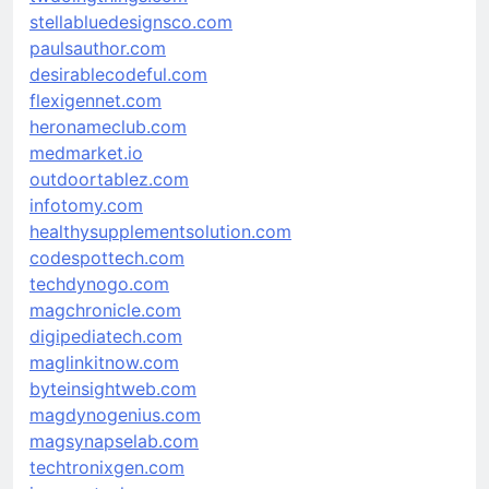
stellabluedesignsco.com
paulsauthor.com
desirablecodeful.com
flexigennet.com
heronameclub.com
medmarket.io
outdoortablez.com
infotomy.com
healthysupplementsolution.com
codespottech.com
techdynogo.com
magchronicle.com
digipediatech.com
maglinkitnow.com
byteinsightweb.com
magdynogenius.com
magsynapselab.com
techtronixgen.com