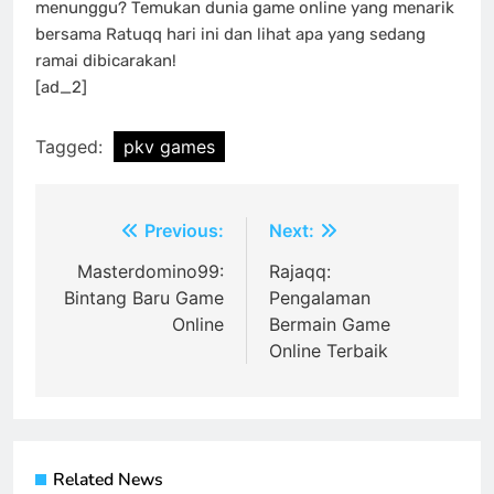
menunggu? Temukan dunia game online yang menarik
bersama Ratuqq hari ini dan lihat apa yang sedang
ramai dibicarakan!
[ad_2]
Tagged:
pkv games
Post
Previous:
Next:
navigation
Masterdomino99:
Rajaqq:
Bintang Baru Game
Pengalaman
Online
Bermain Game
Online Terbaik
Related News